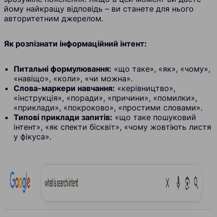
йому найкращу відповідь – ви станете для нього
авторитетним джерелом.
Як розпізнати інформаційний інтент:
Питальні формулювання:
«що таке», «як», «чому»,
«навіщо», «коли», «чи можна».
Слова-маркери навчання:
«керівництво»,
«інструкція», «поради», «причини», «помилки»,
«приклади», «покроково», «простими словами».
Типові приклади запитів:
«що таке пошуковий
інтент», «як спекти бісквіт», «чому жовтіють листя
у фікуса».