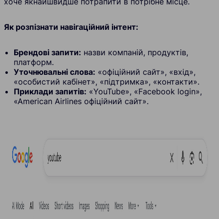
хоче якнайшвидше потрапити в потрібне місце.
Як розпізнати навігаційний інтент:
Брендові запити:
назви компаній, продуктів,
платформ.
Уточнювальні слова:
«офіційний сайт», «вхід»,
«особистий кабінет», «підтримка», «контакти».
Приклади запитів:
«YouTube», «Facebook login»,
«American Airlines офіційний сайт».