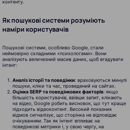
контенту.
Як пошукові системи розуміють
наміри користувачів
Пошукові системи, особливо Google, стали
неймовірно складними «психологами». Вони
аналізують величезний масив даних, щоб вгадувати
інтент:
Аналіз історії та поведінки
: враховуються минулі
пошуки, кліки та час, проведений на сайтах.
Оцінка SERP та поведінкових факторів
: якщо
більшість користувачів, ввівши запит, клікають
на відео, Google робить висновок, що тут краще
підходить відеоконтент. Високий показник
відмов сигналізує, що сторінка не відповідає
очікуванням. Так як інтент впливає на
поведінкові метрики і, у свою чергу, на