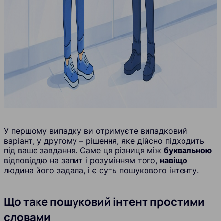
У першому випадку ви отримуєте випадковий
варіант, у другому – рішення, яке дійсно підходить
під ваше завдання. Саме ця різниця між
буквальною
відповіддю на запит і розумінням того,
навіщо
людина його задала, і є суть пошукового інтенту.
Що таке пошуковий інтент простими
словами