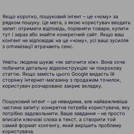
Якщо коротко, пошуковий інтент – це «чому» за
рядком пошуку. Це мета, з якою користувач вводить
запит: отримати відповідь, порівняти товари, купити
тут і зараз або знайти конкретний сайт. Якщо ваш
контент не відповідає на це «чому», усі ваші зусилля
з оптимізації втрачають сенс.
Уявіть: людина шукає «як заточити ніж». Вона хоче
побачити детальну відеоінструкцію чи покрокову
статтю. Якщо замість цього Google видасть їй
сторінку інтернет-магазину з продажем точилок,
користувач розчаровано закриє вкладку.
Пошуковий інтент – це невидима, але найважливіша
частина запиту: конкретна потреба користувача, яку
потрібно задовольнити. Ваше завдання – не просто
вписати ключові слова в текст, а створити той
самий формат контенту, який вирішить проблему
користувача.