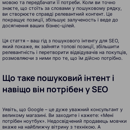
мовою та передбачати її потреби. Коли ви точно
знаєте, що стоїть за словами у пошуковому рядку,
ви створюєте справді релевантний контент. Це
покращує позиції, збільшує залученость і веде до
досягнення ваших бізнес-цілей.
Ця стаття – ваш гід з пошукового інтенту для SEO,
який покаже, як зайняти топові позиції, збільшити
релевантність і перетворити відвідувачів на покупців,
розмовляючи з ними про те, що їм дійсно потрібно.
Що таке пошуковий інтент і
навіщо він потрібен у SEO
Уявіть, що Google – це дуже уважний консультант у
великому магазині. Ви заходите і кажете: «Мені
потрібен ноутбук». Недосвідчений продавець мовчки
вкаже на найближчу вітрину з технікою. А