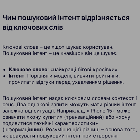
Чим пошуковий інтент відрізняється
від ключових слів
Ключові слова – це «що» шукає користувач.
Пошуковий інтент – це «навіщо» він це шукає.
Ключове слово
: «найкращі бігові кросівки».
Інтент
: Порівняти моделі, вивчити рейтинги,
прочитати відгуки перед ухваленням рішення.
Пошуковий інтент надає ключовим словам контекст і
сенс. Два однакові запити можуть мати різний інтент
залежно від ситуації. Наприклад, «iPhone 15» може
означати «хочу купити» (транзакційний) або «хочу
подивитися технічні характеристики»
(інформаційний). Розуміння цієї різниці – основа того,
як врахувати пошуковий інтент при створенні