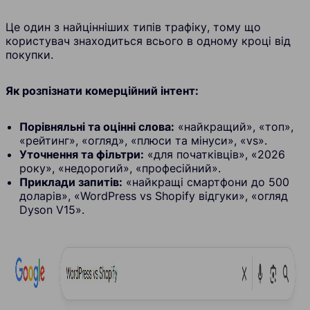
Це один з найцінніших типів трафіку, тому що
користувач знаходиться всього в одному кроці від
покупки.
Як розпізнати комерційний інтент:
Порівняльні та оцінні слова:
«найкращий», «топ»,
«рейтинг», «огляд», «плюси та мінуси», «vs».
Уточнення та фільтри:
«для початківців», «2026
року», «недорогий», «професійний».
Приклади запитів:
«найкращі смартфони до 500
доларів», «WordPress vs Shopify відгуки», «огляд
Dyson V15».