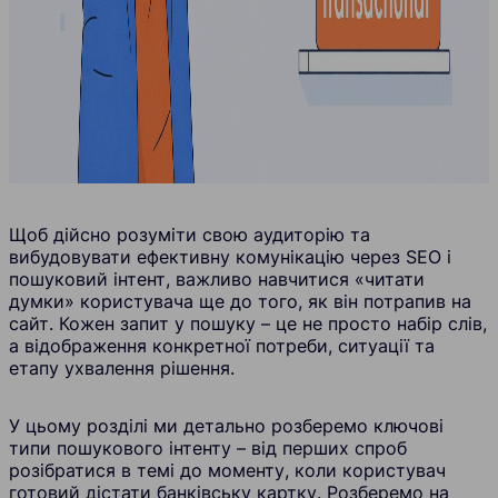
Щоб дійсно розуміти свою аудиторію та
вибудовувати ефективну комунікацію через SEO і
пошуковий інтент, важливо навчитися «читати
думки» користувача ще до того, як він потрапив на
сайт. Кожен запит у пошуку – це не просто набір слів,
а відображення конкретної потреби, ситуації та
етапу ухвалення рішення.
У цьому розділі ми детально розберемо ключові
типи пошукового інтенту – від перших спроб
розібратися в темі до моменту, коли користувач
готовий дістати банківську картку. Розберемо на