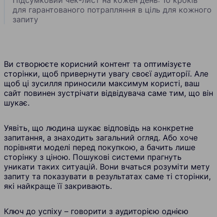
для гарантованого потрапляння в ціль для кожного
запиту
Ви створюєте корисний контент та оптимізуєте
сторінки, щоб привернути увагу своєї аудиторії. Але
щоб ці зусилля приносили максимум користі, ваш
сайт повинен зустрічати відвідувача саме тим, що він
шукає.
Уявіть, що людина шукає відповідь на конкретне
запитання, а знаходить загальний огляд. Або хоче
порівняти моделі перед покупкою, а бачить лише
сторінку з ціною. Пошукові системи прагнуть
уникати таких ситуацій. Вони вчаться розуміти мету
запиту та показувати в результатах саме ті сторінки,
які найкраще її закривають.
Ключ до успіху – говорити з аудиторією однією