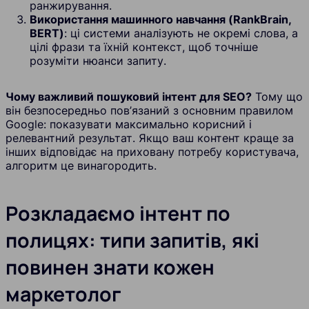
ранжирування.
Використання машинного навчання (RankBrain,
BERT)
: ці системи аналізують не окремі слова, а
цілі фрази та їхній контекст, щоб точніше
розуміти нюанси запиту.
Чому важливий пошуковий інтент для SEO?
Тому що
він безпосередньо пов’язаний з основним правилом
Google: показувати максимально корисний і
релевантний результат. Якщо ваш контент краще за
інших відповідає на приховану потребу користувача,
алгоритм це винагородить.
Розкладаємо інтент по
полицях: типи запитів, які
повинен знати кожен
маркетолог