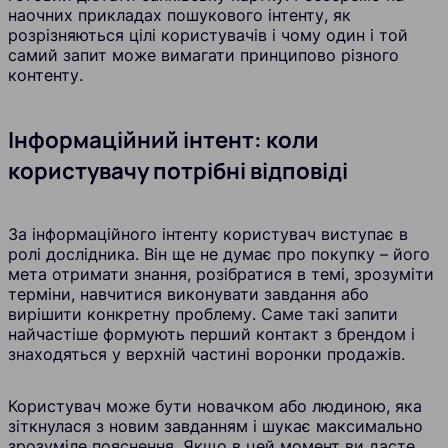
наочних прикладах пошукового інтенту, як
розрізняються цілі користувачів і чому один і той
самий запит може вимагати принципово різного
контенту.
Інформаційний інтент: коли
користувачу потрібні відповіді
За інформаційного інтенту користувач виступає в
ролі дослідника. Він ще не думає про покупку – його
мета отримати знання, розібратися в темі, зрозуміти
терміни, навчитися виконувати завдання або
вирішити конкретну проблему. Саме такі запити
найчастіше формують перший контакт з брендом і
знаходяться у верхній частині воронки продажів.
Користувач може бути новачком або людиною, яка
зіткнулася з новим завданням і шукає максимально
зрозуміле пояснення. Якщо в цей момент ви дасте