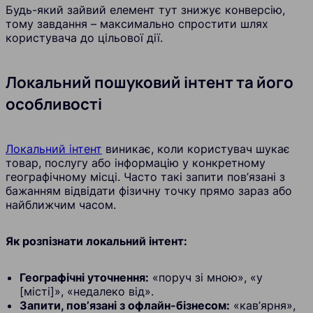
Будь-який зайвий елемент тут знижує конверсію,
тому завдання – максимально спростити шлях
користувача до цільової дії.
Локальний пошуковий інтент та його
особливості
Локальний інтент
виникає, коли користувач шукає
товар, послугу або інформацію у конкретному
географічному місці. Часто такі запити пов’язані з
бажанням відвідати фізичну точку прямо зараз або
найближчим часом.
Як розпізнати локальний інтент:
Географічні уточнення:
«поруч зі мною», «у
[місті]», «недалеко від».
Запити, пов’язані з офлайн-бізнесом:
«кав’ярня»,