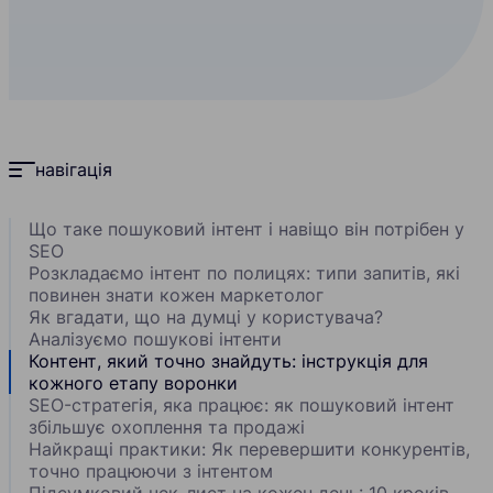
навігація
Що таке пошуковий інтент і навіщо він потрібен у
SEO
Розкладаємо інтент по полицях: типи запитів, які
повинен знати кожен маркетолог
Як вгадати, що на думці у користувача?
Аналізуємо пошукові інтенти
Контент, який точно знайдуть: інструкція для
кожного етапу воронки
SEO-стратегія, яка працює: як пошуковий інтент
збільшує охоплення та продажі
Найкращі практики: Як перевершити конкурентів,
точно працюючи з інтентом
Підсумковий чек-лист на кожен день: 10 кроків