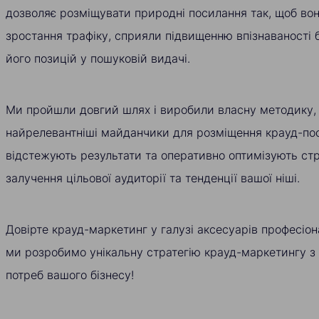
дозволяє розміщувати природні посилання так, щоб вон
зростання трафіку, сприяли підвищенню впізнаваності
його позицій у пошуковій видачі.
Ми пройшли довгий шлях і виробили власну методику,
найрелевантніші майданчики для розміщення крауд-пос
відстежують результати та оперативно оптимізують стр
залучення цільової аудиторії та тенденції вашої ніші.
Довірте крауд-маркетинг у галузі аксесуарів професіона
ми розробимо унікальну стратегію крауд-маркетингу з
потреб вашого бізнесу!