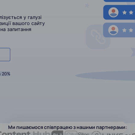
ізується у галузі
зиції вашого сайту
 на запитання
а 20%
Ми пишаємося співпрацею з нашими партнерами: