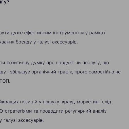
нгу?
бути дуже ефективним інструментом у рамках
ування бренду у галузі аксесуарів.
ти позитивну думку про продукт чи послугу, що
ду і збільшує органічний трафік, проте самостійно не
 ТОП.
йкращих позицій у пошуку, крауд-маркетинг слід
O-стратегіями та проводити регулярний аналіз
 галузі аксесуарів.