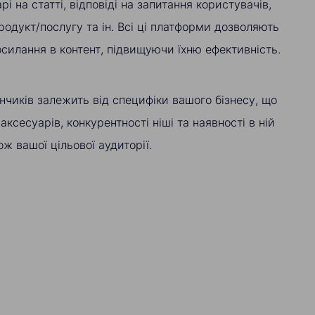
і на статті, відповіді на запитання користувачів,
родукт/послугу та ін. Всі ці платформи дозволяють
силання в контент, підвищуючи їхню ефективність.
нчиків залежить від специфіки вашого бізнесу, що
 аксесуарів, конкурентності ніші та наявності в ній
ж вашої цільової аудиторії.