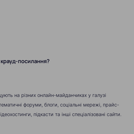
 крауд-посилання?
ують на різних онлайн-майданчиках у галузі
ематичні форуми, блоги, соціальні мережі, прайс-
ідеохостинги, підкасти та інші спеціалізовані сайти.