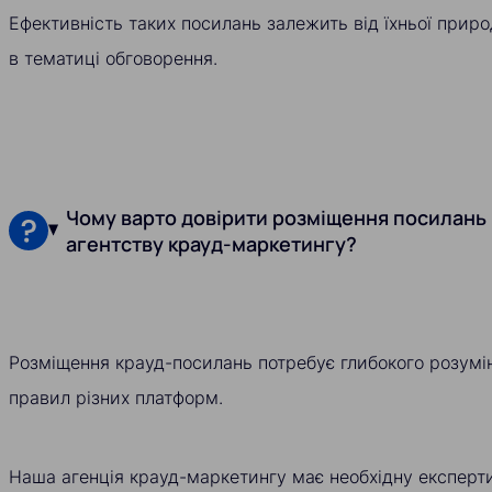
Ефективність таких посилань залежить від їхньої приро
в тематиці обговорення.
Чому варто довірити розміщення посилань
агентству крауд-маркетингу?
Розміщення крауд-посилань потребує глибокого розумінн
правил різних платформ.
Наша агенція крауд-маркетингу має необхідну експертиз