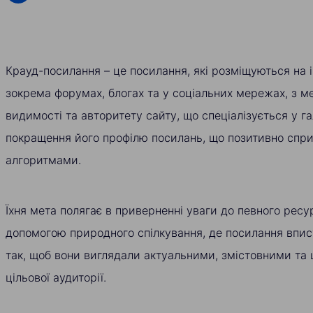
Крауд-посилання – це посилання, які розміщуються на 
зокрема форумах, блогах та у соціальних мережах, з 
видимості та авторитету сайту, що спеціалізується у га
покращення його профілю посилань, що позитивно сп
алгоритмами.
Їхня мета полягає в приверненні уваги до певного ресу
допомогою природного спілкування, де посилання впис
так, щоб вони виглядали актуальними, змістовними та 
цільової аудиторії.