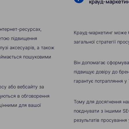
крауд-маркети
інтернет-ресурсах,
Крауд-маркетинг може 
метою підвищення
загальної стратегії прос
лузі аксесуарів, а також
риймається пошуковими
Він допомагає сформува
підвищує довіру до брен
гарантує потрапляння у
рсу або вебсайту за
уються в обговорення
Тому для досягнення на
цінними для вашої
поєднувати з іншими SE
результатів просування у