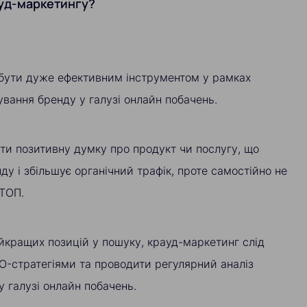
уд-маркетингу?
бути дуже ефективним інструментом у рамках
сування бренду у галузі онлайн побачень.
ти позитивну думку про продукт чи послугу, що
ду і збільшує органічний трафік, проте самостійно не
 ТОП.
йкращих позицій у пошуку, крауд-маркетинг слід
O-стратегіями та проводити регулярний аналіз
у галузі онлайн побачень.