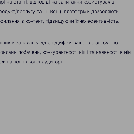
і на статті, відповіді на запитання користувачів,
родукт/послугу та ін. Всі ці платформи дозволяють
силання в контент, підвищуючи їхню ефективність.
нчиків залежить від специфіки вашого бізнесу, що
 онлайн побачень, конкурентності ніші та наявності в ній
ж вашої цільової аудиторії.