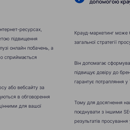
допомогою кра
інтернет-ресурсах,
Крауд-маркетинг може 
метою підвищення
загальної стратегії про
лузі онлайн побачень, а
но сприймається
Він допомагає сформува
підвищує довіру до брен
гарантує потрапляння у
рсу або вебсайту за
уються в обговорення
Тому для досягнення на
цінними для вашої
поєднувати з іншими SE
результатів просування 