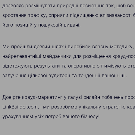
дозволяє розміщувати природні посилання так, щоб вон
зростання трафіку, сприяли підвищенню впізнаваності
його позицій у пошуковій видачі.
Ми пройшли довгий шлях і виробили власну методику,
найрелевантніші майданчики для розміщення крауд-пос
відстежують результати та оперативно оптимізують стр
залучення цільової аудиторії та тенденції вашої ніші.
Довірте крауд-маркетинг у галузі онлайн побачень про
LinkBuilder.com, і ми розробимо унікальну стратегію кр
урахуванням усіх потреб вашого бізнесу!