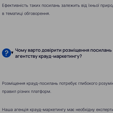
Ефективність таких посилань залежить від їхньої приро
в тематиці обговорення.
Чому варто довірити розміщення посилань
агентству крауд-маркетингу?
Розміщення крауд-посилань потребує глибокого розумінн
правил різних платформ.
Наша агенція крауд-маркетингу має необхідну експертиз