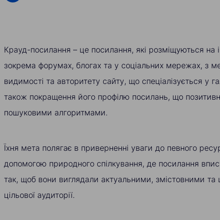
Крауд-посилання – це посилання, які розміщуються на 
зокрема форумах, блогах та у соціальних мережах, з 
видимості та авторитету сайту, що спеціалізується у га
також покращення його профілю посилань, що позитив
пошуковими алгоритмами.
Їхня мета полягає в приверненні уваги до певного ресу
допомогою природного спілкування, де посилання впис
так, щоб вони виглядали актуальними, змістовними та 
цільової аудиторії.