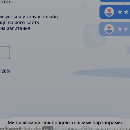
отах.
ізується у галузі онлайн
иції вашого сайту
 на запитання
а 20%
Ми пишаємося співпрацею з нашими партнерами: