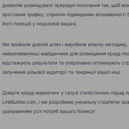
дозволяє розміщувати природні посилання так, щоб вон
зростання трафіку, сприяли підвищенню впізнаваності
його позицій у пошуковій видачі.
Ми пройшли довгий шлях і виробили власну методику,
найрелевантніші майданчики для розміщення крауд-пос
відстежують результати та оперативно оптимізують стр
залучення цільової аудиторії та тенденції вашої ніші.
Довірте крауд-маркетинг у галузі стилістичних порад 
LinkBuilder.com, і ми розробимо унікальну стратегію кр
урахуванням усіх потреб вашого бізнесу!