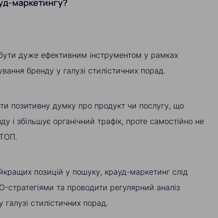
уд-маркетингу?
бути дуже ефективним інструментом у рамках
сування бренду у галузі стилістичних порад.
ти позитивну думку про продукт чи послугу, що
ду і збільшує органічний трафік, проте самостійно не
 ТОП.
йкращих позицій у пошуку, крауд-маркетинг слід
O-стратегіями та проводити регулярний аналіз
у галузі стилістичних порад.