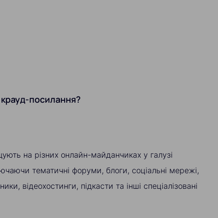
 крауд-посилання?
ують на різних онлайн-майданчиках у галузі
ючаючи тематичні форуми, блоги, соціальні мережі,
ики, відеохостинги, підкасти та інші спеціалізовані