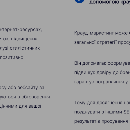
допомогою кра
інтернет-ресурсах,
Крауд-маркетинг може 
метою підвищення
загальної стратегії про
лузі стилістичних
 позитивно
Він допомагає сформува
підвищує довіру до брен
гарантує потрапляння у
рсу або вебсайту за
уються в обговорення
Тому для досягнення на
цінними для вашої
поєднувати з іншими SE
результатів просування 