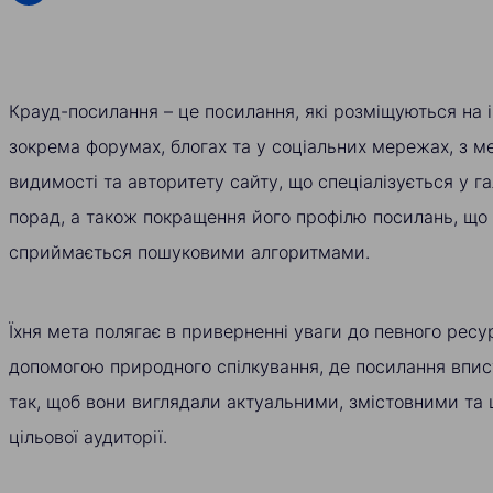
Крауд-посилання – це посилання, які розміщуються на 
зокрема форумах, блогах та у соціальних мережах, з 
видимості та авторитету сайту, що спеціалізується у га
порад, а також покращення його профілю посилань, що
сприймається пошуковими алгоритмами.
Їхня мета полягає в приверненні уваги до певного ресу
допомогою природного спілкування, де посилання впис
так, щоб вони виглядали актуальними, змістовними та 
цільової аудиторії.