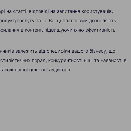
і на статті, відповіді на запитання користувачів,
родукт/послугу та ін. Всі ці платформи дозволяють
силання в контент, підвищуючи їхню ефективність.
нчиків залежить від специфіки вашого бізнесу, що
 стилістичних порад, конкурентності ніші та наявності в
також вашої цільової аудиторії.