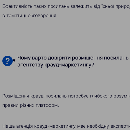
Ефективність таких посилань залежить від їхньої приро
в тематиці обговорення.
Чому варто довірити розміщення посилань
агентству крауд-маркетингу?
Розміщення крауд-посилань потребує глибокого розумінн
правил різних платформ.
Наша агенція крауд-маркетингу має необхідну експертиз