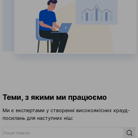
Теми, з якими ми працюємо
Ми є експертами у створенні високоякісних крауд-
посилань для наступних ніш:
Пошук тематик
Пош