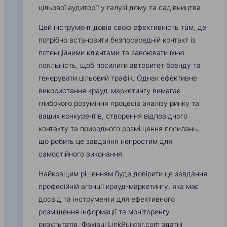
цільової аудиторії у галузі дому та садівництва.
Цей інструмент довів свою ефективність там, де
потрібно встановити безпосередній контакт із
потенційними клієнтами та завоювати їхню
лояльність, щоб посилити авторитет бренду та
генерувати цільовий трафік. Однак ефективне
використання крауд-маркетингу вимагає
глибокого розуміння процесів аналізу ринку та
ваших конкурентів, створення відповідного
контекту та природного розміщення посилань,
що робить це завдання непростим для
самостійного виконання.
Найкращим рішенням буде довірити це завдання
професійній агенції крауд-маркетингу, яка має
досвід та інструменти для ефективного
розміщення інформації та моніторингу
результатів. Фахівці LinkBuilder.com здатні