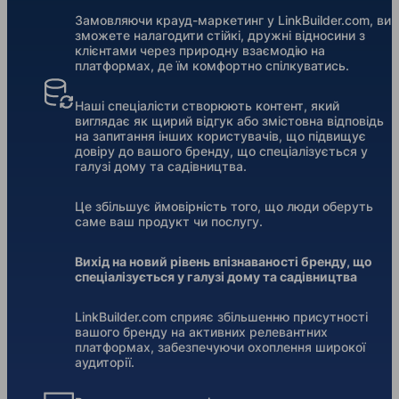
Замовляючи крауд-маркетинг у LinkBuilder.com, ви
зможете налагодити стійкі, дружні відносини з
клієнтами через природну взаємодію на
платформах, де їм комфортно спілкуватись.
Наші спеціалісти створюють контент, який
виглядає як щирий відгук або змістовна відповідь
на запитання інших користувачів, що підвищує
довіру до вашого бренду, що спеціалізується у
галузі дому та садівництва.
Це збільшує ймовірність того, що люди оберуть
саме ваш продукт чи послугу.
Вихід на новий рівень впізнаваності бренду, що
спеціалізується у галузі дому та садівництва
LinkBuilder.com сприяє збільшенню присутності
вашого бренду на активних релевантних
платформах, забезпечуючи охоплення широкої
аудиторії.