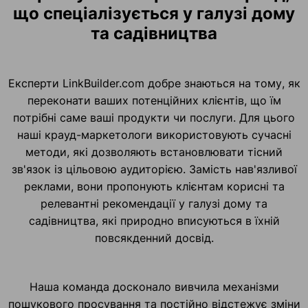
що спеціалізується у галузі дому
та садівництва
Експерти LinkBuilder.com добре знаються на тому, як
переконати ваших потенційних клієнтів, що їм
потрібні саме ваші продукти чи послуги. Для цього
наші крауд-маркетологи використовують сучасні
методи, які дозволяють встановлювати тісний
зв'язок із цільовою аудиторією. Замість нав'язливої
реклами, вони пропонують клієнтам корисні та
релевантні рекомендації у галузі дому та
садівництва, які природно вписуються в їхній
повсякденний досвід.
Наша команда досконало вивчила механізми
пошукового просування та постійно відстежує зміни