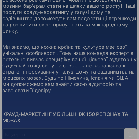
мовним бар'єрам стати на шляху вашого росту! Наші
послуги крауд-маркетингу у галузі дому та
садівництва допоможуть вам подолати ці перешкоди
та розширити свою присутність на міжнародному
ринку.
Ми знаємо, що кожна країна та культура має свої
унікальні особливості. Тому наша команда експертів
ретельно вивчає специфіку вашої цільової аудиторії у
будь-якій точці світу та створює персоналізовані
стратегії просування у галузі дому та садівництва на
місцевих мовах. Будь то Німечина, Іспанія чи США –
ми допоможемо вам знайти свою аудиторію та
завоювати її довіру.
КРАУД-МАРКЕТИНГ У БІЛЬШ НІЖ 150 РЕГІОНАХ ТА
МОВАХ:
Пошук країн
Пош