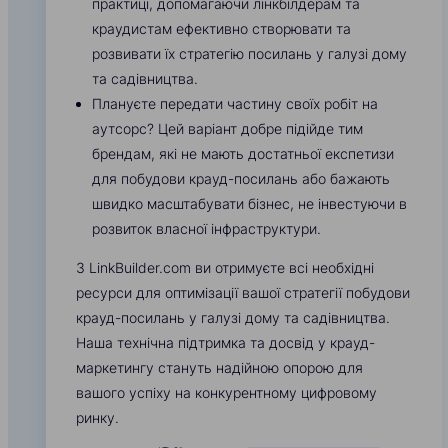
практиці, допомагаючи лінкбілдерам та
краудистам ефективно створювати та
розвивати їх стратегію посилань у галузі дому
та садівництва.
Плануєте передати частину своїх робіт на
аутсорс? Цей варіант добре підійде тим
брендам, які не мають достатньої експетизи
для побудови крауд-посилань або бажають
швидко масштабувати бізнес, не інвестуючи в
розвиток власної інфраструктури.
З LinkBuilder.com ви отримуєте всі необхідні
ресурси для оптимізації вашої стратегії побудови
крауд-посилань у галузі дому та садівництва.
Наша технічна підтримка та досвід у крауд-
маркетингу стануть надійною опорою для
вашого успіху на конкурентному цифровому
ринку.