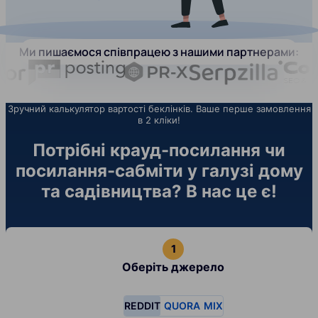
Ми пишаємося співпрацею з нашими партнерами:
Зручний калькулятор вартості беклінків. Ваше перше замовлення
в 2 кліки!
Потрібні крауд-посилання чи
посилання-сабміти у галузі дому
та садівництва? В нас це є!
Оберіть джерело
REDDIT
QUORA
MIX