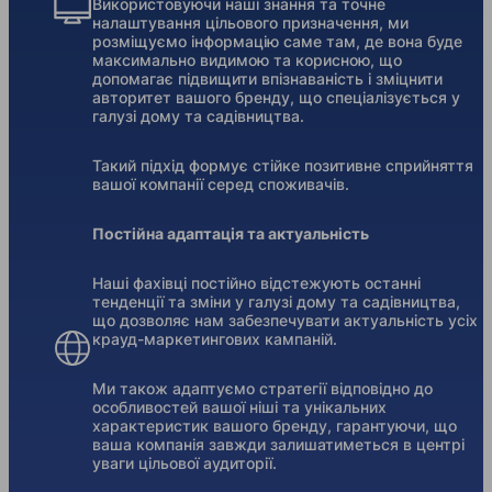
Використовуючи наші знання та точне
налаштування цільового призначення, ми
розміщуємо інформацію саме там, де вона буде
максимально видимою та корисною, що
допомагає підвищити впізнаваність і зміцнити
авторитет вашого бренду, що спеціалізується у
галузі дому та садівництва.
Такий підхід формує стійке позитивне сприйняття
вашої компанії серед споживачів.
Постійна адаптація та актуальність
Наші фахівці постійно відстежують останні
тенденції та зміни у галузі дому та садівництва,
що дозволяє нам забезпечувати актуальність усіх
крауд-маркетингових кампаній.
Ми також адаптуємо стратегії відповідно до
особливостей вашої ніші та унікальних
характеристик вашого бренду, гарантуючи, що
ваша компанія завжди залишатиметься в центрі
уваги цільової аудиторії.