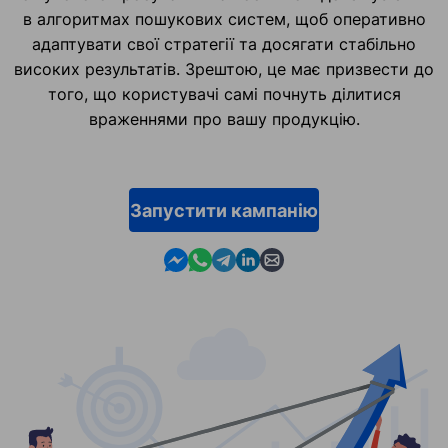
в алгоритмах пошукових систем, щоб оперативно
адаптувати свої стратегії та досягати стабільно
високих результатів. Зрештою, це має призвести до
того, що користувачі самі почнуть ділитися
враженнями про вашу продукцію.
Запустити кампанію
Contact us in Messenger
Contact us in WhatsApp
Contact us in Telegram
Contact us in Linkedin
Contact us by email