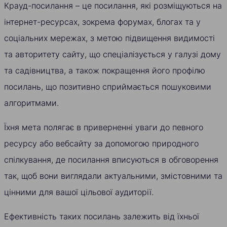
Крауд-посилання – це посилання, які розміщуються на
інтернет-ресурсах, зокрема форумах, блогах та у
соціальних мережах, з метою підвищення видимості
та авторитету сайту, що спеціалізується у галузі дому
та садівництва, а також покращення його профілю
посилань, що позитивно сприймається пошуковими
алгоритмами.
Їхня мета полягає в приверненні уваги до певного
ресурсу або вебсайту за допомогою природного
спілкування, де посилання вписуються в обговорення
так, щоб вони виглядали актуальними, змістовними та
цінними для вашої цільової аудиторії.
Ефективність таких посилань залежить від їхньої