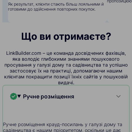
пропозицією
Як результат, клієнти стають більш лояльними й
готовими до здійснення повторних покупок.
Що ви отримаєте?
LinkBuilder.com – це команда досвідчених фахівців,
яка володіє глибокими знаннями пошукового
просування у галузі дому та садівництва та успішно
застосовує їх на практиці, допомагаючи нашим
клієнтам покращити позиції їхніх сайтів у пошуковій
видачі.
Ручне розміщення
Ручне розміщення крауд-посилань у галузі дому та
садівництва є нашим пріоритетом, оскільки це дає