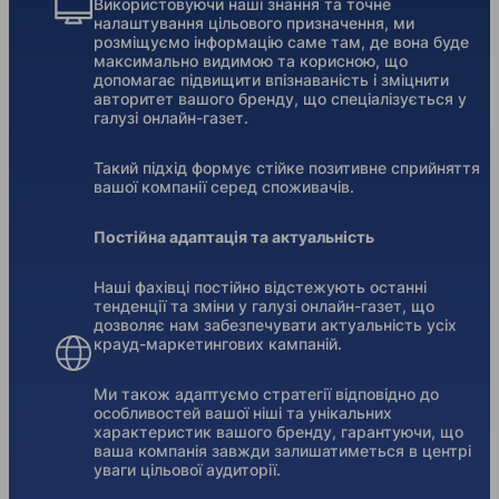
Використовуючи наші знання та точне
налаштування цільового призначення, ми
розміщуємо інформацію саме там, де вона буде
максимально видимою та корисною, що
допомагає підвищити впізнаваність і зміцнити
авторитет вашого бренду, що спеціалізується у
галузі онлайн-газет.
Такий підхід формує стійке позитивне сприйняття
вашої компанії серед споживачів.
Постійна адаптація та актуальність
Наші фахівці постійно відстежують останні
тенденції та зміни у галузі онлайн-газет, що
дозволяє нам забезпечувати актуальність усіх
крауд-маркетингових кампаній.
Ми також адаптуємо стратегії відповідно до
особливостей вашої ніші та унікальних
характеристик вашого бренду, гарантуючи, що
ваша компанія завжди залишатиметься в центрі
уваги цільової аудиторії.