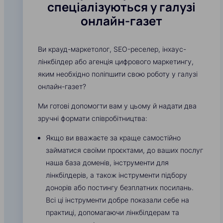
спеціалізуються у галузі
онлайн-газет
Ви крауд-маркетолог, SEO-реселер, інхаус-
лінкбілдер або агенція цифрового маркетингу,
яким необхідно поліпшити свою роботу у галузі
онлайн-газет?
Ми готові допомогти вам у цьому й надати два
зручні формати співробітництва:
Якщо ви вважаєте за краще самостійно
займатися своїми проєктами, до ваших послуг
наша база доменів, інструменти для
лінкбілдерів, а також інструменти підбору
донорів або постингу безплатних посилань.
Всі ці інструменти добре показали себе на
практиці, допомагаючи лінкбілдерам та