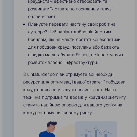
краудистам ефективно створювати та
розвивати їх стратегію посилань у галузі
онлайн-газет.
Плануєте передати частину своїх робіт на
аутсорс? Цей варіант добре підійде тим
брендам, які не мають достатньої експетизи
для побудови крауд-посилань або бажають
швидко масштабувати бізнес, не інвестуючи в
розвиток власної інфраструктури.
З LinkBuilder.com ви отримуєте всі необхідні
ресурси для оптимізації вашої стратегії побудови
крауд-посилань у галузі онлайн-газет. Наша
технічна підтримка та досвід у крауд-маркетингу
стануть надійною опорою для вашого успіху на
конкурентному цифровому ринку.