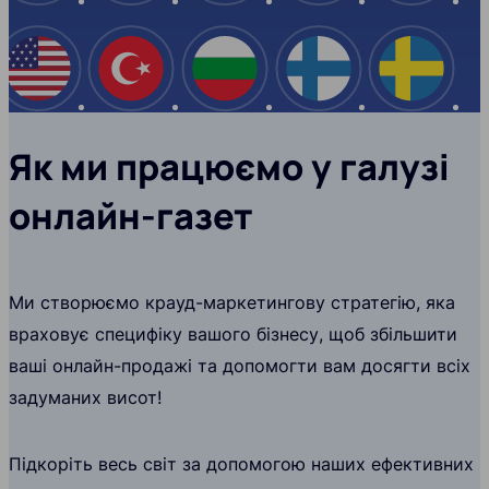
США
Туреччина
Болгарія
Фінляндія
Швеці
Як ми працюємо у галузі
онлайн-газет
Ми створюємо крауд-маркетингову стратегію, яка
враховує специфіку вашого бізнесу, щоб збільшити
ваші онлайн-продажі та допомогти вам досягти всіх
задуманих висот!
Підкоріть весь світ за допомогою наших ефективних