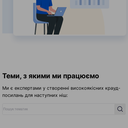
Теми, з якими ми працюємо
Ми є експертами у створенні високоякісних крауд-
посилань для наступних ніш:
Пошук тематик
Пош