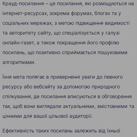
Крауд-посилання – це посилання, які розміщуються на
інтернет-ресурсах, зокрема форумах, блогах та у
соціальних мережах, з метою підвищення видимості
та авторитету сайту, що спеціалізується у галузі
онлайн-газет, а також покращення його профілю
посилань, що позитивно сприймається пошуковими
алгоритмами.
Їхня мета полягає в приверненні уваги до певного
ресурсу або вебсайту за допомогою природного
спілкування, де посилання вписуються в обговорення
так, щоб вони виглядали актуальними, змістовними та
цінними для вашої цільової аудиторії.
Ефективність таких посилань залежить від їхньої