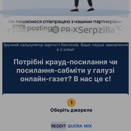
Ми пишаємося співпрацею з нашими партнерами:
Зручний калькулятор вартості беклінків. Ваше перше замовлення
в 2 кліки!
Потрібні крауд-посилання чи
посилання-сабміти у галузі
онлайн-газет? В нас це є!
Оберіть джерело
REDDIT
QUORA
MIX