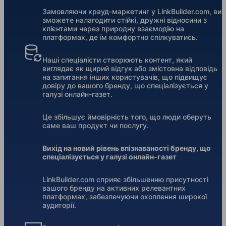
Замовляючи крауд-маркетинг у LinkBuilder.com, ви
зможете налагодити стійкі, дружні відносини з
клієнтами через природну взаємодію на
платформах, де їм комфортно спілкуватись.
Наші спеціалісти створюють контент, який
виглядає як щирий відгук або змістовна відповідь
на запитання інших користувачів, що підвищує
довіру до вашого бренду, що спеціалізується у
галузі онлайн-газет.
Це збільшує ймовірність того, що люди оберуть
саме ваш продукт чи послугу.
Вихід на новий рівень впізнаваності бренду, що
спеціалізується у галузі онлайн-газет
LinkBuilder.com сприяє збільшенню присутності
вашого бренду на активних релевантних
платформах, забезпечуючи охоплення широкої
аудиторії.