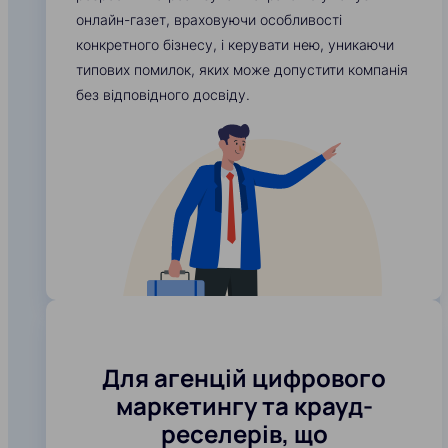
онлайн-газет, враховуючи особливості
конкретного бізнесу, і керувати нею, уникаючи
типових помилок, яких може допустити компанія
без відповідного досвіду.
Для агенцій цифрового
маркетингу та крауд-
реселерів, що