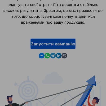
адаптувати свої стратегії та досягати стабільно
високих результатів. Зрештою, це має призвести до
того, що користувачі самі почнуть ділитися
враженнями про вашу продукцію.
Запустити кампанію
Contact us in Messenger
Contact us in WhatsApp
Contact us in Telegram
Contact us in Linkedin
Contact us by email