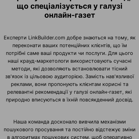
що спеціалізується у галузі
онлайн-газет
Експерти LinkBuilder.com добре знаються на тому, як
переконати ваших потенційних клієнтів, що їм
потрібні саме ваші продукти чи послуги. Для цього
наші крауд-маркетологи використовують сучасні
методи, які дозволяють встановлювати тісний
зв'язок із цільовою аудиторією. Замість нав'язливої
реклами, вони пропонують клієнтам корисні та
релевантні рекомендації у галузі онлайн-газет, які
природно вписуються в їхній повсякденний досвід.
Наша команда досконало вивчила механізми
пошукового просування та постійно відстежує зміни
в алгоритмах пошукових систем, щоб оперативно