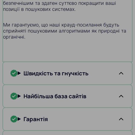
безпечнішим та здатен суттєво покращити ваші
позиції в пошукових системах.
Ми гарантуємо, що наші крауд-посилання будуть
сприйняті пошуковими алгоритмами як природні та
органічні.
Швидкість та гнучкість
Найбільша база сайтів
Гарантія