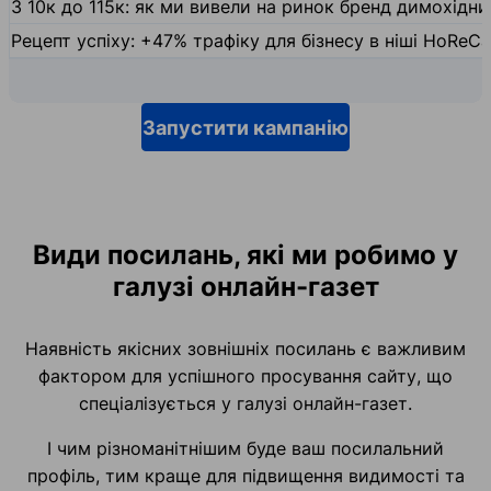
З 10к до 115к: як ми вивели на ринок бренд димохідн
Рецепт успіху: +47% трафіку для бізнесу в ніші HoReCa
Запустити кампанію
Види посилань, які ми робимо у
галузі онлайн-газет
Наявність якісних зовнішніх посилань є важливим
фактором для успішного просування сайту, що
спеціалізується у галузі онлайн-газет.
І чим різноманітнішим буде ваш посилальний
профіль, тим краще для підвищення видимості та