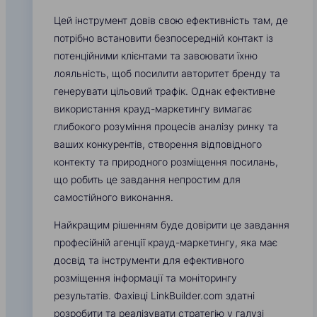
Цей інструмент довів свою ефективність там, де
потрібно встановити безпосередній контакт із
потенційними клієнтами та завоювати їхню
лояльність, щоб посилити авторитет бренду та
генерувати цільовий трафік. Однак ефективне
використання крауд-маркетингу вимагає
глибокого розуміння процесів аналізу ринку та
ваших конкурентів, створення відповідного
контекту та природного розміщення посилань,
що робить це завдання непростим для
самостійного виконання.
Найкращим рішенням буде довірити це завдання
професійній агенції крауд-маркетингу, яка має
досвід та інструменти для ефективного
розміщення інформації та моніторингу
результатів. Фахівці LinkBuilder.com здатні
розробити та реалізувати стратегію у галузі