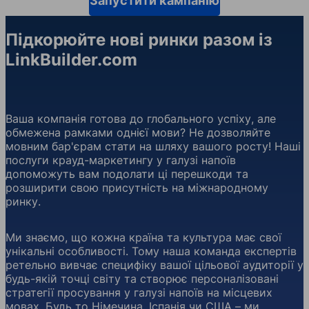
Запустити кампанію
Підкорюйте нові ринки разом із
LinkBuilder.com
Ваша компанія готова до глобального успіху, але
обмежена рамками однієї мови? Не дозволяйте
мовним бар'єрам стати на шляху вашого росту! Наші
послуги крауд-маркетингу у галузі напоїв
допоможуть вам подолати ці перешкоди та
розширити свою присутність на міжнародному
ринку.
Ми знаємо, що кожна країна та культура має свої
унікальні особливості. Тому наша команда експертів
ретельно вивчає специфіку вашої цільової аудиторії у
будь-якій точці світу та створює персоналізовані
стратегії просування у галузі напоїв на місцевих
мовах. Будь то Німечина, Іспанія чи США – ми