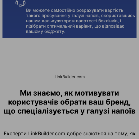
Ви можете самостійно розрахувати вартість
такого просування у галузі напоїв, скориставшись
нашим калькулятором вапртості беклінків, і
підібрати оптимальний варіант, що відповідає
вашому бюджету.
LinkBuilder.com
Ми знаємо, як мотивувати
користувачів обрати ваш бренд,
що спеціалізується у галузі напоїв
Експерти LinkBuilder.com добре знаються на тому, як