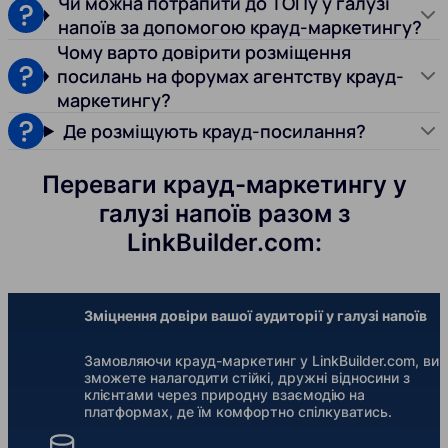
Чи можна потрапити до ТОПу у галузі
напоїв за допомогою крауд-маркетингу?
Чому варто довірити розміщення
посилань на форумах агентству крауд-
маркетингу?
Де розміщують крауд-посилання?
Переваги крауд-маркетингу у
галузі напоїв разом з
LinkBuilder.com:
Зміцнення довіри вашої аудиторії у галузі напоїв
Замовляючи крауд-маркетинг у LinkBuilder.com, ви
зможете налагодити стійкі, дружні відносини з
клієнтами через природну взаємодію на
платформах, де їм комфортно спілкуватись.