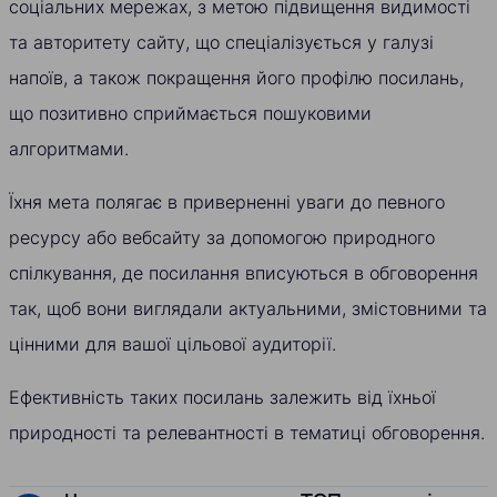
соціальних мережах, з метою підвищення видимості
та авторитету сайту, що спеціалізується у галузі
напоїв, а також покращення його профілю посилань,
що позитивно сприймається пошуковими
алгоритмами.
Їхня мета полягає в приверненні уваги до певного
ресурсу або вебсайту за допомогою природного
спілкування, де посилання вписуються в обговорення
так, щоб вони виглядали актуальними, змістовними та
цінними для вашої цільової аудиторії.
Ефективність таких посилань залежить від їхньої
природності та релевантності в тематиці обговорення.