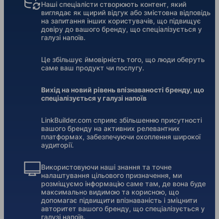
Наші спеціалісти створюють контент, який
виглядає як щирий відгук або змістовна відповідь
на запитання інших користувачів, що підвищує
довіру до вашого бренду, що спеціалізується у
галузі напоїв.
Це збільшує ймовірність того, що люди оберуть
саме ваш продукт чи послугу.
Вихід на новий рівень впізнаваності бренду, що
спеціалізується у галузі напоїв
LinkBuilder.com сприяє збільшенню присутності
вашого бренду на активних релевантних
платформах, забезпечуючи охоплення широкої
аудиторії.
Використовуючи наші знання та точне
налаштування цільового призначення, ми
розміщуємо інформацію саме там, де вона буде
максимально видимою та корисною, що
допомагає підвищити впізнаваність і зміцнити
авторитет вашого бренду, що спеціалізується у
галузі напоїв.