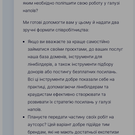
яким необхідно поліпшити свою роботу у галузі
напоїв?
Ми готові допомогти вам у цьому й надати два
зручні формати співробітництва:
Якщо ви вважаєте за краще самостійно
займатися своїми проєктами, до ваших послуг
наша база доменів, інструменти для
лінкбілдерів, а також інструменти підбору
донорів або постингу безплатних посилань.
Всі ці інструменти добре показали себе на
практиці, допомагаючи лінкбілдерам та
краудистам ефективно створювати та
розвивати їх стратегію посилань у галузі
напоїв.
Плануєте передати частину своїх робіт на
аутсорс? Цей варіант добре підійде тим
брендам, які не мають достатньої експетизи