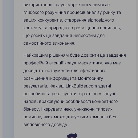
використання крауд-маркетингу вимагає
глибокого розуміння процесів аналізу ринку та
ваших конкурентів, створення відповідного
контекту та природного розміщення посилань,
що робить це завдання непростим для
самостійного виконання.
Найкращим рішенням буде довірити це завдання
професійній агенції крауд-маркетингу, яка має
досвід та інструменти для ефективного
розміщення інформації та моніторингу
результатів. Фахівці LinkBuilder.com здатні
розробити та реалізувати стратегію у галузі
напоїв, враховуючи особливості конкретного
бізнесу, і керувати нею, уникаючи типових
помилок, яких може допустити компанія без
відповідного досвіду.