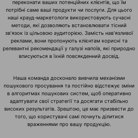
переконати ваших потенційних клієнтів, що їм
потрібні саме ваші продукти чи послуги. Для цього
наші крауд-маркетологи використовують сучасні
методи, які дозволяють встановлювати тісний
зв'язок із цільовою аудиторією. Замість нав'язливої
реклами, вони пропонують клієнтам корисні та
релевантні рекомендації у галузі напоїв, які природно
вписуються в їхній повсякденний досвід.
Наша команда досконало вивчила механізми
пошукового просування та постійно відстежує зміни
в алгоритмах пошукових систем, щоб оперативно
адаптувати свої стратегії та досягати стабільно
високих результатів. Зрештою, це має призвести до
того, що користувачі самі почнуть ділитися
враженнями про вашу продукцію.