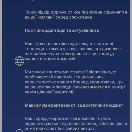
Такий підхід формує стійке позитивне сприйняття
вашої компанії серед споживачів.
Постійна адаптація та актуальність
Наші фахівці постійно відстежують останні
тенденції та зміни у галузі напоїв, що дозволяє
нам забезпечувати актуальність усіх крауд-
маркетингових кампаній.
Ми також адаптуємо стратегії відповідно до
особливостей вашої ніші та унікальних
характеристик вашого бренду, гарантуючи, що
ваша компанія завжди залишатиметься в центрі
уваги цільової аудиторії.
Максимум ефективності за доступний бюджет
Наші крауд-маркетингові кампанії гнучко
підлаштовуються під ваші потреби, забезпечуючи
помітний ефект без зайвих витрат.