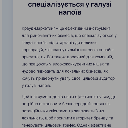
спеціалізується у галузі
напоїв
Крауд-маркетинг – це ефективний інструмент
для різноманітних бізнесів, що спеціалізуються у
галузі напоїв, від стартапів до великих
корпорацій, які прагнуть зміцнити свою онлайн-
присутність. Він також доречний для компаній,
що працюють у висококонкурентних нішах та
чудово підходить для локальних бізнесів, які
хочуть привернути увагу своєї цільової аудиторії
у галузі напоїв.
Цей інструмент довів свою ефективність там, де
потрібно встановити безпосередній контакт із
потенційними клієнтами та завоювати їхню
лояльність, щоб посилити авторитет бренду та
генерувати цільовий трафік. Однак ефективне