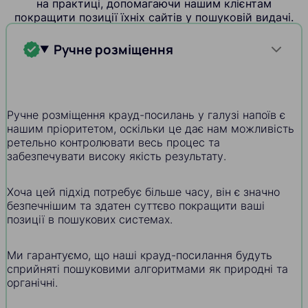
на практиці, допомагаючи нашим клієнтам
покращити позиції їхніх сайтів у пошуковій видачі.
Ручне розміщення
Ручне розміщення крауд-посилань у галузі напоїв є
нашим пріоритетом, оскільки це дає нам можливість
ретельно контролювати весь процес та
забезпечувати високу якість результату.
Хоча цей підхід потребує більше часу, він є значно
безпечнішим та здатен суттєво покращити ваші
позиції в пошукових системах.
Ми гарантуємо, що наші крауд-посилання будуть
сприйняті пошуковими алгоритмами як природні та
органічні.