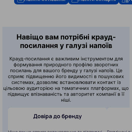
Навіщо вам потрібні крауд-
посилання у галузі напоїв
Крауд-посилання є важливим інструментом для
формування природного профілю зворотних
посилань для вашого бренду у галузі напоїв. Це
сприяє підвищенню його видимості в пошукових
системах, дозволяє встановлювати контакт із
цільовою аудиторією на тематичних платформах, що
підвищує впізнаваність та авторитет компанії в її
ніші.
Довіра до бренду
Ніщо так не сприяє встановленню та підтримці
Розміщені в 