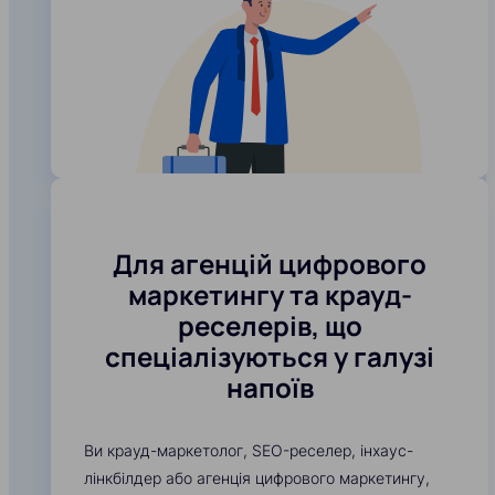
Для агенцій цифрового
маркетингу та крауд-
реселерів, що
спеціалізуються у галузі
напоїв
Ви крауд-маркетолог, SEO-реселер, інхаус-
лінкбілдер або агенція цифрового маркетингу,