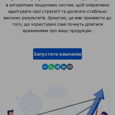
в алгоритмах пошукових систем, щоб оперативно
адаптувати свої стратегії та досягати стабільно
високих результатів. Зрештою, це має призвести до
того, що користувачі самі почнуть ділитися
враженнями про вашу продукцію.
Запустити кампанію
Contact us in Messenger
Contact us in WhatsApp
Contact us in Telegram
Contact us in Linkedin
Contact us by email