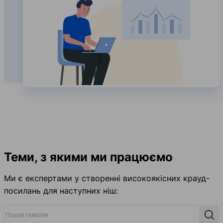
Теми, з якими ми працюємо
Ми є експертами у створенні високоякісних крауд-
посилань для наступних ніш:
Пошук тематик
Пош