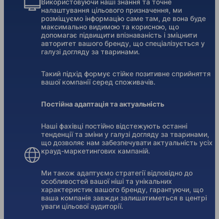
Використовуючи наші знання та точне
налаштування цільового призначення, ми
розміщуємо інформацію саме там, де вона буде
максимально видимою та корисною, що
допомагає підвищити впізнаваність і зміцнити
авторитет вашого бренду, що спеціалізується у
галузі догляду за тваринами.
Такий підхід формує стійке позитивне сприйняття
вашої компанії серед споживачів.
Постійна адаптація та актуальність
Наші фахівці постійно відстежують останні
тенденції та зміни у галузі догляду за тваринами,
що дозволяє нам забезпечувати актуальність усіх
крауд-маркетингових кампаній.
Ми також адаптуємо стратегії відповідно до
особливостей вашої ніші та унікальних
характеристик вашого бренду, гарантуючи, що
ваша компанія завжди залишатиметься в центрі
уваги цільової аудиторії.