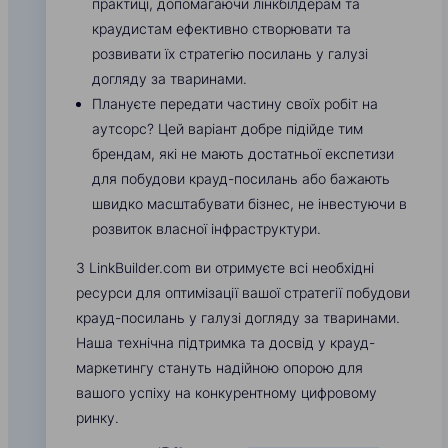
практиці, допомагаючи лінкбілдерам та
краудистам ефективно створювати та
розвивати їх стратегію посилань у галузі
догляду за тваринами.
Плануєте передати частину своїх робіт на
аутсорс? Цей варіант добре підійде тим
брендам, які не мають достатньої експетизи
для побудови крауд-посилань або бажають
швидко масштабувати бізнес, не інвестуючи в
розвиток власної інфраструктури.
З LinkBuilder.com ви отримуєте всі необхідні
ресурси для оптимізації вашої стратегії побудови
крауд-посилань у галузі догляду за тваринами.
Наша технічна підтримка та досвід у крауд-
маркетингу стануть надійною опорою для
вашого успіху на конкурентному цифровому
ринку.