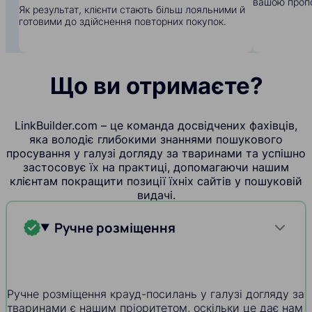
вашою пропо
Як результат, клієнти стають більш лояльними й
готовими до здійснення повторних покупок.
Що ви отримаєте?
LinkBuilder.com – це команда досвідчених фахівців,
яка володіє глибокими знаннями пошукового
просування у галузі догляду за тваринами та успішно
застосовує їх на практиці, допомагаючи нашим
клієнтам покращити позиції їхніх сайтів у пошуковій
видачі.
Ручне розміщення
Ручне розміщення крауд-посилань у галузі догляду за
тваринами є нашим пріоритетом, оскільки це дає нам