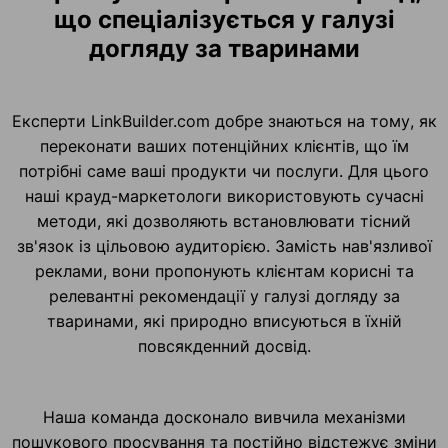
що спеціалізується у галузі
догляду за тваринами
Експерти LinkBuilder.com добре знаються на тому, як
переконати ваших потенційних клієнтів, що їм
потрібні саме ваші продукти чи послуги. Для цього
наші крауд-маркетологи використовують сучасні
методи, які дозволяють встановлювати тісний
зв'язок із цільовою аудиторією. Замість нав'язливої
реклами, вони пропонують клієнтам корисні та
релевантні рекомендації у галузі догляду за
тваринами, які природно вписуються в їхній
повсякденний досвід.
Наша команда досконало вивчила механізми
пошукового просування та постійно відстежує зміни