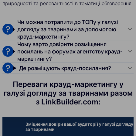
природності та релевантності в тематиці обговорення.
Чи можна потрапити до ТОПу у галузі
догляду за тваринами за допомогою
крауд-маркетингу?
Чому варто довірити розміщення
посилань на форумах агентству крауд-
маркетингу?
Де розміщують крауд-посилання?
Переваги крауд-маркетингу у
галузі догляду за тваринами разом
з LinkBuilder.com:
Зміцнення довіри вашої аудиторії у галузі догляду
за тваринами