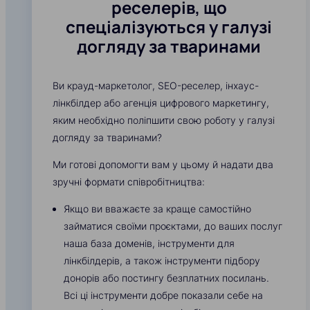
реселерів, що
спеціалізуються у галузі
догляду за тваринами
Ви крауд-маркетолог, SEO-реселер, інхаус-
лінкбілдер або агенція цифрового маркетингу,
яким необхідно поліпшити свою роботу у галузі
догляду за тваринами?
Ми готові допомогти вам у цьому й надати два
зручні формати співробітництва:
Якщо ви вважаєте за краще самостійно
займатися своїми проєктами, до ваших послуг
наша база доменів, інструменти для
лінкбілдерів, а також інструменти підбору
донорів або постингу безплатних посилань.
Всі ці інструменти добре показали себе на