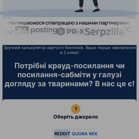
Ми пишаємося співпрацею з нашими партнерами:
Зручний калькулятор вартості беклінків. Ваше перше замовлення
в 2 кліки!
Потрібні крауд-посилання чи
посилання-сабміти у галузі
догляду за тваринами? В нас це є!
Оберіть джерело
REDDIT
QUORA
MIX