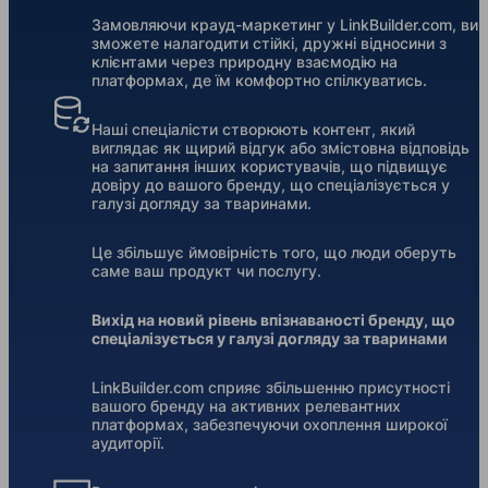
Замовляючи крауд-маркетинг у LinkBuilder.com, ви
зможете налагодити стійкі, дружні відносини з
клієнтами через природну взаємодію на
платформах, де їм комфортно спілкуватись.
Наші спеціалісти створюють контент, який
виглядає як щирий відгук або змістовна відповідь
на запитання інших користувачів, що підвищує
довіру до вашого бренду, що спеціалізується у
галузі догляду за тваринами.
Це збільшує ймовірність того, що люди оберуть
саме ваш продукт чи послугу.
Вихід на новий рівень впізнаваності бренду, що
спеціалізується у галузі догляду за тваринами
LinkBuilder.com сприяє збільшенню присутності
вашого бренду на активних релевантних
платформах, забезпечуючи охоплення широкої
аудиторії.