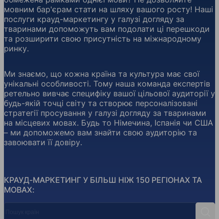
мовним бар'єрам стати на шляху вашого росту! Наші
послуги крауд-маркетингу у галузі догляду за
тваринами допоможуть вам подолати ці перешкоди
та розширити свою присутність на міжнародному
ринку.
Ми знаємо, що кожна країна та культура має свої
унікальні особливості. Тому наша команда експертів
ретельно вивчає специфіку вашої цільової аудиторії у
будь-якій точці світу та створює персоналізовані
стратегії просування у галузі догляду за тваринами
на місцевих мовах. Будь то Німечина, Іспанія чи США
– ми допоможемо вам знайти свою аудиторію та
завоювати її довіру.
КРАУД-МАРКЕТИНГ У БІЛЬШ НІЖ 150 РЕГІОНАХ ТА
МОВАХ:
Пошук країн
Пош