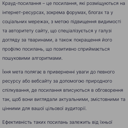
Крауд-посилання – це посилання, які розміщуються на
інтернет-ресурсах, зокрема форумах, блогах та у
соціальних мережах, з метою підвищення видимості
та авторитету сайту, що спеціалізується у галузі
догляду за тваринами, а також покращення його
профілю посилань, що позитивно сприймається
пошуковими алгоритмами.
Їхня мета полягає в приверненні уваги до певного
ресурсу або вебсайту за допомогою природного
спілкування, де посилання вписуються в обговорення
так, щоб вони виглядали актуальними, змістовними та
цінними для вашої цільової аудиторії.
Ефективність таких посилань залежить від їхньої