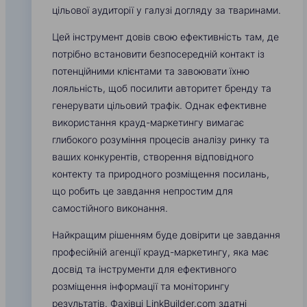
цільової аудиторії у галузі догляду за тваринами.
Цей інструмент довів свою ефективність там, де
потрібно встановити безпосередній контакт із
потенційними клієнтами та завоювати їхню
лояльність, щоб посилити авторитет бренду та
генерувати цільовий трафік. Однак ефективне
використання крауд-маркетингу вимагає
глибокого розуміння процесів аналізу ринку та
ваших конкурентів, створення відповідного
контекту та природного розміщення посилань,
що робить це завдання непростим для
самостійного виконання.
Найкращим рішенням буде довірити це завдання
професійній агенції крауд-маркетингу, яка має
досвід та інструменти для ефективного
розміщення інформації та моніторингу
результатів. Фахівці LinkBuilder.com здатні