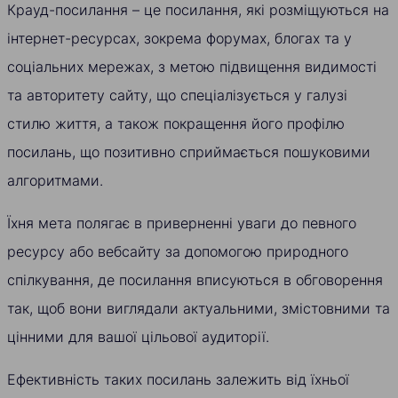
Крауд-посилання – це посилання, які розміщуються на
інтернет-ресурсах, зокрема форумах, блогах та у
соціальних мережах, з метою підвищення видимості
та авторитету сайту, що спеціалізується у галузі
стилю життя, а також покращення його профілю
посилань, що позитивно сприймається пошуковими
алгоритмами.
Їхня мета полягає в приверненні уваги до певного
ресурсу або вебсайту за допомогою природного
спілкування, де посилання вписуються в обговорення
так, щоб вони виглядали актуальними, змістовними та
цінними для вашої цільової аудиторії.
Ефективність таких посилань залежить від їхньої