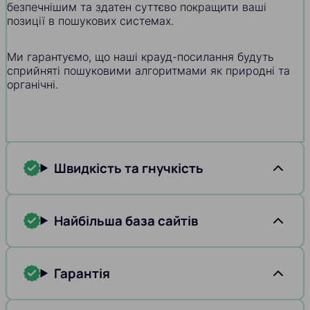
безпечнішим та здатен суттєво покращити ваші
позиції в пошукових системах.
Ми гарантуємо, що наші крауд-посилання будуть
сприйняті пошуковими алгоритмами як природні та
органічні.
Швидкість та гнучкість
Найбільша база сайтів
Гарантія