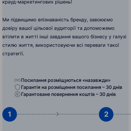
крауд-маркетингових рішень!
Ми підвищимо впізнаваність бренду, завоюємо
довіру вашої цільової аудиторії та допоможемо
втілити в житті інші завдання вашого бізнесу у галузі
стилю життя, використовуючи всі переваги такої
стратегії.
Посилання розміщуються «назавжди»
Гарантія на розміщення посилання – 30 днів
Гарантоване повернення коштів – 30 днів
1
2