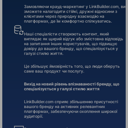
Замовляючи крауд-маркетинг у LinkBuilder.com, ви
зможете налагодити стійкі, дружні відносини з
клієнтами через природну взаємодію на
платформах, де їм комфортно спілкуватись.
Наші спеціалісти створюють контент, який
виглядає як щирий відгук або змістовна відповідь
на запитання інших користувачів, що підвищує
довіру до вашого бренду, що спеціалізується у
галузі стилю життя.
Це збільшує ймовірність того, що люди оберуть
саме ваш продукт чи послугу.
Вихід на новий рівень впізнаваності бренду, що
спеціалізується у галузі стилю життя
LinkBuilder.com сприяє збільшенню присутності
вашого бренду на активних релевантних
платформах, забезпечуючи охоплення широкої
аудиторії.