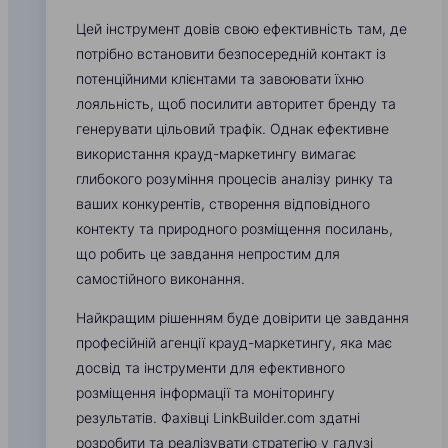
Цей інструмент довів свою ефективність там, де
потрібно встановити безпосередній контакт із
потенційними клієнтами та завоювати їхню
лояльність, щоб посилити авторитет бренду та
генерувати цільовий трафік. Однак ефективне
використання крауд-маркетингу вимагає
глибокого розуміння процесів аналізу ринку та
ваших конкурентів, створення відповідного
контекту та природного розміщення посилань,
що робить це завдання непростим для
самостійного виконання.
Найкращим рішенням буде довірити це завдання
професійній агенції крауд-маркетингу, яка має
досвід та інструменти для ефективного
розміщення інформації та моніторингу
результатів. Фахівці LinkBuilder.com здатні
розробити та реалізувати стратегію у галузі