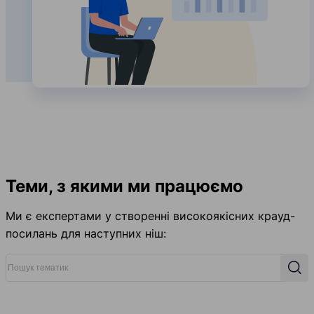
Теми, з якими ми працюємо
Ми є експертами у створенні високоякісних крауд-
посилань для наступних ніш:
Пошук тематик
Пош