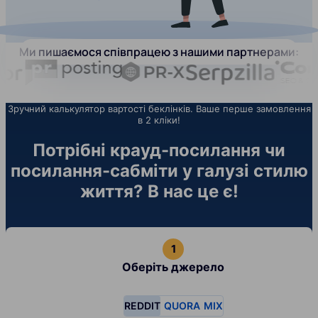
Ми пишаємося співпрацею з нашими партнерами:
Зручний калькулятор вартості беклінків. Ваше перше замовлення
в 2 кліки!
Потрібні крауд-посилання чи
посилання-сабміти у галузі стилю
життя? В нас це є!
Оберіть джерело
REDDIT
QUORA
MIX