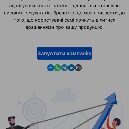
адаптувати свої стратегії та досягати стабільно
високих результатів. Зрештою, це має призвести до
того, що користувачі самі почнуть ділитися
враженнями про вашу продукцію.
Запустити кампанію
Contact us in Messenger
Contact us in WhatsApp
Contact us in Telegram
Contact us in Linkedin
Contact us by email