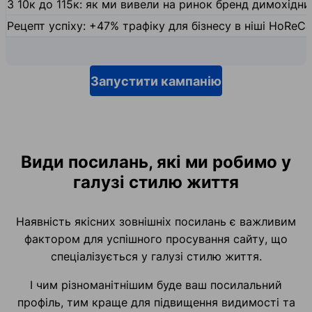
З 10к до 115к: як ми вивели на ринок бренд димохідн
Рецепт успіху: +47% трафіку для бізнесу в ніші HoReCa
Запустити кампанію
Види посилань, які ми робимо у
галузі стилю життя
Наявність якісних зовнішніх посилань є важливим
фактором для успішного просування сайту, що
спеціалізується у галузі стилю життя.
І чим різноманітнішим буде ваш посилальний
профіль, тим краще для підвищення видимості та