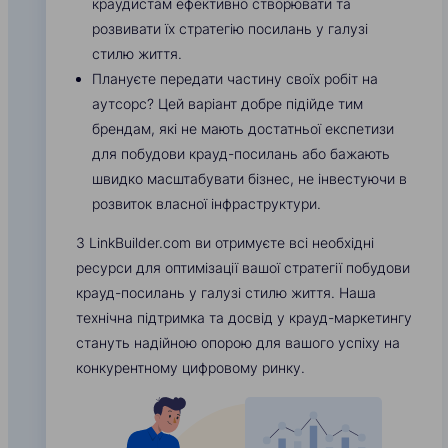
краудистам ефективно створювати та
розвивати їх стратегію посилань у галузі
стилю життя.
Плануєте передати частину своїх робіт на
аутсорс? Цей варіант добре підійде тим
брендам, які не мають достатньої експетизи
для побудови крауд-посилань або бажають
швидко масштабувати бізнес, не інвестуючи в
розвиток власної інфраструктури.
З LinkBuilder.com ви отримуєте всі необхідні
ресурси для оптимізації вашої стратегії побудови
крауд-посилань у галузі стилю життя. Наша
технічна підтримка та досвід у крауд-маркетингу
стануть надійною опорою для вашого успіху на
конкурентному цифровому ринку.