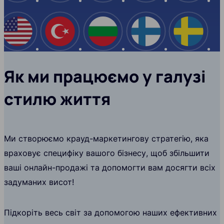
США
Туреччина
Болгарія
Фінляндія
Швеці
Як ми працюємо у галузі
стилю життя
Ми створюємо крауд-маркетингову стратегію, яка
враховує специфіку вашого бізнесу, щоб збільшити
ваші онлайн-продажі та допомогти вам досягти всіх
задуманих висот!
Підкоріть весь світ за допомогою наших ефективних