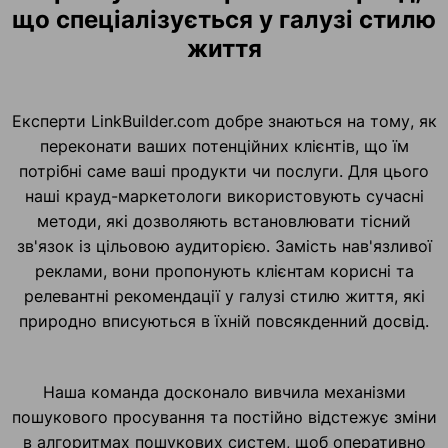
що спеціалізується у галузі стилю
життя
Експерти LinkBuilder.com добре знаються на тому, як
переконати ваших потенційних клієнтів, що їм
потрібні саме ваші продукти чи послуги. Для цього
наші крауд-маркетологи використовують сучасні
методи, які дозволяють встановлювати тісний
зв'язок із цільовою аудиторією. Замість нав'язливої
реклами, вони пропонують клієнтам корисні та
релевантні рекомендації у галузі стилю життя, які
природно вписуються в їхній повсякденний досвід.
Наша команда досконало вивчила механізми
пошукового просування та постійно відстежує зміни
в алгоритмах пошукових систем, щоб оперативно