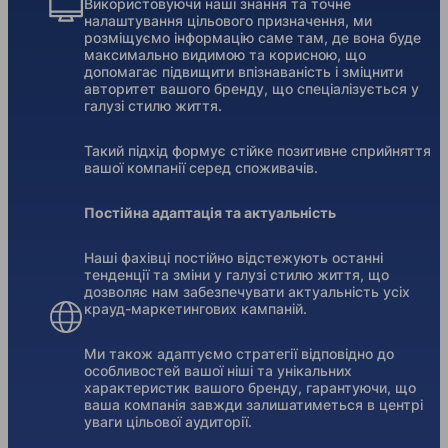
Використовуючи наші знання та точне
налаштування цільового призначення, ми
розміщуємо інформацію саме там, де вона буде
максимально видимою та корисною, що
допомагає підвищити впізнаваність і зміцнити
авторитет вашого бренду, що спеціалізується у
галузі стилю життя.
Такий підхід формує стійке позитивне сприйняття
вашої компанії серед споживачів.
Постійна адаптація та актуальність
Наші фахівці постійно відстежують останні
тенденції та зміни у галузі стилю життя, що
дозволяє нам забезпечувати актуальність усіх
крауд-маркетингових кампаній.
Ми також адаптуємо стратегії відповідно до
особливостей вашої ніші та унікальних
характеристик вашого бренду, гарантуючи, що
ваша компанія завжди залишатиметься в центрі
уваги цільової аудиторії.