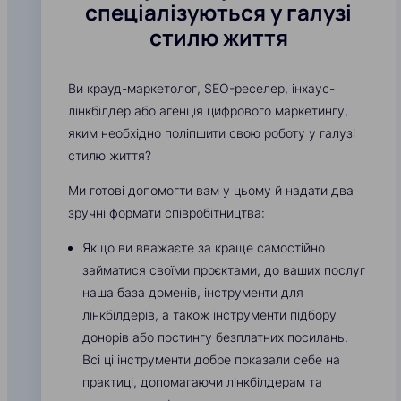
спеціалізуються у галузі
стилю життя
Ви крауд-маркетолог, SEO-реселер, інхаус-
лінкбілдер або агенція цифрового маркетингу,
яким необхідно поліпшити свою роботу у галузі
стилю життя?
Ми готові допомогти вам у цьому й надати два
зручні формати співробітництва:
Якщо ви вважаєте за краще самостійно
займатися своїми проєктами, до ваших послуг
наша база доменів, інструменти для
лінкбілдерів, а також інструменти підбору
донорів або постингу безплатних посилань.
Всі ці інструменти добре показали себе на
практиці, допомагаючи лінкбілдерам та