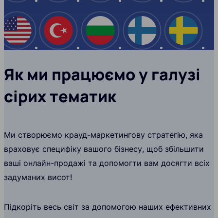
США
Туреччина
Болгарія
Фінляндія
Швеці
Як ми працюємо у галузі
сірих тематик
Ми створюємо крауд-маркетингову стратегію, яка
враховує специфіку вашого бізнесу, щоб збільшити
ваші онлайн-продажі та допомогти вам досягти всіх
задуманих висот!
Підкоріть весь світ за допомогою наших ефективних