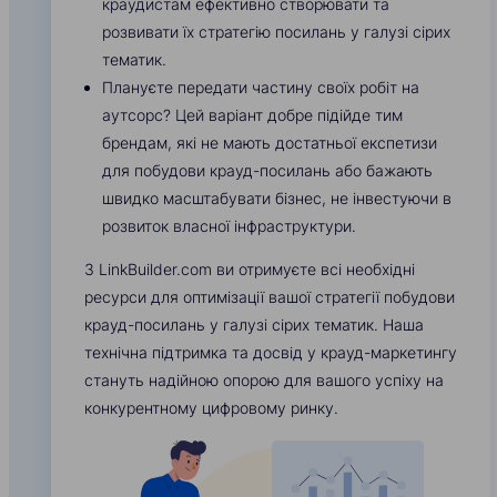
краудистам ефективно створювати та
розвивати їх стратегію посилань у галузі сірих
тематик.
Плануєте передати частину своїх робіт на
аутсорс? Цей варіант добре підійде тим
брендам, які не мають достатньої експетизи
для побудови крауд-посилань або бажають
швидко масштабувати бізнес, не інвестуючи в
розвиток власної інфраструктури.
З LinkBuilder.com ви отримуєте всі необхідні
ресурси для оптимізації вашої стратегії побудови
крауд-посилань у галузі сірих тематик. Наша
технічна підтримка та досвід у крауд-маркетингу
стануть надійною опорою для вашого успіху на
конкурентному цифровому ринку.