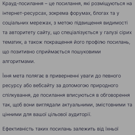
Крауд-посилання – це посилання, які розміщуються на
інтернет-ресурсах, зокрема форумах, блогах та у
соціальних мережах, з метою підвищення видимості
та авторитету сайту, що спеціалізується у галузі сірих
тематик, а також покращення його профілю посилань,
що позитивно сприймається пошуковими
алгоритмами.
Їхня мета полягає в приверненні уваги до певного
ресурсу або вебсайту за допомогою природного
спілкування, де посилання вписуються в обговорення
так, щоб вони виглядали актуальними, змістовними та
цінними для вашої цільової аудиторії.
Ефективність таких посилань залежить від їхньої