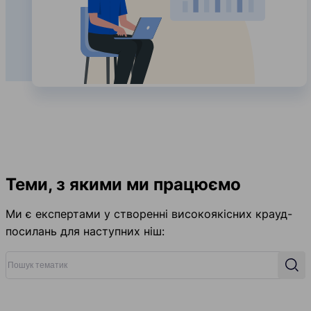
Теми, з якими ми працюємо
Ми є експертами у створенні високоякісних крауд-
посилань для наступних ніш:
Пошук тематик
Пош