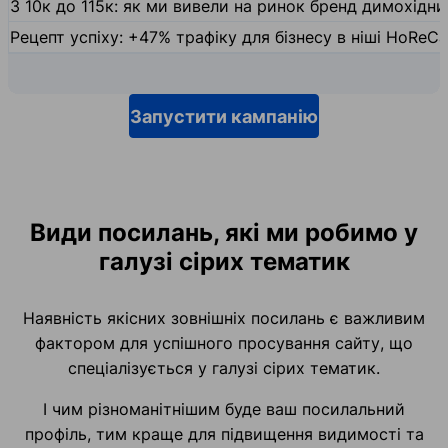
З 10к до 115к: як ми вивели на ринок бренд димохідн
Рецепт успіху: +47% трафіку для бізнесу в ніші HoReCa
Запустити кампанію
Види посилань, які ми робимо у
галузі сірих тематик
Наявність якісних зовнішніх посилань є важливим
фактором для успішного просування сайту, що
спеціалізується у галузі сірих тематик.
І чим різноманітнішим буде ваш посилальний
профіль, тим краще для підвищення видимості та