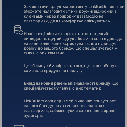
Замовляючи крауд-маркетинг у LinkBuilder.com, ви
зможете налагодити стійкі, дружні відносини з
клієнтами через природну взаємодію на
платформах, де їм комфортно спілкуватись.
Наші спеціалісти створюють контент, який
виглядає як щирий відгук або змістовна відповідь
на запитання інших користувачів, що підвищує
довіру до вашого бренду, що спеціалізується у
галузі сірих тематик.
Це збільшує ймовірність того, що люди оберуть
саме ваш продукт чи послугу.
Вихід на новий рівень впізнаваності бренду, що
спеціалізується у галузі сірих тематик
LinkBuilder.com сприяє збільшенню присутності
вашого бренду на активних релевантних
платформах, забезпечуючи охоплення широкої
аудиторії.