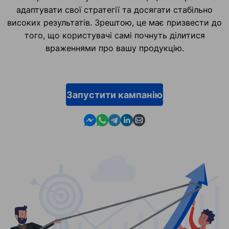
адаптувати свої стратегії та досягати стабільно
високих результатів. Зрештою, це має призвести до
того, що користувачі самі почнуть ділитися
враженнями про вашу продукцію.
Запустити кампанію
Contact us in Messenger
Contact us in WhatsApp
Contact us in Telegram
Contact us in Linkedin
Contact us by email