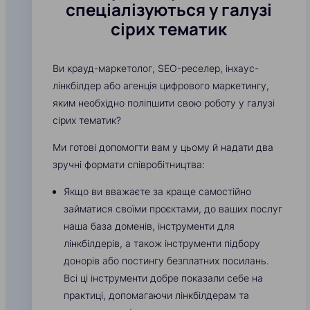
спеціалізуються у галузі
сірих тематик
Ви крауд-маркетолог, SEO-реселер, інхаус-
лінкбілдер або агенція цифрового маркетингу,
яким необхідно поліпшити свою роботу у галузі
сірих тематик?
Ми готові допомогти вам у цьому й надати два
зручні формати співробітництва:
Якщо ви вважаєте за краще самостійно
займатися своїми проєктами, до ваших послуг
наша база доменів, інструменти для
лінкбілдерів, а також інструменти підбору
донорів або постингу безплатних посилань.
Всі ці інструменти добре показали себе на
практиці, допомагаючи лінкбілдерам та