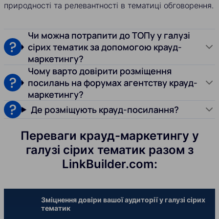
природності та релевантності в тематиці обговорення.
Чи можна потрапити до ТОПу у галузі
сірих тематик за допомогою крауд-
маркетингу?
Чому варто довірити розміщення
посилань на форумах агентству крауд-
маркетингу?
Де розміщують крауд-посилання?
Переваги крауд-маркетингу у
галузі сірих тематик разом з
LinkBuilder.com:
Зміцнення довіри вашої аудиторії у галузі сірих
тематик