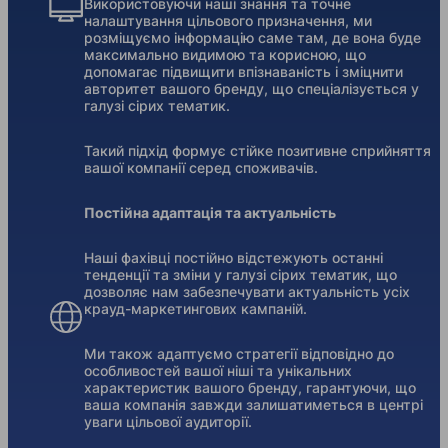
Використовуючи наші знання та точне
налаштування цільового призначення, ми
розміщуємо інформацію саме там, де вона буде
максимально видимою та корисною, що
допомагає підвищити впізнаваність і зміцнити
авторитет вашого бренду, що спеціалізується у
галузі сірих тематик.
Такий підхід формує стійке позитивне сприйняття
вашої компанії серед споживачів.
Постійна адаптація та актуальність
Наші фахівці постійно відстежують останні
тенденції та зміни у галузі сірих тематик, що
дозволяє нам забезпечувати актуальність усіх
крауд-маркетингових кампаній.
Ми також адаптуємо стратегії відповідно до
особливостей вашої ніші та унікальних
характеристик вашого бренду, гарантуючи, що
ваша компанія завжди залишатиметься в центрі
уваги цільової аудиторії.