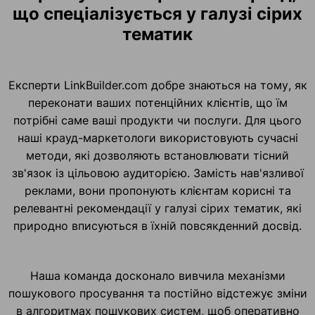
що спеціалізується у галузі сірих
тематик
Експерти LinkBuilder.com добре знаються на тому, як
переконати ваших потенційних клієнтів, що їм
потрібні саме ваші продукти чи послуги. Для цього
наші крауд-маркетологи використовують сучасні
методи, які дозволяють встановлювати тісний
зв'язок із цільовою аудиторією. Замість нав'язливої
реклами, вони пропонують клієнтам корисні та
релевантні рекомендації у галузі сірих тематик, які
природно вписуються в їхній повсякденний досвід.
Наша команда досконало вивчила механізми
пошукового просування та постійно відстежує зміни
в алгоритмах пошукових систем, щоб оперативно