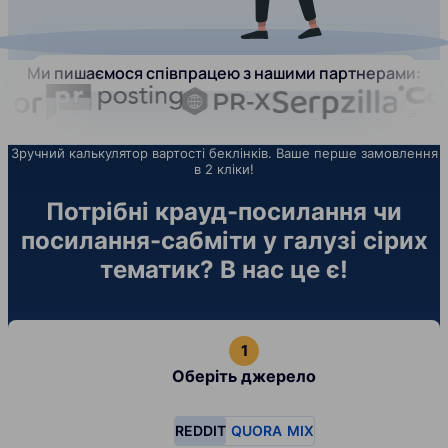
Ми пишаємося співпрацею з нашими партнерами:
Зручний калькулятор вартості беклінків. Ваше перше замовлення
в 2 кліки!
Потрібні крауд-посилання чи
посилання-сабміти у галузі сірих
тематик? В нас це є!
Оберіть джерело
REDDIT
QUORA
MIX