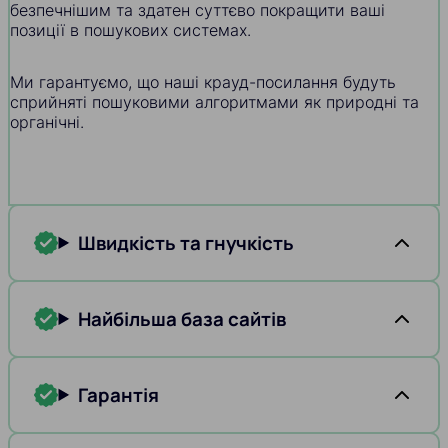
безпечнішим та здатен суттєво покращити ваші
позиції в пошукових системах.
Ми гарантуємо, що наші крауд-посилання будуть
сприйняті пошуковими алгоритмами як природні та
органічні.
Швидкість та гнучкість
Найбільша база сайтів
Гарантія