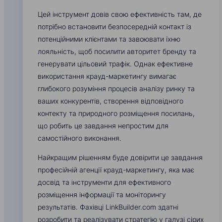
Цей інструмент довів свою ефективність там, де
потрібно встановити безпосередній контакт із
потенційними клієнтами та завоювати їхню
лояльність, щоб посилити авторитет бренду та
генерувати цільовий трафік. Однак ефективне
використання крауд-маркетингу вимагає
глибокого розуміння процесів аналізу ринку та
ваших конкурентів, створення відповідного
контекту та природного розміщення посилань,
що робить це завдання непростим для
самостійного виконання.
Найкращим рішенням буде довірити це завдання
професійній агенції крауд-маркетингу, яка має
досвід та інструменти для ефективного
розміщення інформації та моніторингу
результатів. Фахівці LinkBuilder.com здатні
розробити та реалізувати стратегію у галузі сірих