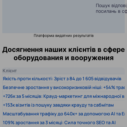
Пошук відпов
посилань в с
Платформа видатних результатів
Досягнення наших клієнтів в сфере
оборудования и вооружения
Клієнт
Якість проти кількості: Зріст з 84 до 1 605 відвідувачів
Безпечне зростання у високоризиковій ніші: +54% траф
+726к за 5 місяців: Крауд-маркетинг для міжнародної 
+153к візитів із пошуку завдяки крауду та сабмітам
Масштабування трафіку до 640к+ за допомогою AI та En
109% зростання за 3 місяці: Сила точного SEO та AI