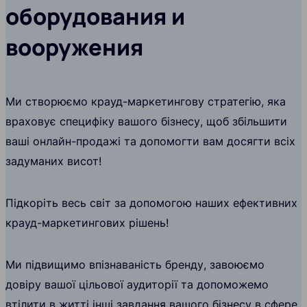
оборудования и
вооружения
Ми створюємо крауд-маркетингову стратегію, яка
враховує специфіку вашого бізнесу, щоб збільшити
ваші онлайн-продажі та допомогти вам досягти всіх
задуманих висот!
Підкоріть весь світ за допомогою наших ефективних
крауд-маркетингових рішень!
Ми підвищимо впізнаваність бренду, завоюємо
довіру вашої цільової аудиторії та допоможемо
втілити в житті інші завдання вашого бізнесу в сфере