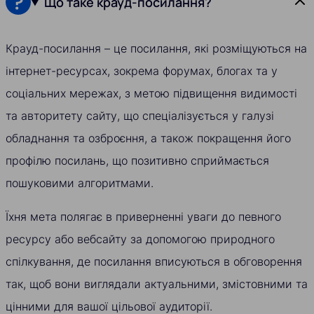
Що таке крауд-посилання?
Крауд-посилання – це посилання, які розміщуються на
інтернет-ресурсах, зокрема форумах, блогах та у
соціальних мережах, з метою підвищення видимості
та авторитету сайту, що спеціалізується у галузі
обладнання та озброєння, а також покращення його
профілю посилань, що позитивно сприймається
пошуковими алгоритмами.
Їхня мета полягає в приверненні уваги до певного
ресурсу або вебсайту за допомогою природного
спілкування, де посилання вписуються в обговорення
так, щоб вони виглядали актуальними, змістовними та
цінними для вашої цільової аудиторії.