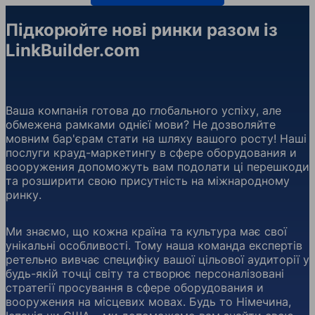
Підкорюйте нові ринки разом із
LinkBuilder.com
Ваша компанія готова до глобального успіху, але
обмежена рамками однієї мови? Не дозволяйте
мовним бар'єрам стати на шляху вашого росту! Наші
послуги крауд-маркетингу в сфере оборудования и
вооружения допоможуть вам подолати ці перешкоди
та розширити свою присутність на міжнародному
ринку.
Ми знаємо, що кожна країна та культура має свої
унікальні особливості. Тому наша команда експертів
ретельно вивчає специфіку вашої цільової аудиторії у
будь-якій точці світу та створює персоналізовані
стратегії просування в сфере оборудования и
вооружения на місцевих мовах. Будь то Німечина,