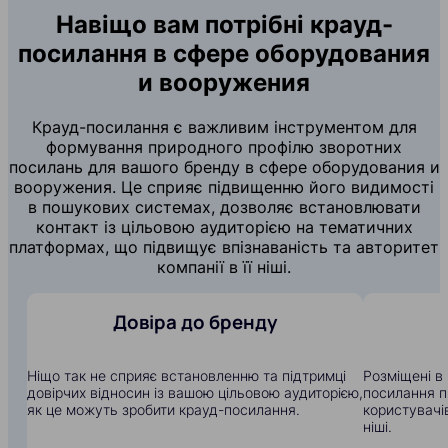
Навіщо вам потрібні крауд-
посилання в сфере оборудования
и вооружения
Крауд-посилання є важливим інструментом для
формування природного профілю зворотних
посилань для вашого бренду в сфере оборудования и
вооружения. Це сприяє підвищенню його видимості
в пошукових системах, дозволяє встановлювати
контакт із цільовою аудиторією на тематичних
платформах, що підвищує впізнаваність та авторитет
компанії в її ніші.
Довіра до бренду
Ніщо так не сприяє встановленню та підтримці
Розміщені в 
довірчих відносин із вашою цільовою аудиторією,
посилання п
як це можуть зробити крауд-посилання.
користувачів
ніші.