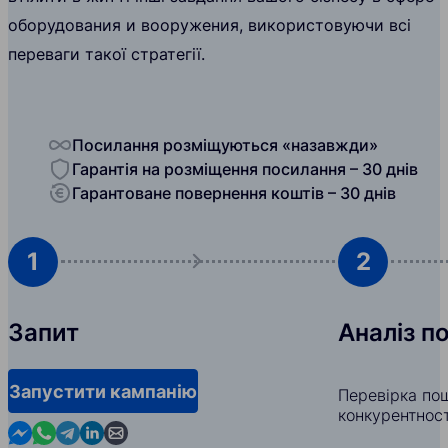
оборудования и вооружения, використовуючи всі
переваги такої стратегії.
Посилання розміщуються «назавжди»
Гарантія на розміщення посилання – 30 днів
Гарантоване повернення коштів – 30 днів
1
2
Запит
Аналіз п
Запустити кампанію
Перевірка пош
конкурентност
Contact us in Messenger
Contact us in WhatsApp
Contact us in Telegram
Contact us in Linkedin
Contact us by email