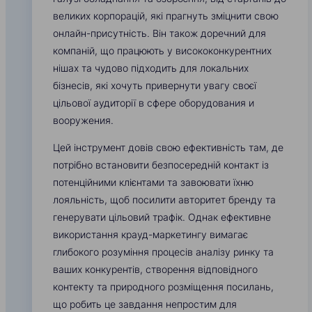
великих корпорацій, які прагнуть зміцнити свою
онлайн-присутність. Він також доречний для
компаній, що працюють у висококонкурентних
нішах та чудово підходить для локальних
бізнесів, які хочуть привернути увагу своєї
цільової аудиторії в сфере оборудования и
вооружения.
Цей інструмент довів свою ефективність там, де
потрібно встановити безпосередній контакт із
потенційними клієнтами та завоювати їхню
лояльність, щоб посилити авторитет бренду та
генерувати цільовий трафік. Однак ефективне
використання крауд-маркетингу вимагає
глибокого розуміння процесів аналізу ринку та
ваших конкурентів, створення відповідного
контекту та природного розміщення посилань,
що робить це завдання непростим для