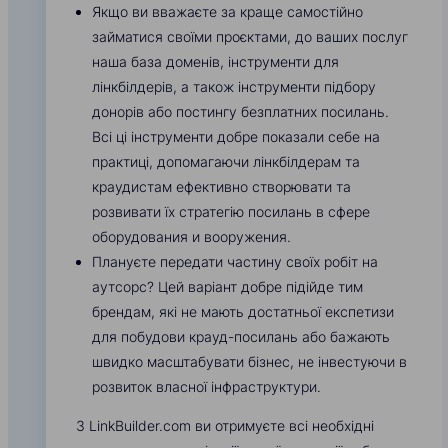
Якщо ви вважаєте за краще самостійно
займатися своїми проєктами, до ваших послуг
наша база доменів, інструменти для
лінкбілдерів, а також інструменти підбору
донорів або постингу безплатних посилань.
Всі ці інструменти добре показали себе на
практиці, допомагаючи лінкбілдерам та
краудистам ефективно створювати та
розвивати їх стратегію посилань в сфере
оборудования и вооружения.
Плануєте передати частину своїх робіт на
аутсорс? Цей варіант добре підійде тим
брендам, які не мають достатньої експетизи
для побудови крауд-посилань або бажають
швидко масштабувати бізнес, не інвестуючи в
розвиток власної інфраструктури.
З LinkBuilder.com ви отримуєте всі необхідні