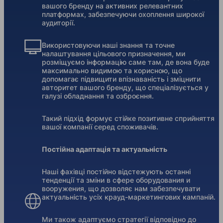
вашого бренду на активних релевантних
платформах, забезпечуючи охоплення широкої
аудиторії.
Використовуючи наші знання та точне
налаштування цільового призначення, ми
розміщуємо інформацію саме там, де вона буде
максимально видимою та корисною, що
допомагає підвищити впізнаваність і зміцнити
авторитет вашого бренду, що спеціалізується у
галузі обладнання та озброєння.
Такий підхід формує стійке позитивне сприйняття
вашої компанії серед споживачів.
Постійна адаптація та актуальність
Наші фахівці постійно відстежують останні
тенденції та зміни в сфере оборудования и
вооружения, що дозволяє нам забезпечувати
актуальність усіх крауд-маркетингових кампаній.
Ми також адаптуємо стратегії відповідно до