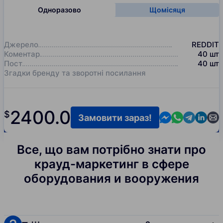
Одноразово
Щомісяця
Джерело
REDDIT
Коментар
40
шт
Пост
40
шт
Згадки бренду та зворотні посилання
2400.0
$
Contact us in M
Contact us i
Contact us
Contact
Cont
Замовити зараз!
Все, що вам потрібно знати про
крауд-маркетинг в сфере
оборудования и вооружения