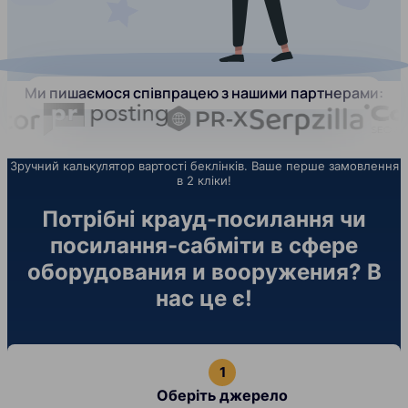
Ми пишаємося співпрацею з нашими партнерами:
Зручний калькулятор вартості беклінків. Ваше перше замовлення
в 2 кліки!
Потрібні крауд-посилання чи
посилання-сабміти в сфере
оборудования и вооружения? В
нас це є!
Оберіть джерело