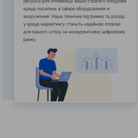
ресурси для оптимізації вашої стратегії побудови
крауд-посилань в сфере оборудования и
вооружения. Наша технічна підтримка та досвід
у крауд-маркетингу стануть надійною опорою
для вашого успіху на конкурентному цифровому
ринку.