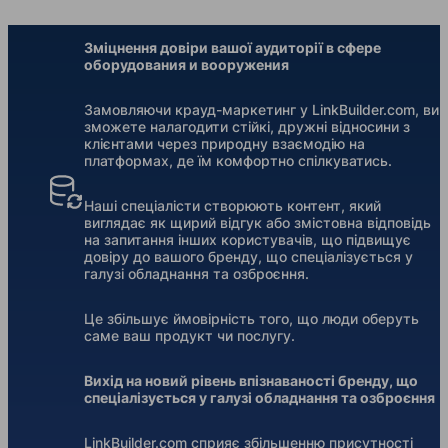
Зміцнення довіри вашої аудиторії в сфере
оборудования и вооружения
Замовляючи крауд-маркетинг у LinkBuilder.com, ви
зможете налагодити стійкі, дружні відносини з
клієнтами через природну взаємодію на
платформах, де їм комфортно спілкуватись.
Наші спеціалісти створюють контент, який
виглядає як щирий відгук або змістовна відповідь
на запитання інших користувачів, що підвищує
довіру до вашого бренду, що спеціалізується у
галузі обладнання та озброєння.
Це збільшує ймовірність того, що люди оберуть
саме ваш продукт чи послугу.
Вихід на новий рівень впізнаваності бренду, що
спеціалізується у галузі обладнання та озброєння
LinkBuilder.com сприяє збільшенню присутності