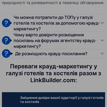
природності та релевантності в тематиці обговорення.
Чи можна потрапити до ТОПу у галузі
готелів та хостелів за допомогою крауд-
маркетингу?
Чому варто довірити розміщення
посилань на форумах агентству крауд-
маркетингу?
Де розміщують крауд-посилання?
Переваги крауд-маркетингу у
галузі готелів та хостелів разом з
LinkBuilder.com:
Зміцнення довіри вашої аудиторії у галузі готелів
та хостелів