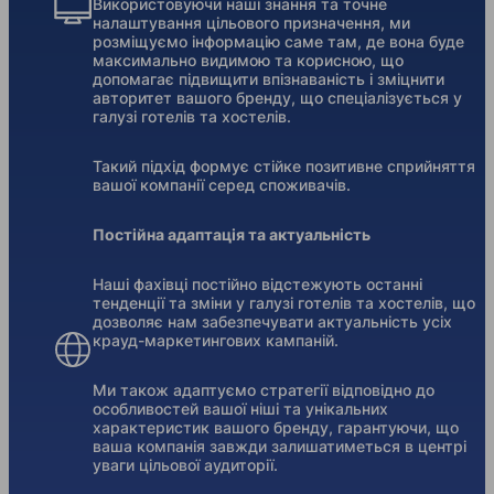
Використовуючи наші знання та точне
налаштування цільового призначення, ми
розміщуємо інформацію саме там, де вона буде
максимально видимою та корисною, що
допомагає підвищити впізнаваність і зміцнити
авторитет вашого бренду, що спеціалізується у
галузі готелів та хостелів.
Такий підхід формує стійке позитивне сприйняття
вашої компанії серед споживачів.
Постійна адаптація та актуальність
Наші фахівці постійно відстежують останні
тенденції та зміни у галузі готелів та хостелів, що
дозволяє нам забезпечувати актуальність усіх
крауд-маркетингових кампаній.
Ми також адаптуємо стратегії відповідно до
особливостей вашої ніші та унікальних
характеристик вашого бренду, гарантуючи, що
ваша компанія завжди залишатиметься в центрі
уваги цільової аудиторії.