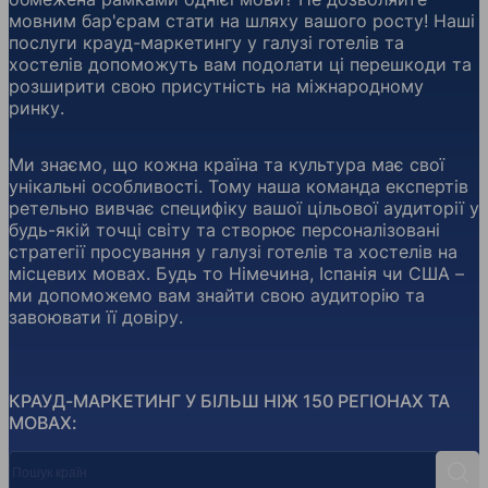
мовним бар'єрам стати на шляху вашого росту! Наші
послуги крауд-маркетингу у галузі готелів та
хостелів допоможуть вам подолати ці перешкоди та
розширити свою присутність на міжнародному
ринку.
Ми знаємо, що кожна країна та культура має свої
унікальні особливості. Тому наша команда експертів
ретельно вивчає специфіку вашої цільової аудиторії у
будь-якій точці світу та створює персоналізовані
стратегії просування у галузі готелів та хостелів на
місцевих мовах. Будь то Німечина, Іспанія чи США –
ми допоможемо вам знайти свою аудиторію та
завоювати її довіру.
КРАУД-МАРКЕТИНГ У БІЛЬШ НІЖ 150 РЕГІОНАХ ТА
МОВАХ:
Пошук країн
Пош