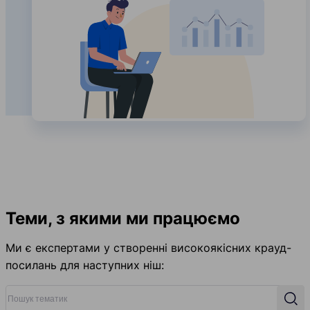
Теми, з якими ми працюємо
Ми є експертами у створенні високоякісних крауд-
посилань для наступних ніш:
Пошук тематик
Пош