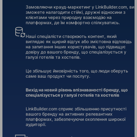
Замовляючи крауд-маркетинг у LinkBuilder.com, ви
зможете налагодити стійкі, дружні відносини з
клієнтами через природну взаємодію на
платформах, де їм комфортно спілкуватись.
Наші спеціалісти створюють контент, який
виглядає як щирий відгук або змістовна відповідь
на запитання інших користувачів, що підвищує
довіру до вашого бренду, що спеціалізується у
галузі готелів та хостелів.
Це збільшує ймовірність того, що люди оберуть
саме ваш продукт чи послугу.
Вихід на новий рівень впізнаваності бренду, що
спеціалізується у галузі готелів та хостелів
LinkBuilder.com сприяє збільшенню присутності
вашого бренду на активних релевантних
платформах, забезпечуючи охоплення широкої
аудиторії.