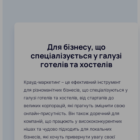
Для бізнесу, що
спеціалізується у галузі
готелів та хостелів
Крауд-маркетинг – це ефективний інструмент
для різноманітних бізнесів, що спеціалізуються у
галузі готелів та хостелів, від стартапів до
великих корпорацій, які прагнуть зміцнити свою
онлайн-присутність. Він також доречний для
компаній, що працюють у висококонкурентних
нішах та чудово підходить для локальних
бізнесів, які хочуть привернути увагу своєї