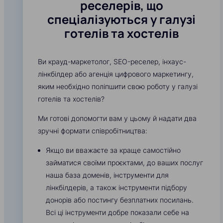
реселерів, що
спеціалізуються у галузі
готелів та хостелів
Ви крауд-маркетолог, SEO-реселер, інхаус-
лінкбілдер або агенція цифрового маркетингу,
яким необхідно поліпшити свою роботу у галузі
готелів та хостелів?
Ми готові допомогти вам у цьому й надати два
зручні формати співробітництва:
Якщо ви вважаєте за краще самостійно
займатися своїми проєктами, до ваших послуг
наша база доменів, інструменти для
лінкбілдерів, а також інструменти підбору
донорів або постингу безплатних посилань.
Всі ці інструменти добре показали себе на