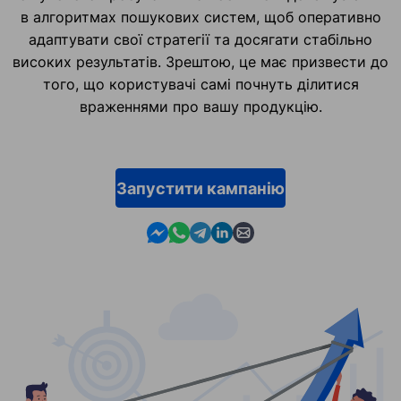
в алгоритмах пошукових систем, щоб оперативно
адаптувати свої стратегії та досягати стабільно
високих результатів. Зрештою, це має призвести до
того, що користувачі самі почнуть ділитися
враженнями про вашу продукцію.
Запустити кампанію
Contact us in Messenger
Contact us in WhatsApp
Contact us in Telegram
Contact us in Linkedin
Contact us by email