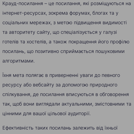
Крауд-посилання – це посилання, які розміщуються на
інтернет-ресурсах, зокрема форумах, блогах та у
соціальних мережах, з метою підвищення видимості
та авторитету сайту, що спеціалізується у галузі
готелів та хостелів, а також покращення його профілю
посилань, що позитивно сприймається пошуковими
алгоритмами.
Їхня мета полягає в приверненні уваги до певного
ресурсу або вебсайту за допомогою природного
спілкування, де посилання вписуються в обговорення
так, щоб вони виглядали актуальними, змістовними та
цінними для вашої цільової аудиторії.
Ефективність таких посилань залежить від їхньої