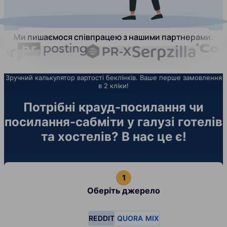
Ми пишаємося співпрацею з нашими партнерами:
Зручний калькулятор вартості беклінків. Ваше перше замовлення
в 2 кліки!
Потрібні крауд-посилання чи
посилання-сабміти у галузі готелів
та хостелів? В нас це є!
Оберіть джерело
REDDIT
QUORA
MIX