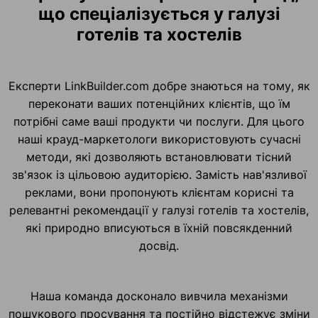
що спеціалізується у галузі
готелів та хостелів
Експерти LinkBuilder.com добре знаються на тому, як
переконати ваших потенційних клієнтів, що їм
потрібні саме ваші продукти чи послуги. Для цього
наші крауд-маркетологи використовують сучасні
методи, які дозволяють встановлювати тісний
зв'язок із цільовою аудиторією. Замість нав'язливої
реклами, вони пропонують клієнтам корисні та
релевантні рекомендації у галузі готелів та хостелів,
які природно вписуються в їхній повсякденний
досвід.
Наша команда досконало вивчила механізми
пошукового просування та постійно відстежує зміни