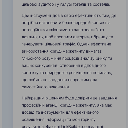
цільової аудиторії у галузі готелів та хостелів.
Цей інструмент довів свою ефективність там, де
потрібно встановити безпосередній контакт із
потенційними клієнтами та завоювати їхню
лояльність, щоб посилити авторитет бренду та
генерувати цільовий трафік. Однак ефективне
використання крауд-маркетингу вимагає
глибокого розуміння процесів аналізу ринку та
ваших конкурентів, створення відповідного
контекту та природного розміщення посилань,
що робить це завдання непростим для
самостійного виконання.
Найкращим рішенням буде довірити це завдання
професійній агенції крауд-маркетингу, яка має
досвід та інструменти для ефективного
розміщення інформації та моніторингу
результатів. Фахівці LinkBuilder.com здатні