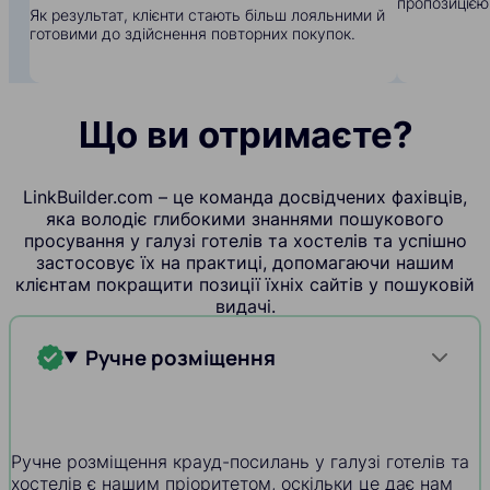
пропозицією
Як результат, клієнти стають більш лояльними й
готовими до здійснення повторних покупок.
Що ви отримаєте?
LinkBuilder.com – це команда досвідчених фахівців,
яка володіє глибокими знаннями пошукового
просування у галузі готелів та хостелів та успішно
застосовує їх на практиці, допомагаючи нашим
клієнтам покращити позиції їхніх сайтів у пошуковій
видачі.
Ручне розміщення
Ручне розміщення крауд-посилань у галузі готелів та
хостелів є нашим пріоритетом, оскільки це дає нам