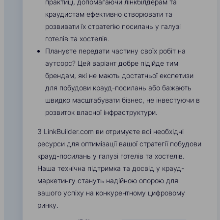
практиці, допомагаючи лінкбілдерам та
краудистам ефективно створювати та
розвивати їх стратегію посилань у галузі
готелів та хостелів.
Плануєте передати частину своїх робіт на
аутсорс? Цей варіант добре підійде тим
брендам, які не мають достатньої експетизи
для побудови крауд-посилань або бажають
швидко масштабувати бізнес, не інвестуючи в
розвиток власної інфраструктури.
З LinkBuilder.com ви отримуєте всі необхідні
ресурси для оптимізації вашої стратегії побудови
крауд-посилань у галузі готелів та хостелів.
Наша технічна підтримка та досвід у крауд-
маркетингу стануть надійною опорою для
вашого успіху на конкурентному цифровому
ринку.