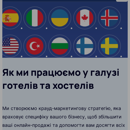
Іспанія
Італія
Україна
Канада
Ісланд
США
Туреччина
Болгарія
Фінляндія
Швеці
Як ми працюємо у галузі
готелів та хостелів
Ми створюємо крауд-маркетингову стратегію, яка
враховує специфіку вашого бізнесу, щоб збільшити
ваші онлайн-продажі та допомогти вам досягти всіх