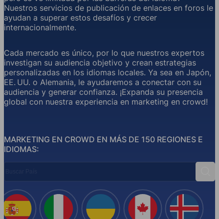
Nuestros servicios de publicación de enlaces en foros le
ayudan a superar estos desafíos y crecer
internacionalmente.
Cada mercado es único, por lo que nuestros expertos
investigan su audiencia objetivo y crean estrategias
personalizadas en los idiomas locales. Ya sea en Japón,
EE. UU. o Alemania, le ayudaremos a conectar con su
audiencia y generar confianza. ¡Expanda su presencia
global con nuestra experiencia en marketing en crowd!
MARKETING EN CROWD EN MÁS DE 150 REGIONES E
IDIOMAS:
Buscar País
Busc
España
Italia
Ucrania
Canadá
Islandi