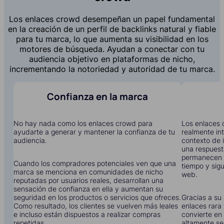
Los enlaces crowd desempeñan un papel fundamental
en la creación de un perfil de backlinks natural y fiable
para tu marca, lo que aumenta su visibilidad en los
motores de búsqueda. Ayudan a conectar con tu
audiencia objetivo en plataformas de nicho,
incrementando la notoriedad y autoridad de tu marca.
Confianza en la marca
No hay nada como los enlaces crowd para
Los enlaces 
ayudarte a generar y mantener la confianza de tu
realmente in
audiencia.
contexto de i
una respuest
permanecen 
Cuando los compradores potenciales ven que una
tiempo y sigu
marca se menciona en comunidades de nicho
web.
reputadas por usuarios reales, desarrollan una
sensación de confianza en ella y aumentan su
seguridad en los productos o servicios que ofreces.
Gracias a su 
Como resultado, los clientes se vuelven más leales
enlaces rara 
e incluso están dispuestos a realizar compras
convierte en 
repetidas.
altamente se