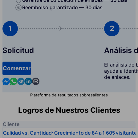
Reembolso garantizado — 30 días
1
2
Solicitud
Análisis 
El análisis de
Comenzar
ayuda a identi
de enlaces.
Contact us in Messenger
Contact us in WhatsApp
Contact us in Telegram
Contact us in Linkedin
Contact us by email
Plataforma de resultados sobresalientes
Logros de Nuestros Clientes
Cliente
Calidad vs. Cantidad: Crecimiento de 84 a 1,605 visitante