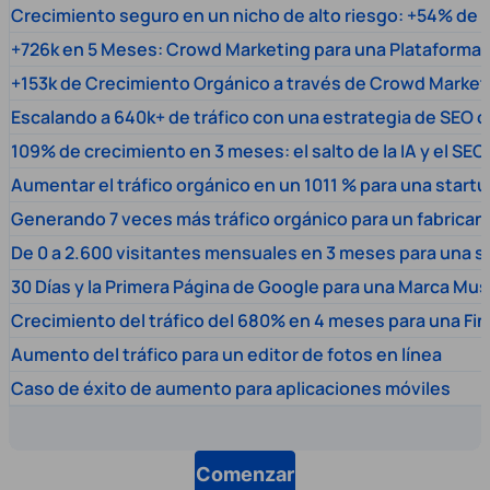
Crecimiento seguro en un nicho de alto riesgo: +54% de t
+726k en 5 Meses: Crowd Marketing para una Plataforma 
+153k de Crecimiento Orgánico a través de Crowd Market
Escalando a 640k+ de tráfico con una estrategia de SEO c
109% de crecimiento en 3 meses: el salto de la IA y el SEO
Aumentar el tráfico orgánico en un 1011 % para una start
Generando 7 veces más tráfico orgánico para un fabrica
De 0 a 2.600 visitantes mensuales en 3 meses para una s
30 Días y la Primera Página de Google para una Marca Mus
Crecimiento del tráfico del 680% en 4 meses para una Fi
Aumento del tráfico para un editor de fotos en línea
Caso de éxito de aumento para aplicaciones móviles
Comenzar