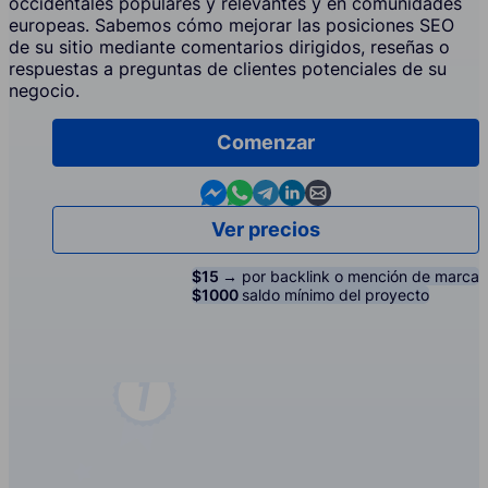
occidentales populares y relevantes y en comunidades
europeas. Sabemos cómo mejorar las posiciones SEO
de su sitio mediante comentarios dirigidos, reseñas o
respuestas a preguntas de clientes potenciales de su
negocio.
Comenzar
Contact us in Messenger
Contact us in WhatsApp
Contact us in Telegram
Contact us in Linkedin
Contact us by email
Ver precios
$15 →
por backlink o mención de marca
$1000
saldo mínimo del proyecto