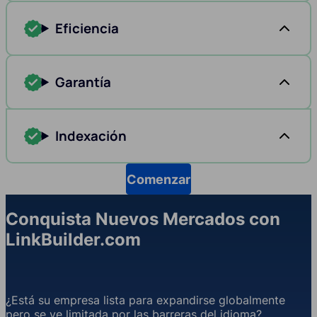
Eficiencia
Garantía
Indexación
Comenzar
Conquista Nuevos Mercados con
LinkBuilder.com
¿Está su empresa lista para expandirse globalmente
pero se ve limitada por las barreras del idioma?