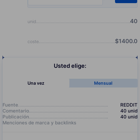
Input quantity, pcs
40
unid
$
1400.0
coste
Usted elige:
Una vez
Mensual
Fuente
REDDIT
Comentario
40
unid
Publicación
40
unid
Menciones de marca y backlinks