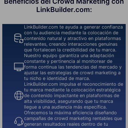
Beneficios del Crowd Marketing con
LinkBuilder.com:
LinkBuilder.com te ayuda a generar confianza
con tu audiencia mediante la colocación de
contenido natural y atractivo en plataformas
relevantes, creando interacciones genuinas
que fortalecen la credibilidad de tu marca.
Nuestro equipo garantiza una adaptación
constante y pertinencia al monitorear de
forma continua las tendencias del mercado y
ajustar las estrategias de crowd marketing a
tu nicho e identidad de marca.
LinkBuilder.com impulsa el reconocimiento de
tu marca mediante la colocación estratégica
de contenido impactante en plataformas de
alta visibilidad, asegurando que tu marca
llegue a una audiencia más específica.
Ofrecemos la máxima eficiencia diseñando
campañas de crowd marketing rentables que
generan resultados reales dentro de tu