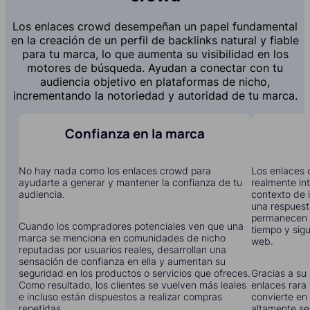
Los enlaces crowd desempeñan un papel fundamental
en la creación de un perfil de backlinks natural y fiable
para tu marca, lo que aumenta su visibilidad en los
motores de búsqueda. Ayudan a conectar con tu
audiencia objetivo en plataformas de nicho,
incrementando la notoriedad y autoridad de tu marca.
Confianza en la marca
No hay nada como los enlaces crowd para
Los enlaces 
ayudarte a generar y mantener la confianza de tu
realmente in
audiencia.
contexto de i
una respuest
permanecen 
Cuando los compradores potenciales ven que una
tiempo y sigu
marca se menciona en comunidades de nicho
web.
reputadas por usuarios reales, desarrollan una
sensación de confianza en ella y aumentan su
seguridad en los productos o servicios que ofreces.
Gracias a su 
Como resultado, los clientes se vuelven más leales
enlaces rara 
e incluso están dispuestos a realizar compras
convierte en 
repetidas.
altamente se