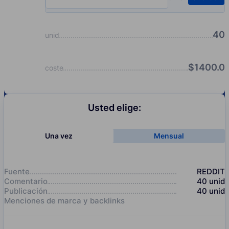
Input quantity, pcs
40
unid
$
1400.0
coste
Usted elige:
Una vez
Mensual
Fuente
REDDIT
Comentario
40
unid
Publicación
40
unid
Menciones de marca y backlinks