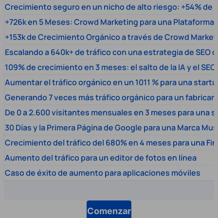
Crecimiento seguro en un nicho de alto riesgo: +54% de t
+726k en 5 Meses: Crowd Marketing para una Plataforma 
+153k de Crecimiento Orgánico a través de Crowd Market
Escalando a 640k+ de tráfico con una estrategia de SEO c
109% de crecimiento en 3 meses: el salto de la IA y el SEO
Aumentar el tráfico orgánico en un 1011 % para una start
Generando 7 veces más tráfico orgánico para un fabrica
De 0 a 2.600 visitantes mensuales en 3 meses para una s
30 Días y la Primera Página de Google para una Marca Mus
Crecimiento del tráfico del 680% en 4 meses para una Fi
Aumento del tráfico para un editor de fotos en línea
Caso de éxito de aumento para aplicaciones móviles
Comenzar