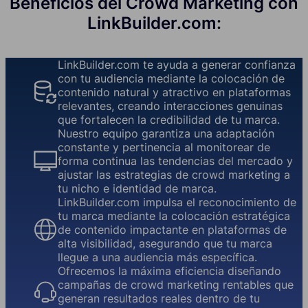
Beneficios del Crowd Marketing con
LinkBuilder.com:
LinkBuilder.com te ayuda a generar confianza
con tu audiencia mediante la colocación de
contenido natural y atractivo en plataformas
relevantes, creando interacciones genuinas
que fortalecen la credibilidad de tu marca.
Nuestro equipo garantiza una adaptación
constante y pertinencia al monitorear de
forma continua las tendencias del mercado y
ajustar las estrategias de crowd marketing a
tu nicho e identidad de marca.
LinkBuilder.com impulsa el reconocimiento de
tu marca mediante la colocación estratégica
de contenido impactante en plataformas de
alta visibilidad, asegurando que tu marca
llegue a una audiencia más específica.
Ofrecemos la máxima eficiencia diseñando
campañas de crowd marketing rentables que
generan resultados reales dentro de tu