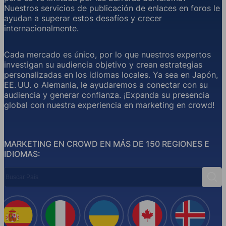
Nuestros servicios de publicación de enlaces en foros le
ayudan a superar estos desafíos y crecer
internacionalmente.
Cada mercado es único, por lo que nuestros expertos
investigan su audiencia objetivo y crean estrategias
personalizadas en los idiomas locales. Ya sea en Japón,
EE. UU. o Alemania, le ayudaremos a conectar con su
audiencia y generar confianza. ¡Expanda su presencia
global con nuestra experiencia en marketing en crowd!
MARKETING EN CROWD EN MÁS DE 150 REGIONES E
IDIOMAS:
Buscar País
Busc
España
Italia
Ucrania
Canadá
Islandi