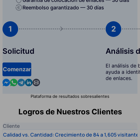
Reembolso garantizado — 30 días
1
2
Solicitud
Análisis 
El análisis de
Comenzar
ayuda a identi
de enlaces.
Contact us in Messenger
Contact us in WhatsApp
Contact us in Telegram
Contact us in Linkedin
Contact us by email
Plataforma de resultados sobresalientes
Logros de Nuestros Clientes
Cliente
Calidad vs. Cantidad: Crecimiento de 84 a 1,605 visitante