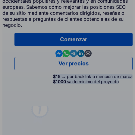
occidentales populares y relevantes y en comunidades
europeas. Sabemos cómo mejorar las posiciones SEO
de su sitio mediante comentarios dirigidos, reseñas o
respuestas a preguntas de clientes potenciales de su
negocio.
Comenzar
Contact us in Messenger
Contact us in WhatsApp
Contact us in Telegram
Contact us in Linkedin
Contact us by email
Ver precios
$15 →
por backlink o mención de marca
$1000
saldo mínimo del proyecto