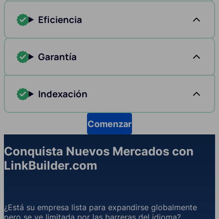
Eficiencia
Garantía
Indexación
Comenzar
Conquista Nuevos Mercados con
LinkBuilder.com
¿Está su empresa lista para expandirse globalmente
pero se ve limitada por las barreras del idioma?