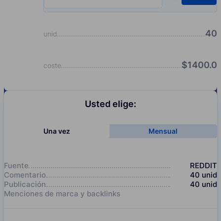
Input quantity, pcs
40
unid
$
1400.0
coste
Usted elige:
Una vez
Mensual
Fuente
REDDIT
Comentario
40
unid
Publicación
40
unid
Menciones de marca y backlinks