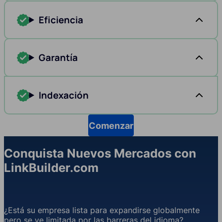
Eficiencia
Garantía
Indexación
Comenzar
Conquista Nuevos Mercados con
LinkBuilder.com
¿Está su empresa lista para expandirse globalmente
pero se ve limitada por las barreras del idioma?