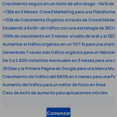
Crecimiento seguro en un nicho de alto riesgo: +54% de t
+726k en 5 Meses: Crowd Marketing para una Plataforma 
+153k de Crecimiento Orgánico a través de Crowd Market
Escalando a 640k+ de tráfico con una estrategia de SEO c
109% de crecimiento en 3 meses: el salto de la IA y el SEO
Aumentar el tráfico orgánico en un 1011 % para una start
Generando 7 veces más tráfico orgánico para un fabrica
De 0 a 2.600 visitantes mensuales en 3 meses para una s
30 Días y la Primera Página de Google para una Marca Mus
Crecimiento del tráfico del 680% en 4 meses para una Fi
Aumento del tráfico para un editor de fotos en línea
Caso de éxito de aumento para aplicaciones móviles
Comenzar