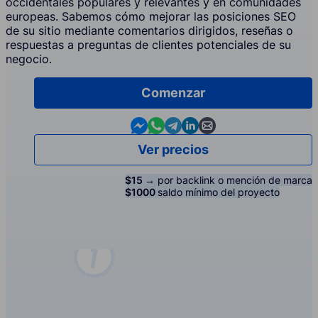
occidentales populares y relevantes y en comunidades
europeas. Sabemos cómo mejorar las posiciones SEO
de su sitio mediante comentarios dirigidos, reseñas o
respuestas a preguntas de clientes potenciales de su
negocio.
Comenzar
Contact us in Messenger
Contact us in WhatsApp
Contact us in Telegram
Contact us in Linkedin
Contact us by email
Ver precios
$15 →
por backlink o mención de marca
$1000
saldo mínimo del proyecto