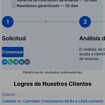
Reembolso garantizado — 30 días
1
2
Solicitud
Análisis 
El análisis de
Comenzar
ayuda a identi
de enlaces.
Contact us in Messenger
Contact us in WhatsApp
Contact us in Telegram
Contact us in Linkedin
Contact us by email
Plataforma de resultados sobresalientes
Logros de Nuestros Clientes
Cliente
Calidad vs. Cantidad: Crecimiento de 84 a 1,605 visitante