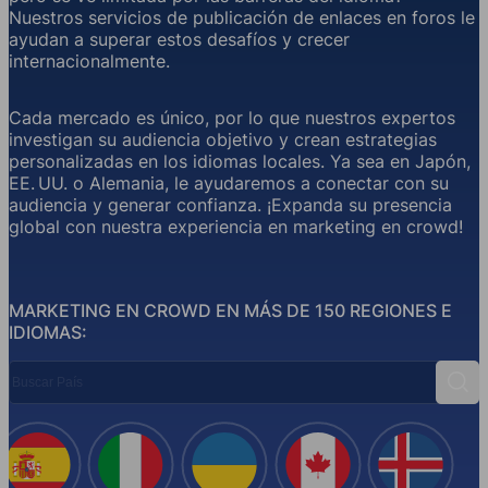
Nuestros servicios de publicación de enlaces en foros le
ayudan a superar estos desafíos y crecer
internacionalmente.
Cada mercado es único, por lo que nuestros expertos
investigan su audiencia objetivo y crean estrategias
personalizadas en los idiomas locales. Ya sea en Japón,
EE. UU. o Alemania, le ayudaremos a conectar con su
audiencia y generar confianza. ¡Expanda su presencia
global con nuestra experiencia en marketing en crowd!
MARKETING EN CROWD EN MÁS DE 150 REGIONES E
IDIOMAS:
Buscar País
Busc
España
Italia
Ucrania
Canadá
Islandi