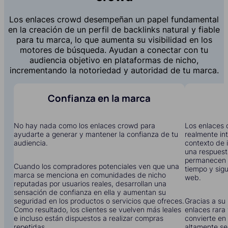
Los enlaces crowd desempeñan un papel fundamental
en la creación de un perfil de backlinks natural y fiable
para tu marca, lo que aumenta su visibilidad en los
motores de búsqueda. Ayudan a conectar con tu
audiencia objetivo en plataformas de nicho,
incrementando la notoriedad y autoridad de tu marca.
Confianza en la marca
No hay nada como los enlaces crowd para
Los enlaces 
ayudarte a generar y mantener la confianza de tu
realmente in
audiencia.
contexto de i
una respuest
permanecen 
Cuando los compradores potenciales ven que una
tiempo y sigu
marca se menciona en comunidades de nicho
web.
reputadas por usuarios reales, desarrollan una
sensación de confianza en ella y aumentan su
seguridad en los productos o servicios que ofreces.
Gracias a su 
Como resultado, los clientes se vuelven más leales
enlaces rara 
e incluso están dispuestos a realizar compras
convierte en 
repetidas.
altamente se