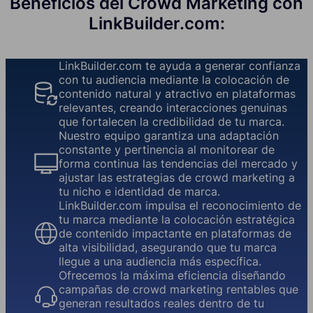
Beneficios del Crowd Marketing con
LinkBuilder.com:
LinkBuilder.com te ayuda a generar confianza
con tu audiencia mediante la colocación de
contenido natural y atractivo en plataformas
relevantes, creando interacciones genuinas
que fortalecen la credibilidad de tu marca.
Nuestro equipo garantiza una adaptación
constante y pertinencia al monitorear de
forma continua las tendencias del mercado y
ajustar las estrategias de crowd marketing a
tu nicho e identidad de marca.
LinkBuilder.com impulsa el reconocimiento de
tu marca mediante la colocación estratégica
de contenido impactante en plataformas de
alta visibilidad, asegurando que tu marca
llegue a una audiencia más específica.
Ofrecemos la máxima eficiencia diseñando
campañas de crowd marketing rentables que
generan resultados reales dentro de tu