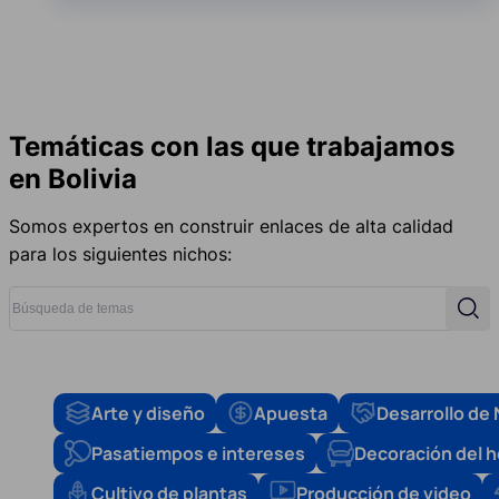
Temáticas con las que trabajamos
en Bolivia
Somos expertos en construir enlaces de alta calidad
para los siguientes nichos:
Búsqueda de temas
Búsq
Arte y diseño
Apuesta
Desarrollo de
Pasatiempos e intereses
Decoración del 
Cultivo de plantas
Producción de video