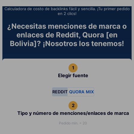
Calculadora de costo de backlinks fácil y sencilla. ¡Tu primer pedido
en 2 clics!
¿Necesitas menciones de marca o
enlaces de Reddit, Quora [en
Bolivia]? ¡Nosotros los tenemos!
Elegir fuente
REDDIT
QUORA
MIX
Tipo y número de menciones/enlaces de marca
Pedido mín. = 20