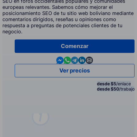
SEO en foros occidentales populares y comunidades
europeas relevantes. Sabemos cómo mejorar el
posicionamiento SEO de tu sitio web boliviano mediante
comentarios dirigidos, reseñas u opiniones como
respuesta a preguntas de potenciales clientes de tu
negocio.
Comenzar
Contact us in Messenger
Contact us in WhatsApp
Contact us in Telegram
Contact us in Linkedin
Contact us by email
Ver precios
desde $5
/enlace
desde $50
/trabajo