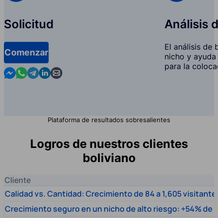
Solicitud
Análisis 
El análisis de
Comenzar
nicho y ayuda 
para la coloca
Contact us in Messenger
Contact us in WhatsApp
Contact us in Telegram
Contact us in Linkedin
Contact us by email
Plataforma de resultados sobresalientes
Logros de nuestros clientes
boliviano
Cliente
Calidad vs. Cantidad: Crecimiento de 84 a 1,605 visitante
Crecimiento seguro en un nicho de alto riesgo: +54% de t