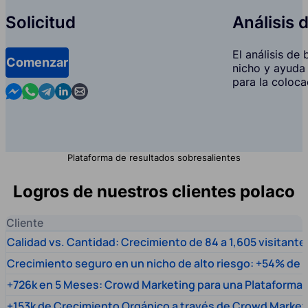
Solicitud
Análisis 
El análisis de
Comenzar
nicho y ayuda 
para la coloca
Contact us in Messenger
Contact us in WhatsApp
Contact us in Telegram
Contact us in Linkedin
Contact us by email
Plataforma de resultados sobresalientes
Logros de nuestros clientes polaco
Cliente
Calidad vs. Cantidad: Crecimiento de 84 a 1,605 visitante
Crecimiento seguro en un nicho de alto riesgo: +54% de t
+726k en 5 Meses: Crowd Marketing para una Plataforma 
+153k de Crecimiento Orgánico a través de Crowd Market