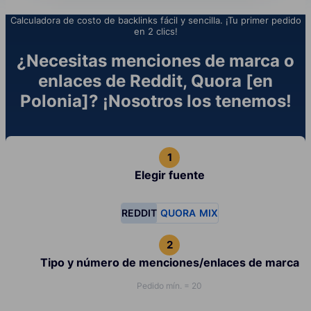
Calculadora de costo de backlinks fácil y sencilla. ¡Tu primer pedido
en 2 clics!
¿Necesitas menciones de marca o
enlaces de Reddit, Quora [en
Polonia]? ¡Nosotros los tenemos!
Elegir fuente
REDDIT
QUORA
MIX
Tipo y número de menciones/enlaces de marca
Pedido mín. = 20