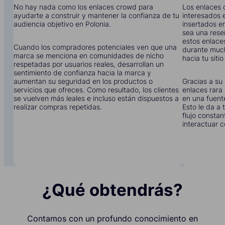
No hay nada como los enlaces crowd para
Los enlaces 
ayudarte a construir y mantener la confianza de tu
interesados e
audiencia objetivo en Polonia.
insertados en
sea una rese
estos enlace
Cuando los compradores potenciales ven que una
durante much
marca se menciona en comunidades de nicho
hacia tu siti
respetadas por usuarios reales, desarrollan un
sentimiento de confianza hacia la marca y
aumentan su seguridad en los productos o
Gracias a su 
servicios que ofreces. Como resultado, los clientes
enlaces rara 
se vuelven más leales e incluso están dispuestos a
en una fuent
realizar compras repetidas.
Esto le da a
flujo constan
interactuar c
¿Qué obtendrás?
Contamos con un profundo conocimiento en