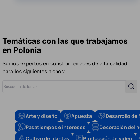
Temáticas con las que trabajamos
en Polonia
Somos expertos en construir enlaces de alta calidad
para los siguientes nichos:
Búsqueda de temas
Búsq
Arte y diseño
Apuesta
Desarrollo de
Pasatiempos e intereses
Decoración del 
Cultivo de plantas
Producción de video