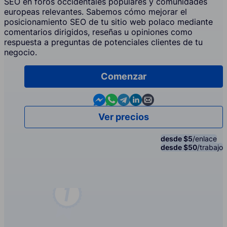
SEO en foros occidentales populares y comunidades
europeas relevantes. Sabemos cómo mejorar el
posicionamiento SEO de tu sitio web polaco mediante
comentarios dirigidos, reseñas u opiniones como
respuesta a preguntas de potenciales clientes de tu
negocio.
Comenzar
Contact us in Messenger
Contact us in WhatsApp
Contact us in Telegram
Contact us in Linkedin
Contact us by email
Ver precios
desde $5
/enlace
desde $50
/trabajo