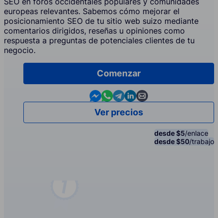
SEO en foros occidentales populares y comunidades
europeas relevantes. Sabemos cómo mejorar el
posicionamiento SEO de tu sitio web suizo mediante
comentarios dirigidos, reseñas u opiniones como
respuesta a preguntas de potenciales clientes de tu
negocio.
Comenzar
Contact us in Messenger
Contact us in WhatsApp
Contact us in Telegram
Contact us in Linkedin
Contact us by email
Ver precios
desde $5
/enlace
desde $50
/trabajo