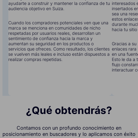
ayudarte a construir y mantener la confianza de tu
interesados e
audiencia objetivo en Suiza.
insertados en
sea una rese
estos enlace
Cuando los compradores potenciales ven que una
durante much
marca se menciona en comunidades de nicho
hacia tu siti
respetadas por usuarios reales, desarrollan un
sentimiento de confianza hacia la marca y
aumentan su seguridad en los productos o
Gracias a su 
servicios que ofreces. Como resultado, los clientes
enlaces rara 
se vuelven más leales e incluso están dispuestos a
en una fuent
realizar compras repetidas.
Esto le da a
flujo constan
interactuar c
¿Qué obtendrás?
Contamos con un profundo conocimiento en
posicionamiento en buscadores y lo aplicamos con éxito