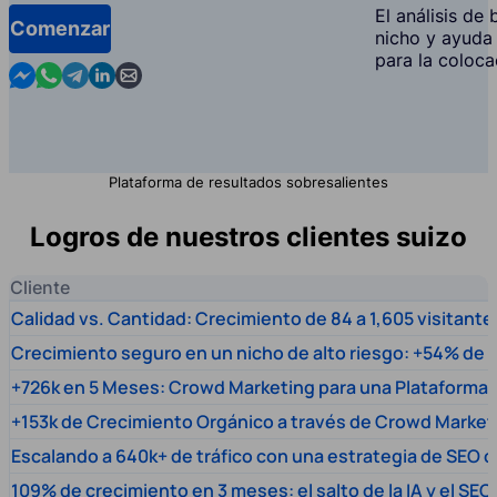
El análisis de
Comenzar
nicho y ayuda 
para la coloca
Contact us in Messenger
Contact us in WhatsApp
Contact us in Telegram
Contact us in Linkedin
Contact us by email
Plataforma de resultados sobresalientes
Logros de nuestros clientes suizo
Cliente
Calidad vs. Cantidad: Crecimiento de 84 a 1,605 visitante
Crecimiento seguro en un nicho de alto riesgo: +54% de t
+726k en 5 Meses: Crowd Marketing para una Plataforma 
+153k de Crecimiento Orgánico a través de Crowd Market
Escalando a 640k+ de tráfico con una estrategia de SEO c
109% de crecimiento en 3 meses: el salto de la IA y el SEO