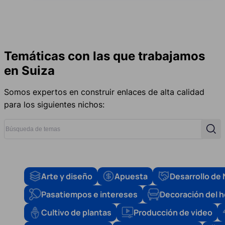
Temáticas con las que trabajamos
en Suiza
Somos expertos en construir enlaces de alta calidad
para los siguientes nichos:
Búsqueda de temas
Búsq
Arte y diseño
Apuesta
Desarrollo de
Pasatiempos e intereses
Decoración del 
Cultivo de plantas
Producción de video