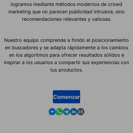
logramos mediante métodos modernos de crowd
marketing que no parecen publicidad intrusiva, sino
recomendaciones relevantes y valiosas.
Nuestro equipo comprende a fondo el posicionamiento
en buscadores y se adapta rápidamente a los cambios
en los algoritmos para ofrecer resultados sólidos e
inspirar a los usuarios a compartir sus experiencias con
tus productos.
Comenzar
Contact us in Messenger
Contact us in WhatsApp
Contact us in Telegram
Contact us in Linkedin
Contact us by email