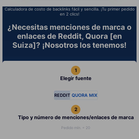
Calculadora de costo de backlinks fácil y sencilla. ¡Tu primer pedido
en 2 clics!
¿Necesitas menciones de marca o
enlaces de Reddit, Quora [en
Suiza]? ¡Nosotros los tenemos!
Elegir fuente
REDDIT
QUORA
MIX
Tipo y número de menciones/enlaces de marca
Pedido mín. = 20