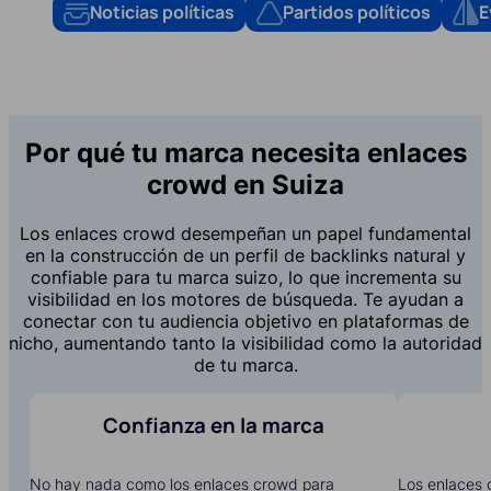
Noticias políticas
Partidos políticos
E
Por qué tu marca necesita enlaces
crowd en Suiza
Los enlaces crowd desempeñan un papel fundamental
en la construcción de un perfil de backlinks natural y
confiable para tu marca suizo, lo que incrementa su
visibilidad en los motores de búsqueda. Te ayudan a
conectar con tu audiencia objetivo en plataformas de
nicho, aumentando tanto la visibilidad como la autoridad
de tu marca.
Confianza en la marca
No hay nada como los enlaces crowd para
Los enlaces 