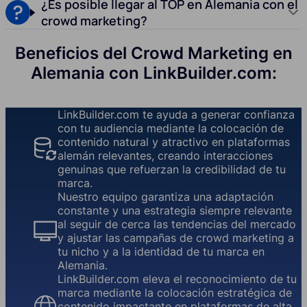
¿Es posible llegar al TOP en Alemania con el
crowd marketing?
Beneficios del Crowd Marketing en
Alemania con LinkBuilder.com:
LinkBuilder.com te ayuda a generar confianza
con tu audiencia mediante la colocación de
contenido natural y atractivo en plataformas
alemán relevantes, creando interacciones
genuinas que refuerzan la credibilidad de tu
marca.
Nuestro equipo garantiza una adaptación
constante y una estrategia siempre relevante
al seguir de cerca las tendencias del mercado
y ajustar las campañas de crowd marketing a
tu nicho y a la identidad de tu marca en
Alemania.
LinkBuilder.com eleva el reconocimiento de tu
marca mediante la colocación estratégica de
contenido impactante en plataformas de alta