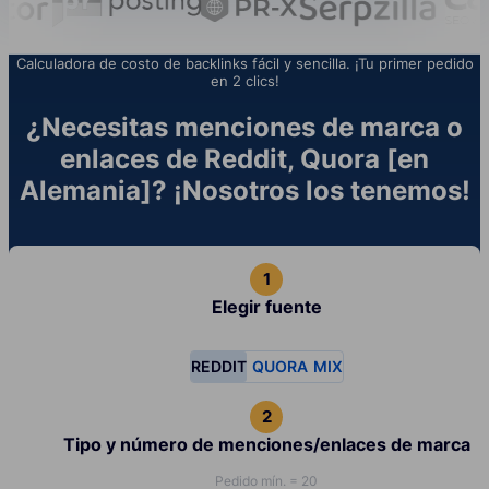
Calculadora de costo de backlinks fácil y sencilla. ¡Tu primer pedido
en 2 clics!
¿Necesitas menciones de marca o
enlaces de Reddit, Quora [en
Alemania]? ¡Nosotros los tenemos!
Elegir fuente
REDDIT
QUORA
MIX
Tipo y número de menciones/enlaces de marca
Pedido mín. = 20