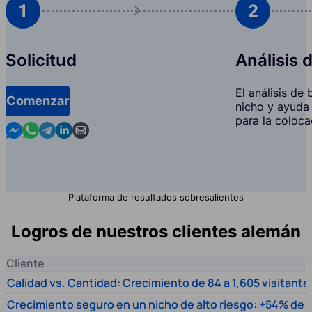
1
2
Solicitud
Análisis 
El análisis de
Comenzar
nicho y ayuda 
para la coloca
Contact us in Messenger
Contact us in WhatsApp
Contact us in Telegram
Contact us in Linkedin
Contact us by email
Plataforma de resultados sobresalientes
Logros de nuestros clientes alemán
Cliente
Calidad vs. Cantidad: Crecimiento de 84 a 1,605 visitante
Crecimiento seguro en un nicho de alto riesgo: +54% de t