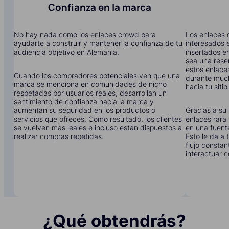
Confianza en la marca
No hay nada como los enlaces crowd para
Los enlaces 
ayudarte a construir y mantener la confianza de tu
interesados e
audiencia objetivo en Alemania.
insertados en
sea una rese
estos enlace
Cuando los compradores potenciales ven que una
durante much
marca se menciona en comunidades de nicho
hacia tu siti
respetadas por usuarios reales, desarrollan un
sentimiento de confianza hacia la marca y
aumentan su seguridad en los productos o
Gracias a su 
servicios que ofreces. Como resultado, los clientes
enlaces rara 
se vuelven más leales e incluso están dispuestos a
en una fuent
realizar compras repetidas.
Esto le da a
flujo constan
interactuar c
¿Qué obtendrás?