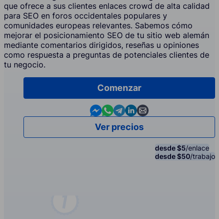
que ofrece a sus clientes enlaces crowd de alta calidad
para SEO en foros occidentales populares y
comunidades europeas relevantes. Sabemos cómo
mejorar el posicionamiento SEO de tu sitio web alemán
mediante comentarios dirigidos, reseñas u opiniones
como respuesta a preguntas de potenciales clientes de
tu negocio.
Comenzar
Contact us in Messenger
Contact us in WhatsApp
Contact us in Telegram
Contact us in Linkedin
Contact us by email
Ver precios
desde $5
/enlace
desde $50
/trabajo