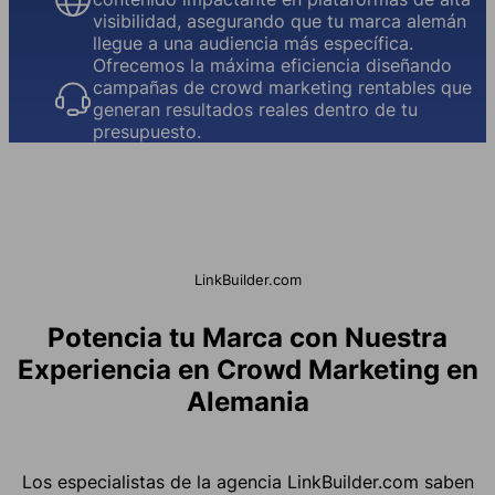
visibilidad, asegurando que tu marca alemán
llegue a una audiencia más específica.
Ofrecemos la máxima eficiencia diseñando
campañas de crowd marketing rentables que
generan resultados reales dentro de tu
presupuesto.
LinkBuilder.com
Potencia tu Marca con Nuestra
Experiencia en Crowd Marketing en
Alemania
Los especialistas de la agencia LinkBuilder.com saben