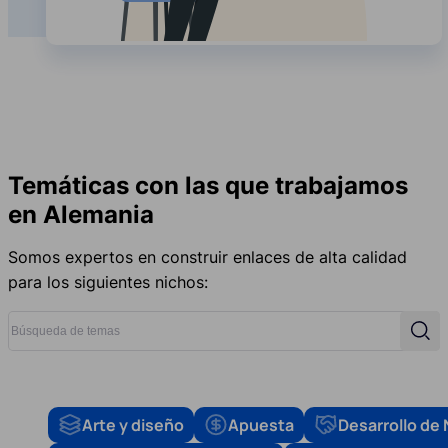
Temáticas con las que trabajamos
en Alemania
Somos expertos en construir enlaces de alta calidad
para los siguientes nichos:
Búsqueda de temas
Búsq
Arte y diseño
Apuesta
Desarrollo de