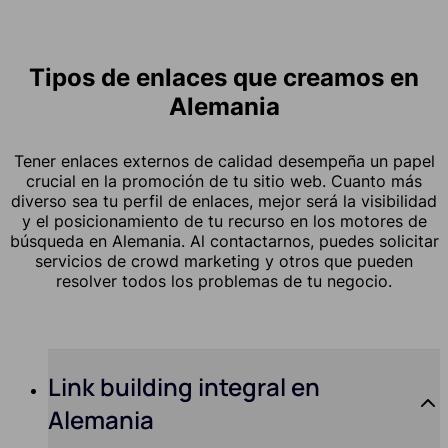
Tipos de enlaces que creamos en
Alemania
Tener enlaces externos de calidad desempeña un papel
crucial en la promoción de tu sitio web. Cuanto más
diverso sea tu perfil de enlaces, mejor será la visibilidad
y el posicionamiento de tu recurso en los motores de
búsqueda en Alemania. Al contactarnos, puedes solicitar
servicios de crowd marketing y otros que pueden
resolver todos los problemas de tu negocio.
Link building integral en
Alemania