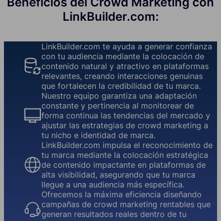
Beneficios del Crowd Marketing con
LinkBuilder.com:
LinkBuilder.com te ayuda a generar confianza
con tu audiencia mediante la colocación de
contenido natural y atractivo en plataformas
relevantes, creando interacciones genuinas
que fortalecen la credibilidad de tu marca.
Nuestro equipo garantiza una adaptación
constante y pertinencia al monitorear de
forma continua las tendencias del mercado y
ajustar las estrategias de crowd marketing a
tu nicho e identidad de marca.
LinkBuilder.com impulsa el reconocimiento de
tu marca mediante la colocación estratégica
de contenido impactante en plataformas de
alta visibilidad, asegurando que tu marca
llegue a una audiencia más específica.
Ofrecemos la máxima eficiencia diseñando
campañas de crowd marketing rentables que
generan resultados reales dentro de tu