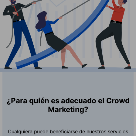
¿Para quién es adecuado el Crowd
Marketing?
Cualquiera puede beneficiarse de nuestros servicios