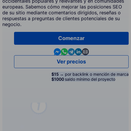
occidentales populares y relevantes y en comunidades
europeas. Sabemos cómo mejorar las posiciones SEO
de su sitio mediante comentarios dirigidos, reseñas o
respuestas a preguntas de clientes potenciales de su
negocio.
Comenzar
Contact us in Messenger
Contact us in WhatsApp
Contact us in Telegram
Contact us in Linkedin
Contact us by email
Ver precios
$15 →
por backlink o mención de marca
$1000
saldo mínimo del proyecto