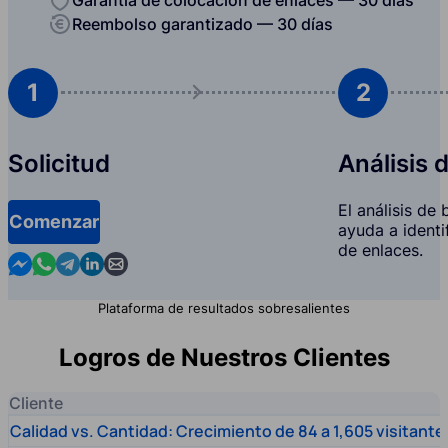
Reembolso garantizado — 30 días
1
2
Solicitud
Análisis 
El análisis de
Comenzar
ayuda a identi
de enlaces.
Contact us in Messenger
Contact us in WhatsApp
Contact us in Telegram
Contact us in Linkedin
Contact us by email
Plataforma de resultados sobresalientes
Logros de Nuestros Clientes
Cliente
Calidad vs. Cantidad: Crecimiento de 84 a 1,605 visitante