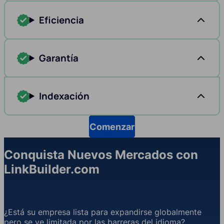
Eficiencia
Garantía
Indexación
Comenzar
Conquista Nuevos Mercados con
LinkBuilder.com
¿Está su empresa lista para expandirse globalmente
pero se ve limitada por las barreras del idioma?