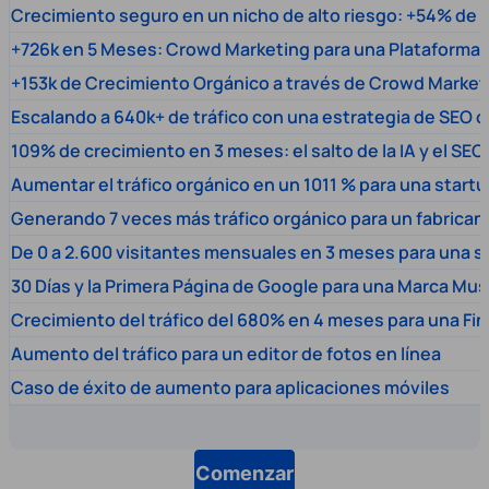
Crecimiento seguro en un nicho de alto riesgo: +54% de t
+726k en 5 Meses: Crowd Marketing para una Plataforma 
+153k de Crecimiento Orgánico a través de Crowd Market
Escalando a 640k+ de tráfico con una estrategia de SEO c
109% de crecimiento en 3 meses: el salto de la IA y el SEO
Aumentar el tráfico orgánico en un 1011 % para una start
Generando 7 veces más tráfico orgánico para un fabrica
De 0 a 2.600 visitantes mensuales en 3 meses para una s
30 Días y la Primera Página de Google para una Marca Mus
Crecimiento del tráfico del 680% en 4 meses para una Fi
Aumento del tráfico para un editor de fotos en línea
Caso de éxito de aumento para aplicaciones móviles
Comenzar