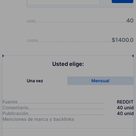
Input quantity, pcs
40
unid
$
1400.0
coste
Usted elige:
Una vez
Mensual
Fuente
REDDIT
Comentario
40
unid
Publicación
40
unid
Menciones de marca y backlinks