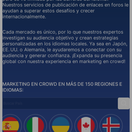
Nuestros servicios de publicación de enlaces en foros le
ayudan a superar estos desafíos y crecer
internacionalmente.
Cada mercado es único, por lo que nuestros expertos
investigan su audiencia objetivo y crean estrategias
personalizadas en los idiomas locales. Ya sea en Japón,
EE. UU. o Alemania, le ayudaremos a conectar con su
audiencia y generar confianza. ¡Expanda su presencia
global con nuestra experiencia en marketing en crowd!
MARKETING EN CROWD EN MÁS DE 150 REGIONES E
IDIOMAS:
Buscar País
Busc
España
Italia
Ucrania
Canadá
Islandi