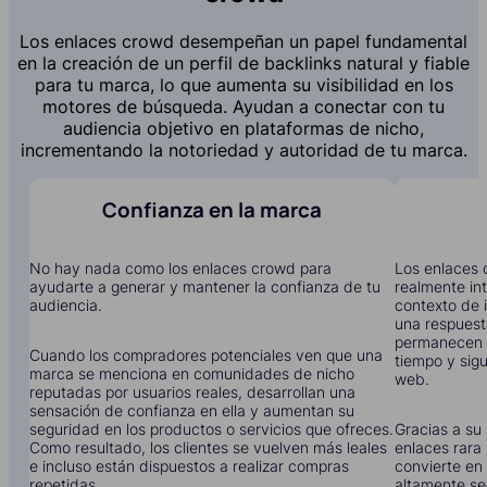
Los enlaces crowd desempeñan un papel fundamental
en la creación de un perfil de backlinks natural y fiable
para tu marca, lo que aumenta su visibilidad en los
motores de búsqueda. Ayudan a conectar con tu
audiencia objetivo en plataformas de nicho,
incrementando la notoriedad y autoridad de tu marca.
Confianza en la marca
No hay nada como los enlaces crowd para
Los enlaces 
ayudarte a generar y mantener la confianza de tu
realmente in
audiencia.
contexto de i
una respuest
permanecen 
Cuando los compradores potenciales ven que una
tiempo y sigu
marca se menciona en comunidades de nicho
web.
reputadas por usuarios reales, desarrollan una
sensación de confianza en ella y aumentan su
seguridad en los productos o servicios que ofreces.
Gracias a su 
Como resultado, los clientes se vuelven más leales
enlaces rara 
e incluso están dispuestos a realizar compras
convierte en 
repetidas.
altamente se