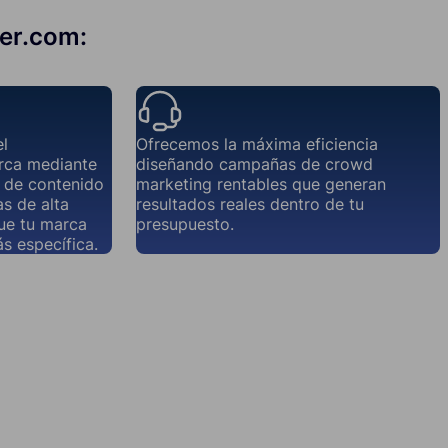
der.com:
el
Ofrecemos la máxima eficiencia
rca mediante
diseñando campañas de crowd
a de contenido
marketing rentables que generan
s de alta
resultados reales dentro de tu
que tu marca
presupuesto.
s específica.