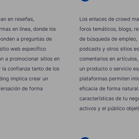
an en reseñas,
Los enlaces de crowd mar
rmas en línea, donde los
foros temáticos, blogs, r
sponden a preguntas de
de búsqueda de empleo, si
 sitio web específico
podcasts y otros sitios 
n a promocionar sitios en
comentarios en artículos,
 la confianza tanto de los
un producto o servicio es
ding implica crear un
plataformas permiten int
versación de forma
eficacia de forma natura
características de tu neg
activos y el público objet