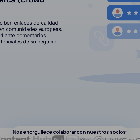
ciben enlaces de calidad
 en comunidades europeas.
ediante comentarios
otenciales de su negocio.
Nos enorgullece colaborar con nuestros socios: