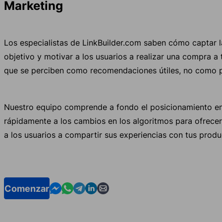
Marketing
Los especialistas de LinkBuilder.com saben cómo captar l
objetivo y motivar a los usuarios a realizar una compra a
que se perciben como recomendaciones útiles, no como pu
Nuestro equipo comprende a fondo el posicionamiento e
rápidamente a los cambios en los algoritmos para ofrecer 
a los usuarios a compartir sus experiencias con tus produ
Contact us in Messenger
Contact us in WhatsApp
Contact us in Telegram
Contact us in Linkedin
Contact us by email
Comenzar