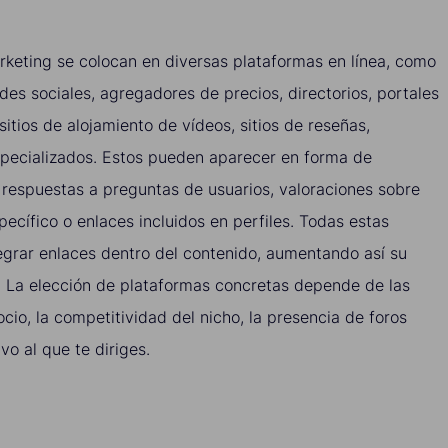
keting se colocan en diversas plataformas en línea, como
edes sociales, agregadores de precios, directorios, portales
tios de alojamiento de vídeos, sitios de reseñas,
especializados. Estos pueden aparecer en forma de
 respuestas a preguntas de usuarios, valoraciones sobre
pecífico o enlaces incluidos en perfiles. Todas estas
egrar enlaces dentro del contenido, aumentando así su
l. La elección de plataformas concretas depende de las
ocio, la competitividad del nicho, la presencia de foros
ivo al que te diriges.