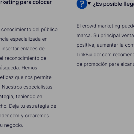
rketing para colocar
¿Es posible lle
El crowd marketing puede
 conocimiento del público
marca. Su principal venta
ncia especializada en
positiva, aumentar la con
 insertar enlaces de
LinkBuilder.com recomen
 el reconocimiento de
de promoción para alcanz
 búsqueda. Hemos
 eficaz que nos permite
. Nuestros especialistas
ategia, teniendo en
cho. Deja tu estrategia de
ilder.com y crearemos
u negocio.