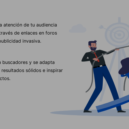
a atención de tu audiencia
 través de enlaces en foros
blicidad invasiva.
n buscadores y se adapta
resultados sólidos e inspirar
ctos.