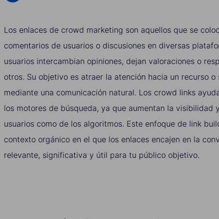
Los enlaces de crowd marketing son aquellos que se coloc
comentarios de usuarios o discusiones en diversas platafo
usuarios intercambian opiniones, dejan valoraciones o re
otros. Su objetivo es atraer la atención hacia un recurso o
mediante una comunicación natural. Los crowd links ayuda
los motores de búsqueda, ya que aumentan la visibilidad y
usuarios como de los algoritmos. Este enfoque de link buil
contexto orgánico en el que los enlaces encajen en la con
relevante, significativa y útil para tu público objetivo.