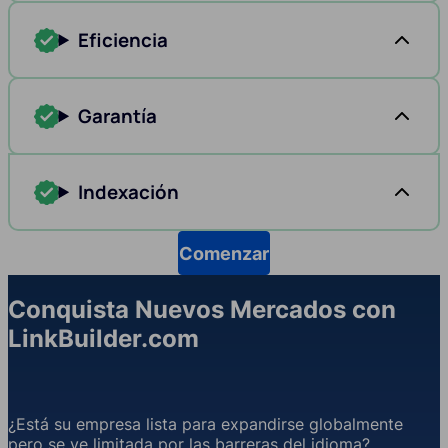
Eficiencia
Garantía
Indexación
Comenzar
Conquista Nuevos Mercados con
LinkBuilder.com
¿Está su empresa lista para expandirse globalmente
pero se ve limitada por las barreras del idioma?