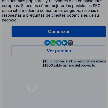
occidentales populares y relevantes y en comunidades
europeas. Sabemos cómo mejorar las posiciones SEO
de su sitio mediante comentarios dirigidos, reseñas o
respuestas a preguntas de clientes potenciales de su
negocio.
Comenzar
Contact us in Messenger
Contact us in WhatsApp
Contact us in Telegram
Contact us in Linkedin
Contact us by email
Ver precios
$15 →
por backlink o mención de marca
$1000
saldo mínimo del proyecto