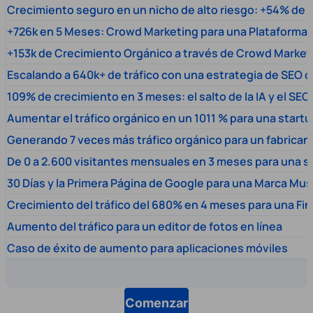
Crecimiento seguro en un nicho de alto riesgo: +54% de t
+726k en 5 Meses: Crowd Marketing para una Plataforma 
+153k de Crecimiento Orgánico a través de Crowd Market
Escalando a 640k+ de tráfico con una estrategia de SEO c
109% de crecimiento en 3 meses: el salto de la IA y el SEO
Aumentar el tráfico orgánico en un 1011 % para una start
Generando 7 veces más tráfico orgánico para un fabrica
De 0 a 2.600 visitantes mensuales en 3 meses para una s
30 Días y la Primera Página de Google para una Marca Mus
Crecimiento del tráfico del 680% en 4 meses para una Fi
Aumento del tráfico para un editor de fotos en línea
Caso de éxito de aumento para aplicaciones móviles
Comenzar