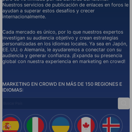
Nuestros servicios de publicación de enlaces en foros le
ayudan a superar estos desafíos y crecer
internacionalmente.
Cada mercado es único, por lo que nuestros expertos
investigan su audiencia objetivo y crean estrategias
personalizadas en los idiomas locales. Ya sea en Japón,
EE. UU. o Alemania, le ayudaremos a conectar con su
audiencia y generar confianza. ¡Expanda su presencia
global con nuestra experiencia en marketing en crowd!
MARKETING EN CROWD EN MÁS DE 150 REGIONES E
IDIOMAS:
Buscar País
Busc
España
Italia
Ucrania
Canadá
Islandi