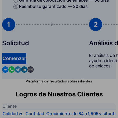
Reembolso garantizado — 30 días
1
2
Solicitud
Análisis 
El análisis de
Comenzar
ayuda a identi
de enlaces.
Contact us in Messenger
Contact us in WhatsApp
Contact us in Telegram
Contact us in Linkedin
Contact us by email
Plataforma de resultados sobresalientes
Logros de Nuestros Clientes
Cliente
Calidad vs. Cantidad: Crecimiento de 84 a 1,605 visitante