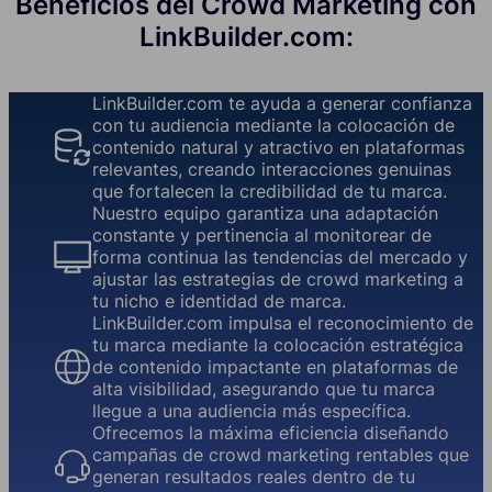
Beneficios del Crowd Marketing con
LinkBuilder.com:
LinkBuilder.com te ayuda a generar confianza
con tu audiencia mediante la colocación de
contenido natural y atractivo en plataformas
relevantes, creando interacciones genuinas
que fortalecen la credibilidad de tu marca.
Nuestro equipo garantiza una adaptación
constante y pertinencia al monitorear de
forma continua las tendencias del mercado y
ajustar las estrategias de crowd marketing a
tu nicho e identidad de marca.
LinkBuilder.com impulsa el reconocimiento de
tu marca mediante la colocación estratégica
de contenido impactante en plataformas de
alta visibilidad, asegurando que tu marca
llegue a una audiencia más específica.
Ofrecemos la máxima eficiencia diseñando
campañas de crowd marketing rentables que
generan resultados reales dentro de tu