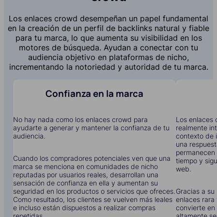
Los enlaces crowd desempeñan un papel fundamental
en la creación de un perfil de backlinks natural y fiable
para tu marca, lo que aumenta su visibilidad en los
motores de búsqueda. Ayudan a conectar con tu
audiencia objetivo en plataformas de nicho,
incrementando la notoriedad y autoridad de tu marca.
Confianza en la marca
No hay nada como los enlaces crowd para
Los enlaces 
ayudarte a generar y mantener la confianza de tu
realmente in
audiencia.
contexto de i
una respuest
permanecen 
Cuando los compradores potenciales ven que una
tiempo y sigu
marca se menciona en comunidades de nicho
web.
reputadas por usuarios reales, desarrollan una
sensación de confianza en ella y aumentan su
seguridad en los productos o servicios que ofreces.
Gracias a su 
Como resultado, los clientes se vuelven más leales
enlaces rara 
e incluso están dispuestos a realizar compras
convierte en 
repetidas.
altamente se