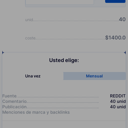
Input quantity, pcs
40
unid
$
1400.0
coste
Usted elige:
Una vez
Mensual
Fuente
REDDIT
Comentario
40
unid
Publicación
40
unid
Menciones de marca y backlinks