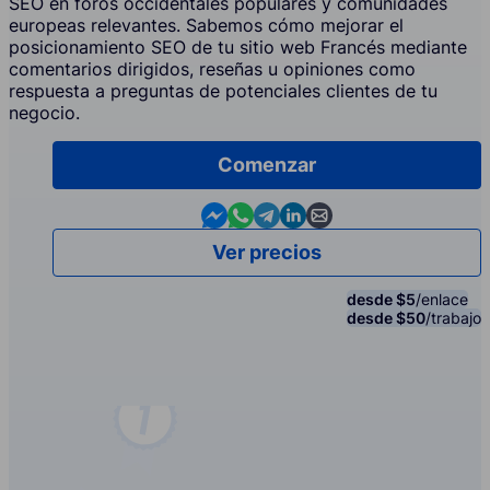
SEO en foros occidentales populares y comunidades
europeas relevantes. Sabemos cómo mejorar el
posicionamiento SEO de tu sitio web Francés mediante
comentarios dirigidos, reseñas u opiniones como
respuesta a preguntas de potenciales clientes de tu
negocio.
Comenzar
Contact us in Messenger
Contact us in WhatsApp
Contact us in Telegram
Contact us in Linkedin
Contact us by email
Ver precios
desde $5
/enlace
desde $50
/trabajo