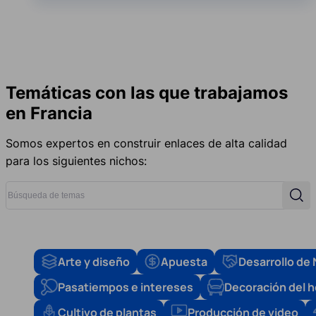
Temáticas con las que trabajamos
en Francia
Somos expertos en construir enlaces de alta calidad
para los siguientes nichos:
Búsqueda de temas
Búsq
Arte y diseño
Apuesta
Desarrollo de
Pasatiempos e intereses
Decoración del 
Cultivo de plantas
Producción de video