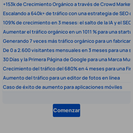
+153k de Crecimiento Orgánico a través de Crowd Market
Escalando a 640k+ de tráfico con una estrategia de SEO c
109% de crecimiento en 3 meses: el salto de la IA y el SEO
Aumentar el tráfico orgánico en un 1011 % para una start
Generando 7 veces más tráfico orgánico para un fabrica
De 0 a 2.600 visitantes mensuales en 3 meses para una s
30 Días y la Primera Página de Google para una Marca Mus
Crecimiento del tráfico del 680% en 4 meses para una Fi
Aumento del tráfico para un editor de fotos en línea
Caso de éxito de aumento para aplicaciones móviles
Comenzar