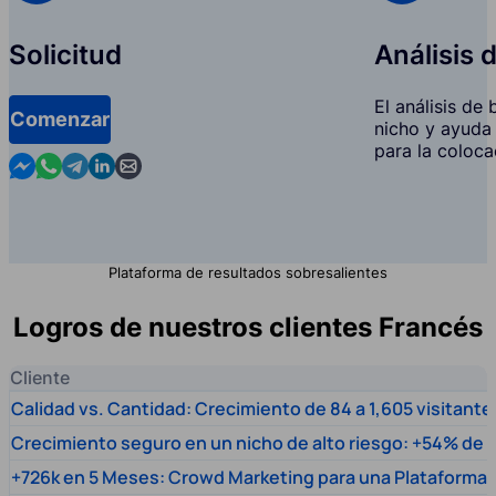
Solicitud
Análisis 
El análisis de
Comenzar
nicho y ayuda 
para la coloca
Contact us in Messenger
Contact us in WhatsApp
Contact us in Telegram
Contact us in Linkedin
Contact us by email
Plataforma de resultados sobresalientes
Logros de nuestros clientes Francés
Cliente
Calidad vs. Cantidad: Crecimiento de 84 a 1,605 visitante
Crecimiento seguro en un nicho de alto riesgo: +54% de t
+726k en 5 Meses: Crowd Marketing para una Plataforma 