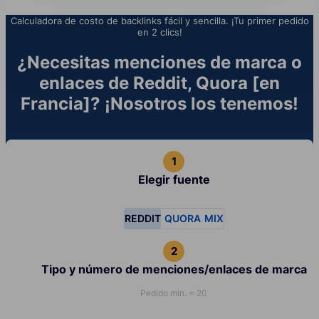
Calculadora de costo de backlinks fácil y sencilla. ¡Tu primer pedido
en 2 clics!
¿Necesitas menciones de marca o
enlaces de Reddit, Quora [en
Francia]? ¡Nosotros los tenemos!
Elegir fuente
REDDIT
QUORA
MIX
Tipo y número de menciones/enlaces de marca
Pedido mín. = 20