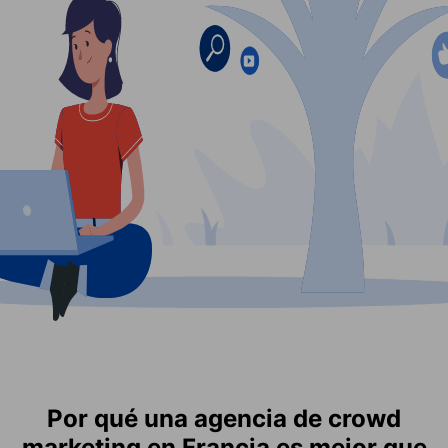
Por qué una agencia de crowd
marketing en Francia es mejor que