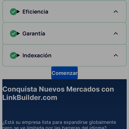
Eficiencia
Garantía
Indexación
Comenzar
Conquista Nuevos Mercados con
LinkBuilder.com
¿Está su empresa lista para expandirse globalmente
pero se ve limitada por las barreras del idioma?