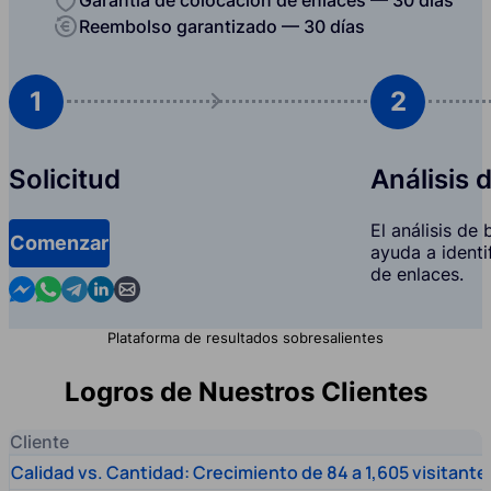
Reembolso garantizado — 30 días
1
2
Solicitud
Análisis 
El análisis de
Comenzar
ayuda a identi
de enlaces.
Contact us in Messenger
Contact us in WhatsApp
Contact us in Telegram
Contact us in Linkedin
Contact us by email
Plataforma de resultados sobresalientes
Logros de Nuestros Clientes
Cliente
Calidad vs. Cantidad: Crecimiento de 84 a 1,605 visitante