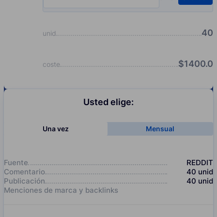
Input quantity, pcs
40
unid
$
1400.0
coste
Usted elige:
Una vez
Mensual
Fuente
REDDIT
Comentario
40
unid
Publicación
40
unid
Menciones de marca y backlinks