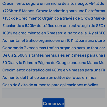
Crecimiento seguro en un nicho de alto riesgo: +54% de t
+726k en 5 Meses: Crowd Marketing para una Plataforma 
+153k de Crecimiento Orgánico a través de Crowd Market
Escalando a 640k+ de tráfico con una estrategia de SEO c
109% de crecimiento en 3 meses: el salto de la IA y el SEO
Aumentar el tráfico orgánico en un 1011 % para una start
Generando 7 veces más tráfico orgánico para un fabrica
De 0 a 2.600 visitantes mensuales en 3 meses para una s
30 Días y la Primera Página de Google para una Marca Mus
Crecimiento del tráfico del 680% en 4 meses para una Fi
Aumento del tráfico para un editor de fotos en línea
Caso de éxito de aumento para aplicaciones móviles
Comenzar