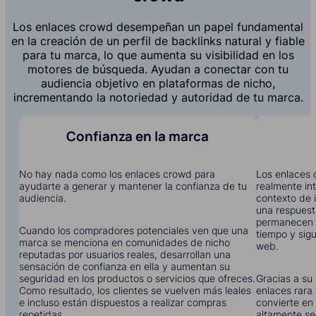
Los enlaces crowd desempeñan un papel fundamental
en la creación de un perfil de backlinks natural y fiable
para tu marca, lo que aumenta su visibilidad en los
motores de búsqueda. Ayudan a conectar con tu
audiencia objetivo en plataformas de nicho,
incrementando la notoriedad y autoridad de tu marca.
Confianza en la marca
No hay nada como los enlaces crowd para
Los enlaces 
ayudarte a generar y mantener la confianza de tu
realmente in
audiencia.
contexto de i
una respuest
permanecen 
Cuando los compradores potenciales ven que una
tiempo y sigu
marca se menciona en comunidades de nicho
web.
reputadas por usuarios reales, desarrollan una
sensación de confianza en ella y aumentan su
seguridad en los productos o servicios que ofreces.
Gracias a su 
Como resultado, los clientes se vuelven más leales
enlaces rara 
e incluso están dispuestos a realizar compras
convierte en 
repetidas.
altamente se