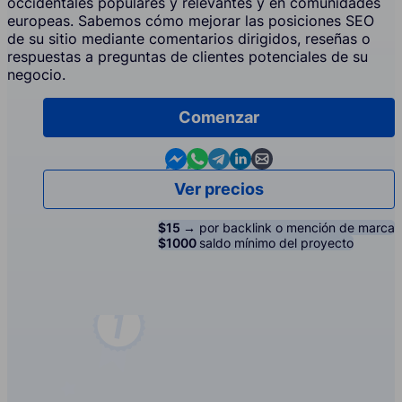
occidentales populares y relevantes y en comunidades
europeas. Sabemos cómo mejorar las posiciones SEO
de su sitio mediante comentarios dirigidos, reseñas o
respuestas a preguntas de clientes potenciales de su
negocio.
Comenzar
Contact us in Messenger
Contact us in WhatsApp
Contact us in Telegram
Contact us in Linkedin
Contact us by email
Ver precios
$15 →
por backlink o mención de marca
$1000
saldo mínimo del proyecto