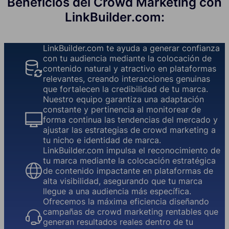
Beneficios del Crowd Marketing con
LinkBuilder.com:
LinkBuilder.com te ayuda a generar confianza
con tu audiencia mediante la colocación de
contenido natural y atractivo en plataformas
relevantes, creando interacciones genuinas
que fortalecen la credibilidad de tu marca.
Nuestro equipo garantiza una adaptación
constante y pertinencia al monitorear de
forma continua las tendencias del mercado y
ajustar las estrategias de crowd marketing a
tu nicho e identidad de marca.
LinkBuilder.com impulsa el reconocimiento de
tu marca mediante la colocación estratégica
de contenido impactante en plataformas de
alta visibilidad, asegurando que tu marca
llegue a una audiencia más específica.
Ofrecemos la máxima eficiencia diseñando
campañas de crowd marketing rentables que
generan resultados reales dentro de tu