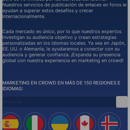
Nuestros servicios de publicación de enlaces en foros le
ayudan a superar estos desafíos y crecer
internacionalmente.
Cada mercado es único, por lo que nuestros expertos
investigan su audiencia objetivo y crean estrategias
personalizadas en los idiomas locales. Ya sea en Japón,
EE. UU. o Alemania, le ayudaremos a conectar con su
audiencia y generar confianza. ¡Expanda su presencia
global con nuestra experiencia en marketing en crowd!
MARKETING EN CROWD EN MÁS DE 150 REGIONES E
IDIOMAS:
Buscar País
Busc
España
Italia
Ucrania
Canadá
Islandi