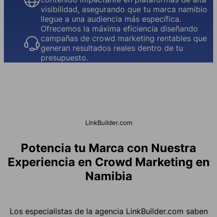
visibilidad, asegurando que tu marca namibio
llegue a una audiencia más específica.
Ofrecemos la máxima eficiencia diseñando
campañas de crowd marketing rentables que
generan resultados reales dentro de tu
presupuesto.
LinkBuilder.com
Potencia tu Marca con Nuestra
Experiencia en Crowd Marketing en
Namibia
Los especialistas de la agencia LinkBuilder.com saben