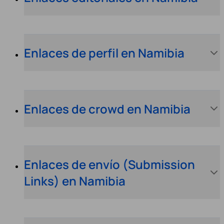
Enlaces de perfil en Namibia
Enlaces de crowd en Namibia
Enlaces de envío (Submission
Links) en Namibia