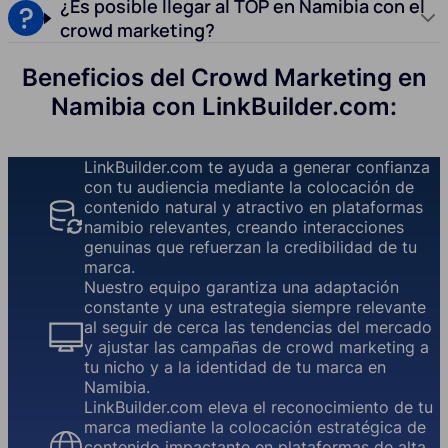
¿Es posible llegar al TOP en Namibia con el
crowd marketing?
Beneficios del Crowd Marketing en
Namibia con LinkBuilder.com:
LinkBuilder.com te ayuda a generar confianza
con tu audiencia mediante la colocación de
contenido natural y atractivo en plataformas
namibio relevantes, creando interacciones
genuinas que refuerzan la credibilidad de tu
marca.
Nuestro equipo garantiza una adaptación
constante y una estrategia siempre relevante
al seguir de cerca las tendencias del mercado
y ajustar las campañas de crowd marketing a
tu nicho y a la identidad de tu marca en
Namibia.
LinkBuilder.com eleva el reconocimiento de tu
marca mediante la colocación estratégica de
contenido impactante en plataformas de alta