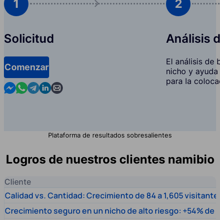
1
2
Solicitud
Análisis 
El análisis de
Comenzar
nicho y ayuda 
para la coloca
Contact us in Messenger
Contact us in WhatsApp
Contact us in Telegram
Contact us in Linkedin
Contact us by email
Plataforma de resultados sobresalientes
Logros de nuestros clientes namibio
Cliente
Calidad vs. Cantidad: Crecimiento de 84 a 1,605 visitante
Crecimiento seguro en un nicho de alto riesgo: +54% de t