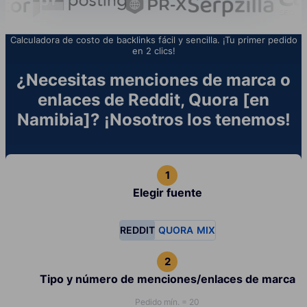
Calculadora de costo de backlinks fácil y sencilla. ¡Tu primer pedido
en 2 clics!
¿Necesitas menciones de marca o
enlaces de Reddit, Quora [en
Namibia]? ¡Nosotros los tenemos!
Elegir fuente
REDDIT
QUORA
MIX
Tipo y número de menciones/enlaces de marca
Pedido mín. = 20