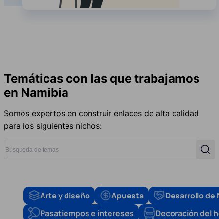
Temáticas con las que trabajamos
en Namibia
Somos expertos en construir enlaces de alta calidad
para los siguientes nichos:
Búsqueda de temas
Búsq
Arte y diseño
Apuesta
Desarrollo de
Pasatiempos e intereses
Decoración del 