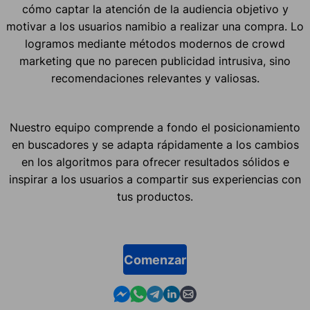
cómo captar la atención de la audiencia objetivo y
motivar a los usuarios namibio a realizar una compra. Lo
logramos mediante métodos modernos de crowd
marketing que no parecen publicidad intrusiva, sino
recomendaciones relevantes y valiosas.
Nuestro equipo comprende a fondo el posicionamiento
en buscadores y se adapta rápidamente a los cambios
en los algoritmos para ofrecer resultados sólidos e
inspirar a los usuarios a compartir sus experiencias con
tus productos.
Comenzar
Contact us in Messenger
Contact us in WhatsApp
Contact us in Telegram
Contact us in Linkedin
Contact us by email