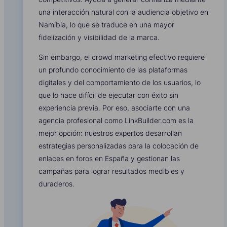
una interacción natural con la audiencia objetivo en
Namibia, lo que se traduce en una mayor
fidelización y visibilidad de la marca.
Sin embargo, el crowd marketing efectivo requiere
un profundo conocimiento de las plataformas
digitales y del comportamiento de los usuarios, lo
que lo hace difícil de ejecutar con éxito sin
experiencia previa. Por eso, asociarte con una
agencia profesional como LinkBuilder.com es la
mejor opción: nuestros expertos desarrollan
estrategias personalizadas para la colocación de
enlaces en foros en España y gestionan las
campañas para lograr resultados medibles y
duraderos.