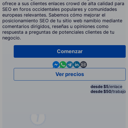
ofrece a sus clientes enlaces crowd de alta calidad para
SEO en foros occidentales populares y comunidades
europeas relevantes. Sabemos cómo mejorar el
posicionamiento SEO de tu sitio web namibio mediante
comentarios dirigidos, reseñas u opiniones como
respuesta a preguntas de potenciales clientes de tu
negocio.
Comenzar
Contact us in Messenger
Contact us in WhatsApp
Contact us in Telegram
Contact us in Linkedin
Contact us by email
Ver precios
desde $5
/enlace
desde $50
/trabajo