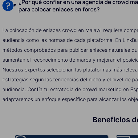
¿Por qué confiar en una agencia de crowd ma
para colocar enlaces en foros?
La colocación de enlaces crowd en Malawi requiere compr
audiencia como las normas de cada plataforma. En LinkBui
métodos comprobados para publicar enlaces naturales que
aumentan el reconocimiento de marca y mejoran el posici
Nuestros expertos seleccionan las plataformas más relevan
estrategias según las tendencias del nicho y el nivel de pa
audiencia. Confía tu estrategia de crowd marketing en Es
adaptaremos un enfoque específico para alcanzar los obje
Beneficios d