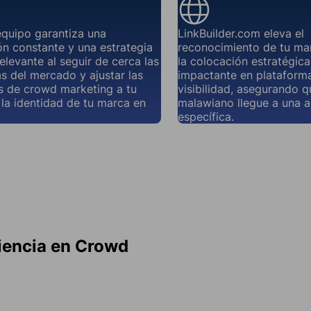
equipo garantiza una
LinkBuilder.com eleva el
n constante y una estrategia
reconocimiento de tu ma
elevante al seguir de cerca las
la colocación estratégic
s del mercado y ajustar las
impactante en plataforma
 de crowd marketing a tu
visibilidad, asegurando 
 la identidad de tu marca en
malawiano llegue a una 
específica.
iencia en Crowd