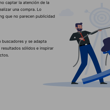
mo captar la atención de la
ealizar una compra. Lo
g que no parecen publicidad
n buscadores y se adapta
resultados sólidos e inspirar
ctos.