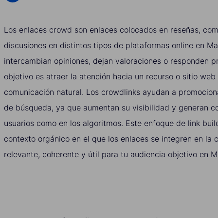
Los enlaces crowd son enlaces colocados en reseñas, com
discusiones en distintos tipos de plataformas online en Ma
intercambian opiniones, dejan valoraciones o responden p
objetivo es atraer la atención hacia un recurso o sitio web
comunicación natural. Los crowdlinks ayudan a promociona
de búsqueda, ya que aumentan su visibilidad y generan co
usuarios como en los algoritmos. Este enfoque de link buil
contexto orgánico en el que los enlaces se integren en la
relevante, coherente y útil para tu audiencia objetivo en M