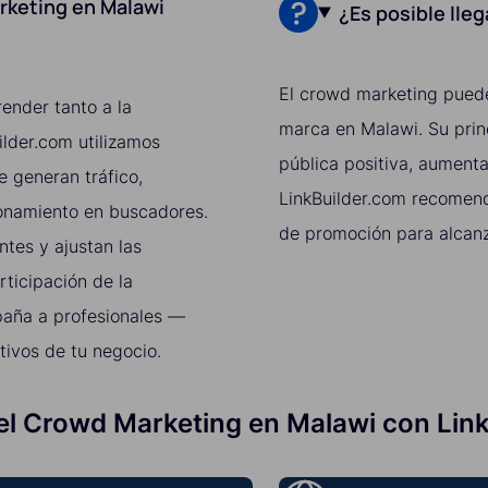
rketing en Malawi
¿Es posible lle
El crowd marketing puede
ender tanto a la
marca en Malawi. Su prin
lder.com utilizamos
pública positiva, aumenta
 generan tráfico,
LinkBuilder.com recomen
onamiento en buscadores.
de promoción para alcanz
tes y ajustan las
rticipación de la
paña a profesionales —
tivos de tu negocio.
el Crowd Marketing en Malawi con Lin