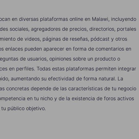
ocan en diversas plataformas online en Malawi, incluyendo
edes sociales, agregadores de precios, directorios, portales
amiento de videos, páginas de reseñas, pódcast y otros
stos enlaces pueden aparecer en forma de comentarios en
reguntas de usuarios, opiniones sobre un producto o
aces en perfiles. Todas estas plataformas permiten integrar
nido, aumentando su efectividad de forma natural. La
mas concretas depende de las características de tu negocio
ompetencia en tu nicho y de la existencia de foros activos
 tu público objetivo.