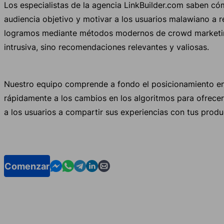
Los especialistas de la agencia LinkBuilder.com saben có
audiencia objetivo y motivar a los usuarios malawiano a r
logramos mediante métodos modernos de crowd marketin
intrusiva, sino recomendaciones relevantes y valiosas.
Nuestro equipo comprende a fondo el posicionamiento e
rápidamente a los cambios en los algoritmos para ofrecer 
a los usuarios a compartir sus experiencias con tus produ
Contact us in Messenger
Contact us in WhatsApp
Contact us in Telegram
Contact us in Linkedin
Contact us by email
Comenzar