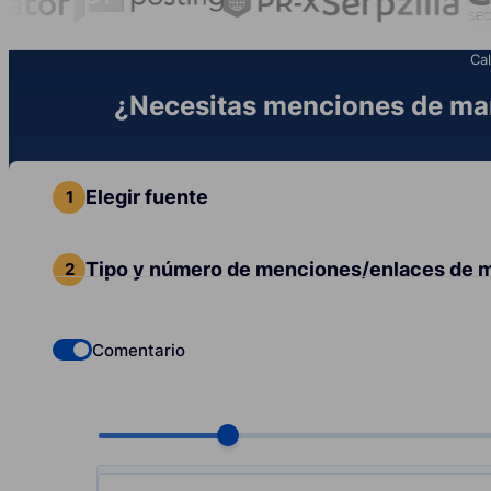
Cal
¿Necesitas menciones de mar
Elegir fuente
Tipo y número de menciones/enlaces de 
Comentario
Check if you want to select Dofollow backlinks
Choose quantity, pcs