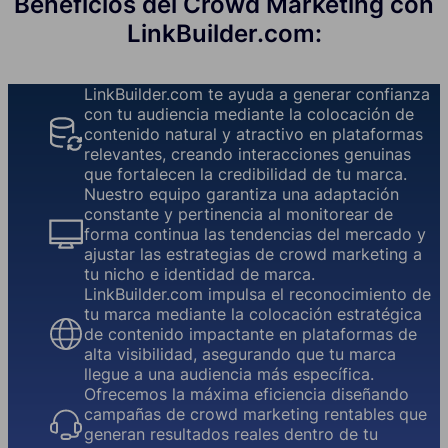
Beneficios del Crowd Marketing con
LinkBuilder.com:
LinkBuilder.com te ayuda a generar confianza
con tu audiencia mediante la colocación de
contenido natural y atractivo en plataformas
relevantes, creando interacciones genuinas
que fortalecen la credibilidad de tu marca.
Nuestro equipo garantiza una adaptación
constante y pertinencia al monitorear de
forma continua las tendencias del mercado y
ajustar las estrategias de crowd marketing a
tu nicho e identidad de marca.
LinkBuilder.com impulsa el reconocimiento de
tu marca mediante la colocación estratégica
de contenido impactante en plataformas de
alta visibilidad, asegurando que tu marca
llegue a una audiencia más específica.
Ofrecemos la máxima eficiencia diseñando
campañas de crowd marketing rentables que
generan resultados reales dentro de tu