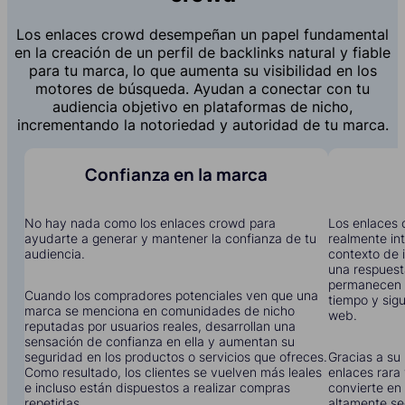
Los enlaces crowd desempeñan un papel fundamental
en la creación de un perfil de backlinks natural y fiable
para tu marca, lo que aumenta su visibilidad en los
motores de búsqueda. Ayudan a conectar con tu
audiencia objetivo en plataformas de nicho,
incrementando la notoriedad y autoridad de tu marca.
Confianza en la marca
No hay nada como los enlaces crowd para
Los enlaces 
ayudarte a generar y mantener la confianza de tu
realmente in
audiencia.
contexto de i
una respuest
permanecen 
Cuando los compradores potenciales ven que una
tiempo y sigu
marca se menciona en comunidades de nicho
web.
reputadas por usuarios reales, desarrollan una
sensación de confianza en ella y aumentan su
seguridad en los productos o servicios que ofreces.
Gracias a su 
Como resultado, los clientes se vuelven más leales
enlaces rara 
e incluso están dispuestos a realizar compras
convierte en 
repetidas.
altamente se