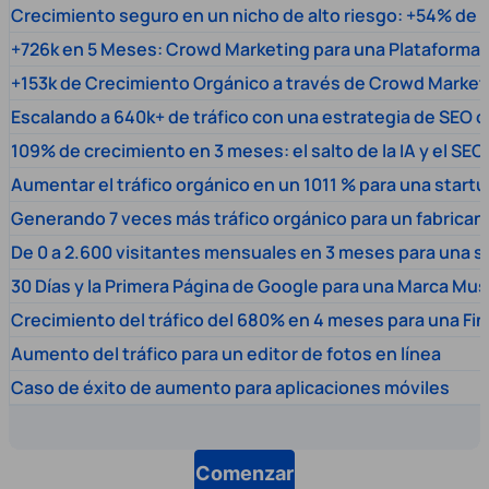
Crecimiento seguro en un nicho de alto riesgo: +54% de t
+726k en 5 Meses: Crowd Marketing para una Plataforma 
+153k de Crecimiento Orgánico a través de Crowd Market
Escalando a 640k+ de tráfico con una estrategia de SEO c
109% de crecimiento en 3 meses: el salto de la IA y el SEO
Aumentar el tráfico orgánico en un 1011 % para una start
Generando 7 veces más tráfico orgánico para un fabrica
De 0 a 2.600 visitantes mensuales en 3 meses para una s
30 Días y la Primera Página de Google para una Marca Mus
Crecimiento del tráfico del 680% en 4 meses para una Fi
Aumento del tráfico para un editor de fotos en línea
Caso de éxito de aumento para aplicaciones móviles
Comenzar