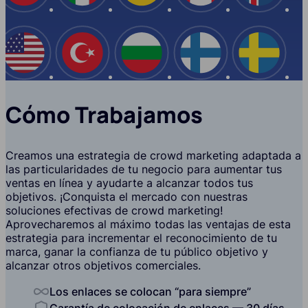
EE.UU
Turquía
Bulgaria
Finlandia
Suecia
Cómo Trabajamos
Creamos una estrategia de crowd marketing adaptada a
las particularidades de tu negocio para aumentar tus
ventas en línea y ayudarte a alcanzar todos tus
objetivos. ¡Conquista el mercado con nuestras
soluciones efectivas de crowd marketing!
Aprovecharemos al máximo todas las ventajas de esta
estrategia para incrementar el reconocimiento de tu
marca, ganar la confianza de tu público objetivo y
alcanzar otros objetivos comerciales.
Los enlaces se colocan “para siempre”
Garantía de colocación de enlaces — 30 días