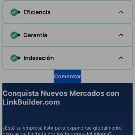
Eficiencia
Garantía
Indexación
Comenzar
Conquista Nuevos Mercados con
LinkBuilder.com
¿Está su empresa lista para expandirse globalmente
pero se ve limitada por las barreras del idioma?