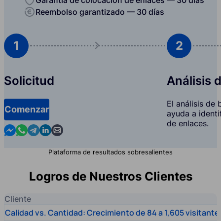
Reembolso garantizado — 30 días
1
2
Solicitud
Análisis 
El análisis de
Comenzar
ayuda a identi
de enlaces.
Contact us in Messenger
Contact us in WhatsApp
Contact us in Telegram
Contact us in Linkedin
Contact us by email
Plataforma de resultados sobresalientes
Logros de Nuestros Clientes
Cliente
Calidad vs. Cantidad: Crecimiento de 84 a 1,605 visitante