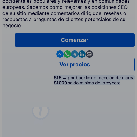
occidentales populares y relevantes y en comunidades
europeas. Sabemos cómo mejorar las posiciones SEO
de su sitio mediante comentarios dirigidos, reseñas o
respuestas a preguntas de clientes potenciales de su
negocio.
Comenzar
Contact us in Messenger
Contact us in WhatsApp
Contact us in Telegram
Contact us in Linkedin
Contact us by email
Ver precios
$15 →
por backlink o mención de marca
$1000
saldo mínimo del proyecto