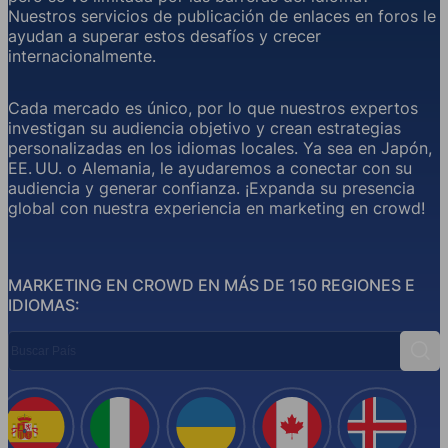
Nuestros servicios de publicación de enlaces en foros le
ayudan a superar estos desafíos y crecer
internacionalmente.
Cada mercado es único, por lo que nuestros expertos
investigan su audiencia objetivo y crean estrategias
personalizadas en los idiomas locales. Ya sea en Japón,
EE. UU. o Alemania, le ayudaremos a conectar con su
audiencia y generar confianza. ¡Expanda su presencia
global con nuestra experiencia en marketing en crowd!
MARKETING EN CROWD EN MÁS DE 150 REGIONES E
IDIOMAS:
Buscar País
Busc
España
Italia
Ucrania
Canadá
Islandi