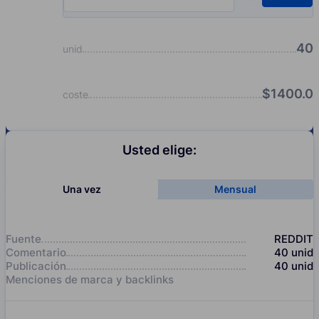
Input quantity, pcs
40
unid
$
1400.0
coste
Usted elige:
Una vez
Mensual
Fuente
REDDIT
Comentario
40
unid
Publicación
40
unid
Menciones de marca y backlinks