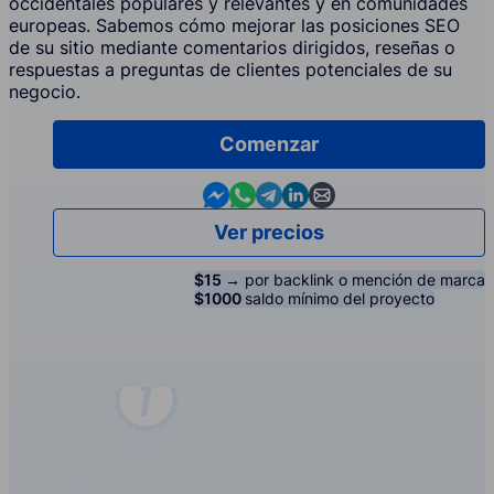
occidentales populares y relevantes y en comunidades
europeas. Sabemos cómo mejorar las posiciones SEO
de su sitio mediante comentarios dirigidos, reseñas o
respuestas a preguntas de clientes potenciales de su
negocio.
Comenzar
Contact us in Messenger
Contact us in WhatsApp
Contact us in Telegram
Contact us in Linkedin
Contact us by email
Ver precios
$15 →
por backlink o mención de marca
$1000
saldo mínimo del proyecto