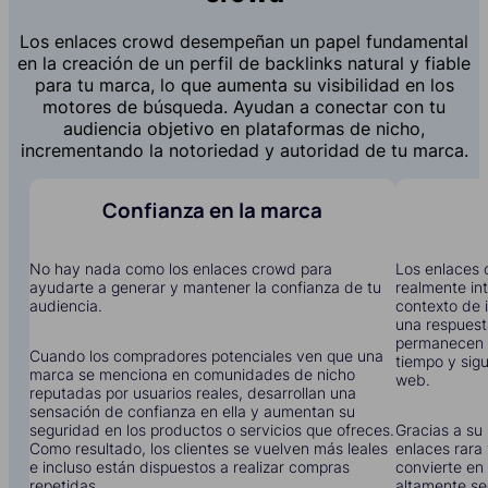
Los enlaces crowd desempeñan un papel fundamental
en la creación de un perfil de backlinks natural y fiable
para tu marca, lo que aumenta su visibilidad en los
motores de búsqueda. Ayudan a conectar con tu
audiencia objetivo en plataformas de nicho,
incrementando la notoriedad y autoridad de tu marca.
Confianza en la marca
No hay nada como los enlaces crowd para
Los enlaces 
ayudarte a generar y mantener la confianza de tu
realmente in
audiencia.
contexto de i
una respuest
permanecen 
Cuando los compradores potenciales ven que una
tiempo y sigu
marca se menciona en comunidades de nicho
web.
reputadas por usuarios reales, desarrollan una
sensación de confianza en ella y aumentan su
seguridad en los productos o servicios que ofreces.
Gracias a su 
Como resultado, los clientes se vuelven más leales
enlaces rara 
e incluso están dispuestos a realizar compras
convierte en 
repetidas.
altamente se