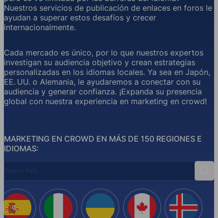
Nuestros servicios de publicación de enlaces en foros le
ayudan a superar estos desafíos y crecer
internacionalmente.
Cada mercado es único, por lo que nuestros expertos
investigan su audiencia objetivo y crean estrategias
personalizadas en los idiomas locales. Ya sea en Japón,
EE. UU. o Alemania, le ayudaremos a conectar con su
audiencia y generar confianza. ¡Expanda su presencia
global con nuestra experiencia en marketing en crowd!
MARKETING EN CROWD EN MÁS DE 150 REGIONES E
IDIOMAS:
Buscar País
Busc
España
Italia
Ucrania
Canadá
Islandi