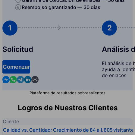
Reembolso garantizado — 30 días
1
2
Solicitud
Análisis 
El análisis de
Comenzar
ayuda a identi
de enlaces.
Contact us in Messenger
Contact us in WhatsApp
Contact us in Telegram
Contact us in Linkedin
Contact us by email
Plataforma de resultados sobresalientes
Logros de Nuestros Clientes
Cliente
Calidad vs. Cantidad: Crecimiento de 84 a 1,605 visitante