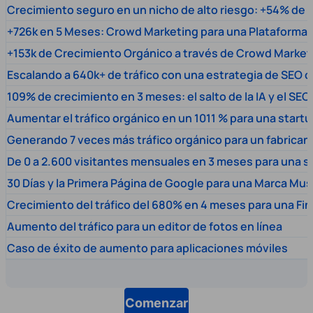
Crecimiento seguro en un nicho de alto riesgo: +54% de t
+726k en 5 Meses: Crowd Marketing para una Plataforma 
+153k de Crecimiento Orgánico a través de Crowd Market
Escalando a 640k+ de tráfico con una estrategia de SEO c
109% de crecimiento en 3 meses: el salto de la IA y el SEO
Aumentar el tráfico orgánico en un 1011 % para una start
Generando 7 veces más tráfico orgánico para un fabrica
De 0 a 2.600 visitantes mensuales en 3 meses para una s
30 Días y la Primera Página de Google para una Marca Mus
Crecimiento del tráfico del 680% en 4 meses para una Fi
Aumento del tráfico para un editor de fotos en línea
Caso de éxito de aumento para aplicaciones móviles
Comenzar