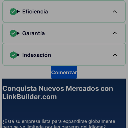
Eficiencia
Garantía
Indexación
Comenzar
Conquista Nuevos Mercados con
LinkBuilder.com
¿Está su empresa lista para expandirse globalmente
pero se ve limitada por las barreras del idioma?