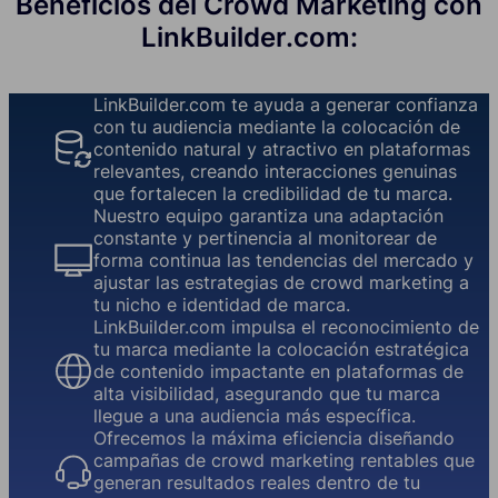
Beneficios del Crowd Marketing con
LinkBuilder.com:
LinkBuilder.com te ayuda a generar confianza
con tu audiencia mediante la colocación de
contenido natural y atractivo en plataformas
relevantes, creando interacciones genuinas
que fortalecen la credibilidad de tu marca.
Nuestro equipo garantiza una adaptación
constante y pertinencia al monitorear de
forma continua las tendencias del mercado y
ajustar las estrategias de crowd marketing a
tu nicho e identidad de marca.
LinkBuilder.com impulsa el reconocimiento de
tu marca mediante la colocación estratégica
de contenido impactante en plataformas de
alta visibilidad, asegurando que tu marca
llegue a una audiencia más específica.
Ofrecemos la máxima eficiencia diseñando
campañas de crowd marketing rentables que
generan resultados reales dentro de tu