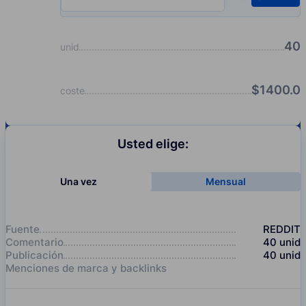
Input quantity, pcs
40
unid
$
1400.0
coste
Usted elige:
Una vez
Mensual
Fuente
REDDIT
Comentario
40
unid
Publicación
40
unid
Menciones de marca y backlinks