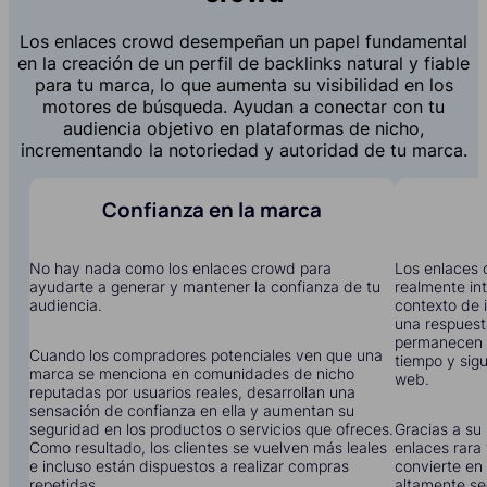
Los enlaces crowd desempeñan un papel fundamental
en la creación de un perfil de backlinks natural y fiable
para tu marca, lo que aumenta su visibilidad en los
motores de búsqueda. Ayudan a conectar con tu
audiencia objetivo en plataformas de nicho,
incrementando la notoriedad y autoridad de tu marca.
Confianza en la marca
No hay nada como los enlaces crowd para
Los enlaces 
ayudarte a generar y mantener la confianza de tu
realmente in
audiencia.
contexto de i
una respuest
permanecen 
Cuando los compradores potenciales ven que una
tiempo y sigu
marca se menciona en comunidades de nicho
web.
reputadas por usuarios reales, desarrollan una
sensación de confianza en ella y aumentan su
seguridad en los productos o servicios que ofreces.
Gracias a su 
Como resultado, los clientes se vuelven más leales
enlaces rara 
e incluso están dispuestos a realizar compras
convierte en 
repetidas.
altamente se