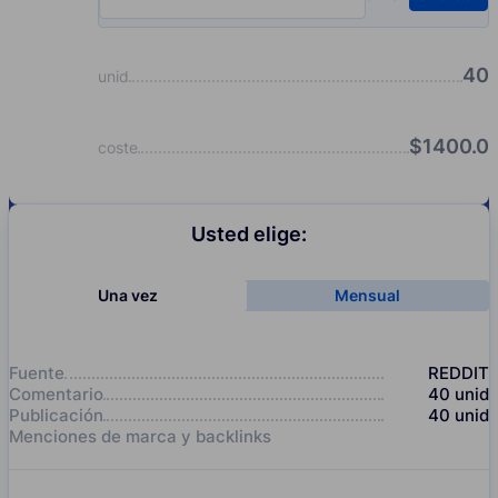
Input quantity, pcs
40
unid
$
1400.0
coste
Usted elige:
Una vez
Mensual
Fuente
REDDIT
Comentario
40
unid
Publicación
40
unid
Menciones de marca y backlinks