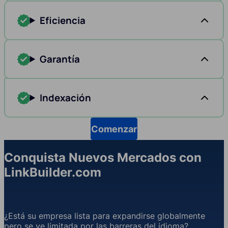
Eficiencia
Garantía
Indexación
Comenzar
Conquista Nuevos Mercados con
LinkBuilder.com
¿Está su empresa lista para expandirse globalmente
pero se ve limitada por las barreras del idioma?