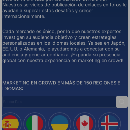
Nuestros servicios de publicación de enlaces en foros le
ayudan a superar estos desafíos y crecer
internacionalmente.
Cada mercado es único, por lo que nuestros expertos
investigan su audiencia objetivo y crean estrategias
personalizadas en los idiomas locales. Ya sea en Japón,
EE. UU. o Alemania, le ayudaremos a conectar con su
audiencia y generar confianza. ¡Expanda su presencia
global con nuestra experiencia en marketing en crowd!
MARKETING EN CROWD EN MÁS DE 150 REGIONES E
IDIOMAS:
Buscar País
Busc
España
Italia
Ucrania
Canadá
Islandi