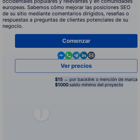
occidentales populares y relevantes y en comunidades
europeas. Sabemos cómo mejorar las posiciones SEO
de su sitio mediante comentarios dirigidos, reseñas o
respuestas a preguntas de clientes potenciales de su
negocio.
Comenzar
Contact us in Messenger
Contact us in WhatsApp
Contact us in Telegram
Contact us in Linkedin
Contact us by email
Ver precios
$15 →
por backlink o mención de marca
$1000
saldo mínimo del proyecto