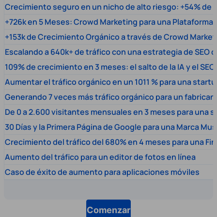
Crecimiento seguro en un nicho de alto riesgo: +54% de t
+726k en 5 Meses: Crowd Marketing para una Plataforma 
+153k de Crecimiento Orgánico a través de Crowd Market
Escalando a 640k+ de tráfico con una estrategia de SEO c
109% de crecimiento en 3 meses: el salto de la IA y el SEO
Aumentar el tráfico orgánico en un 1011 % para una start
Generando 7 veces más tráfico orgánico para un fabrica
De 0 a 2.600 visitantes mensuales en 3 meses para una s
30 Días y la Primera Página de Google para una Marca Mus
Crecimiento del tráfico del 680% en 4 meses para una Fi
Aumento del tráfico para un editor de fotos en línea
Caso de éxito de aumento para aplicaciones móviles
Comenzar