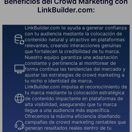
Beneficios del Crowd Marketing con
LinkBuilder.com:
LinkBuilder.com te ayuda a generar confianza
con tu audiencia mediante la colocación de
contenido natural y atractivo en plataformas
relevantes, creando interacciones genuinas
que fortalecen la credibilidad de tu marca.
Nuestro equipo garantiza una adaptación
constante y pertinencia al monitorear de
forma continua las tendencias del mercado y
ajustar las estrategias de crowd marketing a
tu nicho e identidad de marca.
LinkBuilder.com impulsa el reconocimiento de
tu marca mediante la colocación estratégica
de contenido impactante en plataformas de
alta visibilidad, asegurando que tu marca
llegue a una audiencia más específica.
Ofrecemos la máxima eficiencia diseñando
campañas de crowd marketing rentables que
generan resultados reales dentro de tu