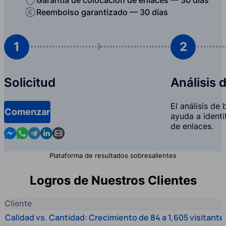
Reembolso garantizado — 30 días
1
2
Solicitud
Análisis 
El análisis de
Comenzar
ayuda a identi
de enlaces.
Contact us in Messenger
Contact us in WhatsApp
Contact us in Telegram
Contact us in Linkedin
Contact us by email
Plataforma de resultados sobresalientes
Logros de Nuestros Clientes
Cliente
Calidad vs. Cantidad: Crecimiento de 84 a 1,605 visitante