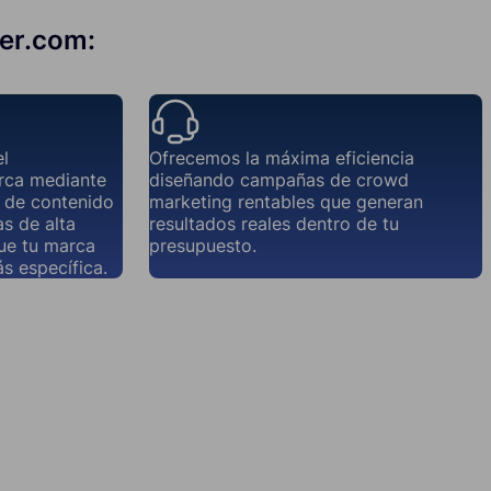
der.com:
el
Ofrecemos la máxima eficiencia
rca mediante
diseñando campañas de crowd
a de contenido
marketing rentables que generan
s de alta
resultados reales dentro de tu
que tu marca
presupuesto.
s específica.