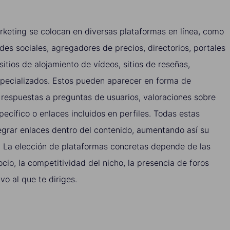
keting se colocan en diversas plataformas en línea, como
edes sociales, agregadores de precios, directorios, portales
tios de alojamiento de vídeos, sitios de reseñas,
especializados. Estos pueden aparecer en forma de
 respuestas a preguntas de usuarios, valoraciones sobre
pecífico o enlaces incluidos en perfiles. Todas estas
egrar enlaces dentro del contenido, aumentando así su
l. La elección de plataformas concretas depende de las
ocio, la competitividad del nicho, la presencia de foros
ivo al que te diriges.