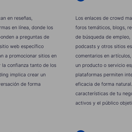
an en reseñas,
Los enlaces de crowd mar
rmas en línea, donde los
foros temáticos, blogs, r
sponden a preguntas de
de búsqueda de empleo, si
 sitio web específico
podcasts y otros sitios 
n a promocionar sitios en
comentarios en artículos,
 la confianza tanto de los
un producto o servicio es
ding implica crear un
plataformas permiten int
versación de forma
eficacia de forma natura
características de tu neg
activos y el público objet