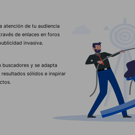
a atención de tu audiencia
 través de enlaces en foros
blicidad invasiva.
n buscadores y se adapta
resultados sólidos e inspirar
ctos.