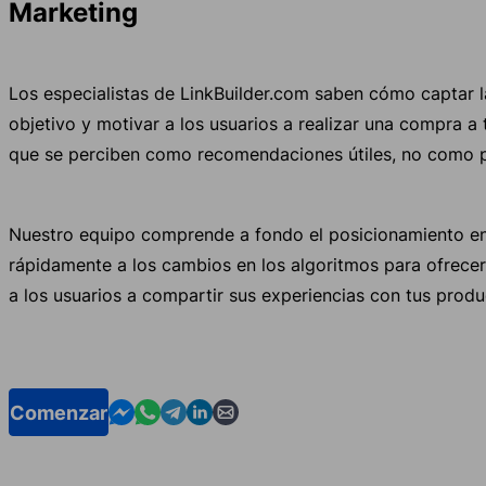
Marketing
Los especialistas de LinkBuilder.com saben cómo captar l
objetivo y motivar a los usuarios a realizar una compra a
que se perciben como recomendaciones útiles, no como pu
Nuestro equipo comprende a fondo el posicionamiento e
rápidamente a los cambios en los algoritmos para ofrecer 
a los usuarios a compartir sus experiencias con tus produ
Contact us in Messenger
Contact us in WhatsApp
Contact us in Telegram
Contact us in Linkedin
Contact us by email
Comenzar