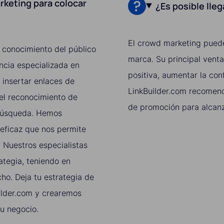
rketing para colocar
¿Es posible lle
El crowd marketing puede
 conocimiento del público
marca. Su principal venta
ncia especializada en
positiva, aumentar la con
 insertar enlaces de
LinkBuilder.com recomen
 el reconocimiento de
de promoción para alcanz
 búsqueda. Hemos
 eficaz que nos permite
. Nuestros especialistas
ategia, teniendo en
cho. Deja tu estrategia de
ilder.com y crearemos
u negocio.