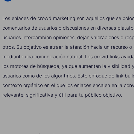
Los enlaces de crowd marketing son aquellos que se coloc
comentarios de usuarios o discusiones en diversas platafo
usuarios intercambian opiniones, dejan valoraciones o re
otros. Su objetivo es atraer la atención hacia un recurso o
mediante una comunicación natural. Los crowd links ayuda
los motores de búsqueda, ya que aumentan la visibilidad y
usuarios como de los algoritmos. Este enfoque de link buil
contexto orgánico en el que los enlaces encajen en la con
relevante, significativa y útil para tu público objetivo.