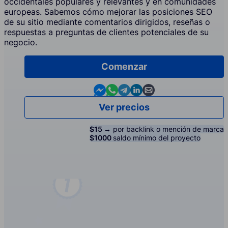
occidentales populares y relevantes y en comunidades
europeas. Sabemos cómo mejorar las posiciones SEO
de su sitio mediante comentarios dirigidos, reseñas o
respuestas a preguntas de clientes potenciales de su
negocio.
Comenzar
Contact us in Messenger
Contact us in WhatsApp
Contact us in Telegram
Contact us in Linkedin
Contact us by email
Ver precios
$15 →
por backlink o mención de marca
$1000
saldo mínimo del proyecto