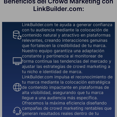
Beneficios del Crowd Marketing con
LinkBuilder.com:
LinkBuilder.com te ayuda a generar confianza
con tu audiencia mediante la colocación de
contenido natural y atractivo en plataformas
relevantes, creando interacciones genuinas
que fortalecen la credibilidad de tu marca.
Nuestro equipo garantiza una adaptación
constante y pertinencia al monitorear de
forma continua las tendencias del mercado y
ajustar las estrategias de crowd marketing a
tu nicho e identidad de marca.
LinkBuilder.com impulsa el reconocimiento de
tu marca mediante la colocación estratégica
de contenido impactante en plataformas de
alta visibilidad, asegurando que tu marca
llegue a una audiencia más específica.
Ofrecemos la máxima eficiencia diseñando
campañas de crowd marketing rentables que
generan resultados reales dentro de tu