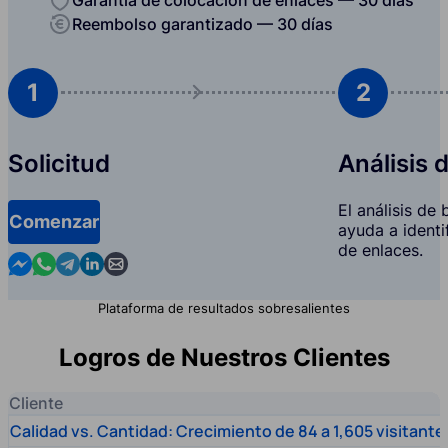
Reembolso garantizado — 30 días
1
2
Solicitud
Análisis 
El análisis de
Comenzar
ayuda a identi
de enlaces.
Contact us in Messenger
Contact us in WhatsApp
Contact us in Telegram
Contact us in Linkedin
Contact us by email
Plataforma de resultados sobresalientes
Logros de Nuestros Clientes
Cliente
Calidad vs. Cantidad: Crecimiento de 84 a 1,605 visitante