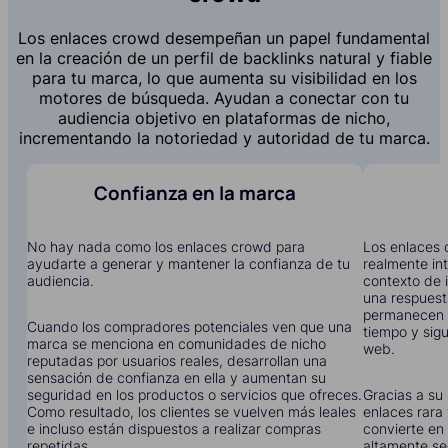
Los enlaces crowd desempeñan un papel fundamental
en la creación de un perfil de backlinks natural y fiable
para tu marca, lo que aumenta su visibilidad en los
motores de búsqueda. Ayudan a conectar con tu
audiencia objetivo en plataformas de nicho,
incrementando la notoriedad y autoridad de tu marca.
Confianza en la marca
No hay nada como los enlaces crowd para
Los enlaces 
ayudarte a generar y mantener la confianza de tu
realmente in
audiencia.
contexto de i
una respuest
permanecen 
Cuando los compradores potenciales ven que una
tiempo y sigu
marca se menciona en comunidades de nicho
web.
reputadas por usuarios reales, desarrollan una
sensación de confianza en ella y aumentan su
seguridad en los productos o servicios que ofreces.
Gracias a su 
Como resultado, los clientes se vuelven más leales
enlaces rara 
e incluso están dispuestos a realizar compras
convierte en 
repetidas.
altamente se