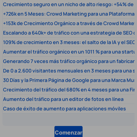
Crecimiento seguro en un nicho de alto riesgo: +54% de t
+726k en 5 Meses: Crowd Marketing para una Plataforma 
+153k de Crecimiento Orgánico a través de Crowd Market
Escalando a 640k+ de tráfico con una estrategia de SEO c
109% de crecimiento en 3 meses: el salto de la IA y el SEO
Aumentar el tráfico orgánico en un 1011 % para una start
Generando 7 veces más tráfico orgánico para un fabrica
De 0 a 2.600 visitantes mensuales en 3 meses para una s
30 Días y la Primera Página de Google para una Marca Mus
Crecimiento del tráfico del 680% en 4 meses para una Fi
Aumento del tráfico para un editor de fotos en línea
Caso de éxito de aumento para aplicaciones móviles
Comenzar