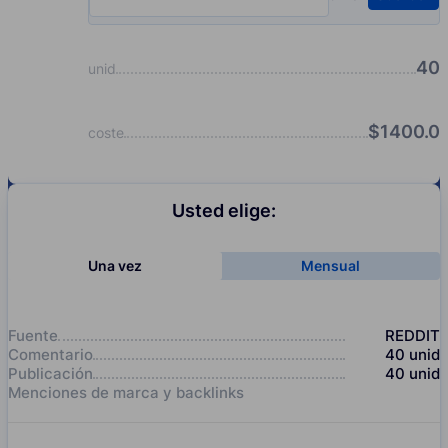
Input quantity, pcs
40
unid
$
1400.0
coste
Usted elige:
Una vez
Mensual
Fuente
REDDIT
Comentario
40
unid
Publicación
40
unid
Menciones de marca y backlinks