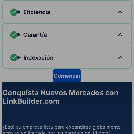
Eficiencia
Garantía
Indexación
Comenzar
Conquista Nuevos Mercados con
LinkBuilder.com
¿Está su empresa lista para expandirse globalmente
pero se ve limitada por las barreras del idioma?