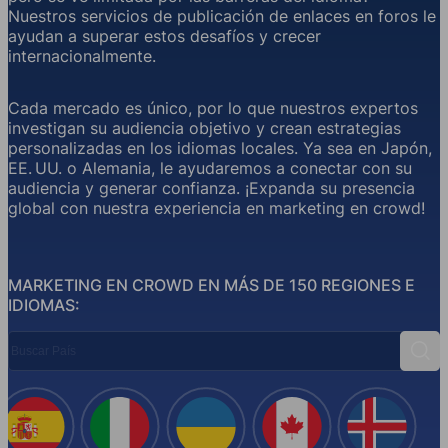
Nuestros servicios de publicación de enlaces en foros le
ayudan a superar estos desafíos y crecer
internacionalmente.
Cada mercado es único, por lo que nuestros expertos
investigan su audiencia objetivo y crean estrategias
personalizadas en los idiomas locales. Ya sea en Japón,
EE. UU. o Alemania, le ayudaremos a conectar con su
audiencia y generar confianza. ¡Expanda su presencia
global con nuestra experiencia en marketing en crowd!
MARKETING EN CROWD EN MÁS DE 150 REGIONES E
IDIOMAS:
Buscar País
Busc
España
Italia
Ucrania
Canadá
Islandi