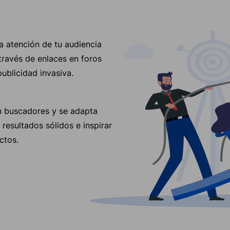
a atención de tu audiencia
 través de enlaces en foros
blicidad invasiva.
n buscadores y se adapta
resultados sólidos e inspirar
ctos.