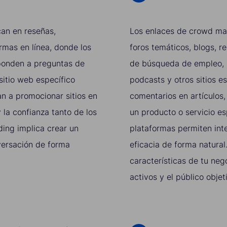
an en reseñas,
Los enlaces de crowd mar
rmas en línea, donde los
foros temáticos, blogs, r
sponden a preguntas de
de búsqueda de empleo, si
 sitio web específico
podcasts y otros sitios 
n a promocionar sitios en
comentarios en artículos,
 la confianza tanto de los
un producto o servicio es
ding implica crear un
plataformas permiten int
versación de forma
eficacia de forma natura
características de tu neg
activos y el público objet