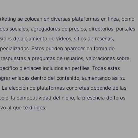
keting se colocan en diversas plataformas en línea, como
edes sociales, agregadores de precios, directorios, portales
tios de alojamiento de vídeos, sitios de reseñas,
especializados. Estos pueden aparecer en forma de
 respuestas a preguntas de usuarios, valoraciones sobre
pecífico o enlaces incluidos en perfiles. Todas estas
egrar enlaces dentro del contenido, aumentando así su
l. La elección de plataformas concretas depende de las
ocio, la competitividad del nicho, la presencia de foros
ivo al que te diriges.