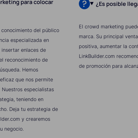
rketing para colocar
¿Es posible lle
El crowd marketing puede
 conocimiento del público
marca. Su principal venta
ncia especializada en
positiva, aumentar la con
 insertar enlaces de
LinkBuilder.com recomen
 el reconocimiento de
de promoción para alcanz
 búsqueda. Hemos
 eficaz que nos permite
. Nuestros especialistas
ategia, teniendo en
cho. Deja tu estrategia de
ilder.com y crearemos
u negocio.