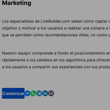
Marketing
Los especialistas de LinkBuilder.com saben cómo captar l
objetivo y motivar a los usuarios a realizar una compra a
que se perciben como recomendaciones útiles, no como pu
Nuestro equipo comprende a fondo el posicionamiento e
rápidamente a los cambios en los algoritmos para ofrecer 
a los usuarios a compartir sus experiencias con tus produ
Contact us in Messenger
Contact us in WhatsApp
Contact us in Telegram
Contact us in Linkedin
Contact us by email
Comenzar