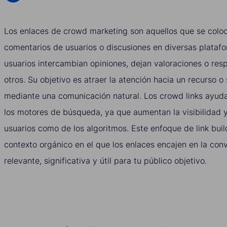
Los enlaces de crowd marketing son aquellos que se coloc
comentarios de usuarios o discusiones en diversas platafo
usuarios intercambian opiniones, dejan valoraciones o re
otros. Su objetivo es atraer la atención hacia un recurso o
mediante una comunicación natural. Los crowd links ayuda
los motores de búsqueda, ya que aumentan la visibilidad y
usuarios como de los algoritmos. Este enfoque de link buil
contexto orgánico en el que los enlaces encajen en la con
relevante, significativa y útil para tu público objetivo.