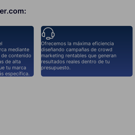
der.com:
el
Ofrecemos la máxima eficiencia
rca mediante
diseñando campañas de crowd
a de contenido
marketing rentables que generan
s de alta
resultados reales dentro de tu
que tu marca
presupuesto.
s específica.