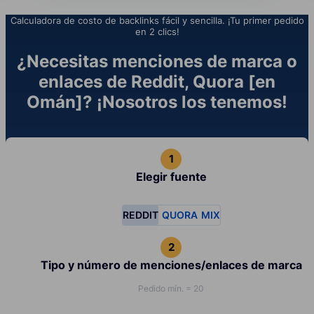
Calculadora de costo de backlinks fácil y sencilla. ¡Tu primer pedido
en 2 clics!
¿Necesitas menciones de marca o
enlaces de Reddit, Quora [en
Omán]? ¡Nosotros los tenemos!
Elegir fuente
REDDIT
QUORA
MIX
Tipo y número de menciones/enlaces de marca
Pedido mín. = 20