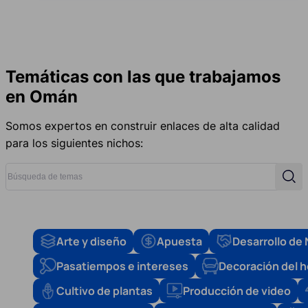
Temáticas con las que trabajamos
en Omán
Somos expertos en construir enlaces de alta calidad
para los siguientes nichos:
Búsqueda de temas
Búsq
Arte y diseño
Apuesta
Desarrollo de
Pasatiempos e intereses
Decoración del 
Cultivo de plantas
Producción de video