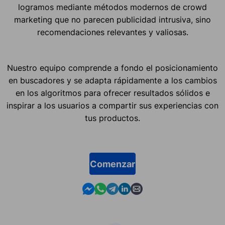
logramos mediante métodos modernos de crowd
marketing que no parecen publicidad intrusiva, sino
recomendaciones relevantes y valiosas.
Nuestro equipo comprende a fondo el posicionamiento
en buscadores y se adapta rápidamente a los cambios
en los algoritmos para ofrecer resultados sólidos e
inspirar a los usuarios a compartir sus experiencias con
tus productos.
Comenzar
Contact us in Messenger
Contact us in WhatsApp
Contact us in Telegram
Contact us in Linkedin
Contact us by email