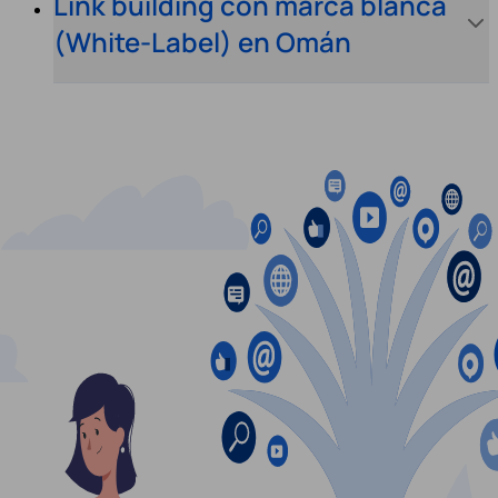
Link building con marca blanca
(White-Label) en Omán