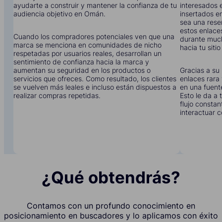
ayudarte a construir y mantener la confianza de tu
interesados 
audiencia objetivo en Omán.
insertados en
sea una rese
estos enlace
Cuando los compradores potenciales ven que una
durante much
marca se menciona en comunidades de nicho
hacia tu siti
respetadas por usuarios reales, desarrollan un
sentimiento de confianza hacia la marca y
aumentan su seguridad en los productos o
Gracias a su 
servicios que ofreces. Como resultado, los clientes
enlaces rara 
se vuelven más leales e incluso están dispuestos a
en una fuent
realizar compras repetidas.
Esto le da a
flujo constan
interactuar c
¿Qué obtendrás?
Contamos con un profundo conocimiento en
posicionamiento en buscadores y lo aplicamos con éxito