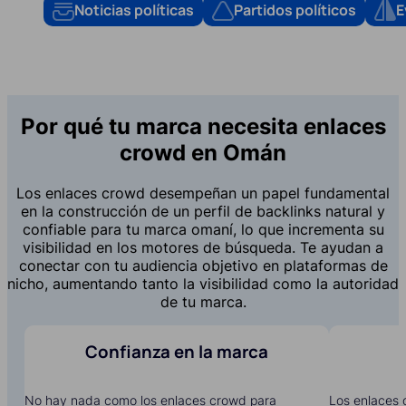
Noticias políticas
Partidos políticos
E
Por qué tu marca necesita enlaces
crowd en Omán
Los enlaces crowd desempeñan un papel fundamental
en la construcción de un perfil de backlinks natural y
confiable para tu marca omaní, lo que incrementa su
visibilidad en los motores de búsqueda. Te ayudan a
conectar con tu audiencia objetivo en plataformas de
nicho, aumentando tanto la visibilidad como la autoridad
de tu marca.
Confianza en la marca
No hay nada como los enlaces crowd para
Los enlaces 