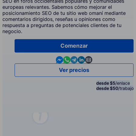
SEO en foros occidentales populares y comunidades
europeas relevantes. Sabemos cómo mejorar el
posicionamiento SEO de tu sitio web omaní mediante
comentarios dirigidos, reseñas u opiniones como
respuesta a preguntas de potenciales clientes de tu
negocio.
Comenzar
Contact us in Messenger
Contact us in WhatsApp
Contact us in Telegram
Contact us in Linkedin
Contact us by email
Ver precios
desde $5
/enlace
desde $50
/trabajo