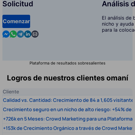
Solicitud
Análisis 
El análisis de
Comenzar
nicho y ayuda 
para la coloca
Contact us in Messenger
Contact us in WhatsApp
Contact us in Telegram
Contact us in Linkedin
Contact us by email
Plataforma de resultados sobresalientes
Logros de nuestros clientes omaní
Cliente
Calidad vs. Cantidad: Crecimiento de 84 a 1,605 visitante
Crecimiento seguro en un nicho de alto riesgo: +54% de t
+726k en 5 Meses: Crowd Marketing para una Plataforma 
+153k de Crecimiento Orgánico a través de Crowd Market