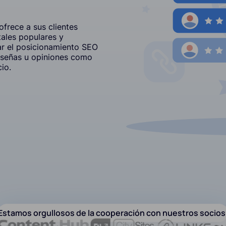
frece a sus clientes
tales populares y
r el posicionamiento SEO
reseñas u opiniones como
io.
Estamos orgullosos de la cooperación con nuestros socios