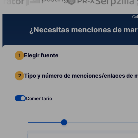
Cal
¿Necesitas menciones de marc
Elegir fuente
Tipo y número de menciones/enlaces de 
Comentario
Check if you want to select Dofollow backlinks
Choose quantity, pcs