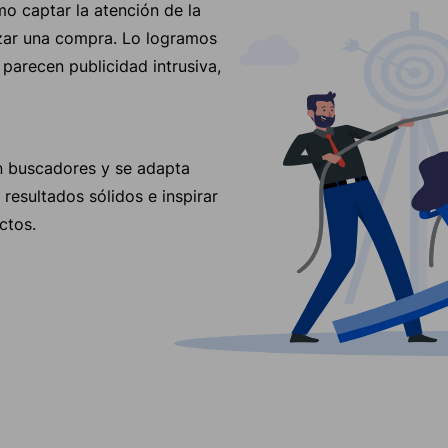
mo captar la atención de la
lizar una compra. Lo logramos
arecen publicidad intrusiva,
n buscadores y se adapta
resultados sólidos e inspirar
ctos.