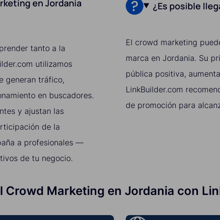
rketing en Jordania
¿Es posible lle
El crowd marketing puede
render tanto a la
marca en Jordania. Su pr
lder.com utilizamos
pública positiva, aumenta
 generan tráfico,
LinkBuilder.com recomen
onamiento en buscadores.
de promoción para alcanz
tes y ajustan las
rticipación de la
paña a profesionales —
tivos de tu negocio.
l Crowd Marketing en Jordania con Li