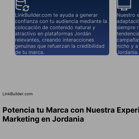
LinkBuilder.com te ayuda a generar
Nuestro 
confianza con tu audiencia mediante la
adaptació
colocación de contenido natural y
siempre r
atractivo en plataformas Jordán
tendencia
relevantes, creando interacciones
campañas
genuinas que refuerzan la credibilidad
nicho y a
de tu marca.
Jordania.
LinkBuilder.com
Potencia tu Marca con Nuestra Exper
Marketing en Jordania