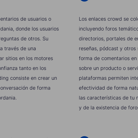
entarios de usuarios o
Los enlaces crowd se col
rdania, donde los usuarios
incluyendo foros temático
reguntas de otros. Su
directorios, portales de 
 a través de una
reseñas, pódcast y otros 
r sitios en los motores
forma de comentarios en 
nfianza tanto en los
sobre un producto o servi
ding consiste en crear un
plataformas permiten int
 conversación de forma
efectividad de forma nat
ordania.
las características de tu
y de la existencia de foro