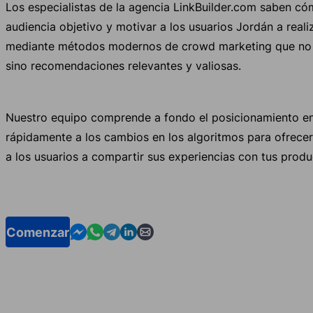
Los especialistas de la agencia LinkBuilder.com saben có
audiencia objetivo y motivar a los usuarios Jordán a rea
mediante métodos modernos de crowd marketing que no p
sino recomendaciones relevantes y valiosas.
Nuestro equipo comprende a fondo el posicionamiento e
rápidamente a los cambios en los algoritmos para ofrecer 
a los usuarios a compartir sus experiencias con tus produ
Contact us in Messenger
Contact us in WhatsApp
Contact us in Telegram
Contact us in Linkedin
Contact us by email
Comenzar