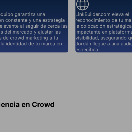
equipo garantiza una
LinkBuilder.com eleva el
n constante y una estrategia
reconocimiento de tu ma
elevante al seguir de cerca las
la colocación estratégic
s del mercado y ajustar las
impactante en plataforma
 de crowd marketing a tu
visibilidad, asegurando 
 la identidad de tu marca en
Jordán llegue a una audi
específica.
iencia en Crowd