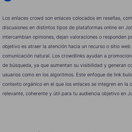
Los enlaces crowd son enlaces colocados en reseñas, com
discusiones en distintos tipos de plataformas online en Jo
intercambian opiniones, dejan valoraciones o responden p
objetivo es atraer la atención hacia un recurso o sitio web
comunicación natural. Los crowdlinks ayudan a promociona
de búsqueda, ya que aumentan su visibilidad y generan co
usuarios como en los algoritmos. Este enfoque de link buil
contexto orgánico en el que los enlaces se integren en la
relevante, coherente y útil para tu audiencia objetivo en J