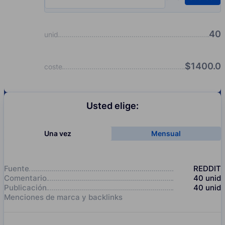
Input quantity, pcs
40
unid
$
1400.0
coste
Usted elige:
Una vez
Mensual
Fuente
REDDIT
Comentario
40
unid
Publicación
40
unid
Menciones de marca y backlinks