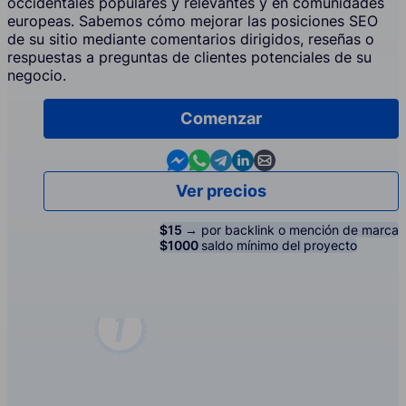
occidentales populares y relevantes y en comunidades
europeas. Sabemos cómo mejorar las posiciones SEO
de su sitio mediante comentarios dirigidos, reseñas o
respuestas a preguntas de clientes potenciales de su
negocio.
Comenzar
Contact us in Messenger
Contact us in WhatsApp
Contact us in Telegram
Contact us in Linkedin
Contact us by email
Ver precios
$15 →
por backlink o mención de marca
$1000
saldo mínimo del proyecto