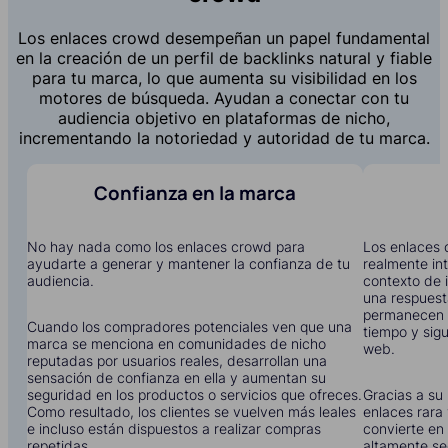
Los enlaces crowd desempeñan un papel fundamental
en la creación de un perfil de backlinks natural y fiable
para tu marca, lo que aumenta su visibilidad en los
motores de búsqueda. Ayudan a conectar con tu
audiencia objetivo en plataformas de nicho,
incrementando la notoriedad y autoridad de tu marca.
Confianza en la marca
No hay nada como los enlaces crowd para
Los enlaces 
ayudarte a generar y mantener la confianza de tu
realmente in
audiencia.
contexto de i
una respuest
permanecen 
Cuando los compradores potenciales ven que una
tiempo y sigu
marca se menciona en comunidades de nicho
web.
reputadas por usuarios reales, desarrollan una
sensación de confianza en ella y aumentan su
seguridad en los productos o servicios que ofreces.
Gracias a su 
Como resultado, los clientes se vuelven más leales
enlaces rara 
e incluso están dispuestos a realizar compras
convierte en 
repetidas.
altamente se