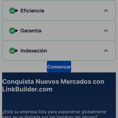
Eficiencia
Garantía
Indexación
Comenzar
Conquista Nuevos Mercados con
LinkBuilder.com
¿Está su empresa lista para expandirse globalmente
pero se ve limitada por las barreras del idioma?