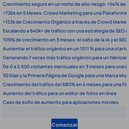
Crecimiento seguro en un nicho de alto riesgo: +54% de t
+726k en 5 Meses: Crowd Marketing para una Plataforma 
+153k de Crecimiento Orgánico a través de Crowd Market
Escalando a 640k+ de tráfico con una estrategia de SEO c
109% de crecimiento en 3 meses: el salto de la IA y el SEO
Aumentar el tráfico orgánico en un 1011 % para una start
Generando 7 veces más tráfico orgánico para un fabrica
De 0 a 2.600 visitantes mensuales en 3 meses para una s
30 Días y la Primera Página de Google para una Marca Mus
Crecimiento del tráfico del 680% en 4 meses para una Fi
Aumento del tráfico para un editor de fotos en línea
Caso de éxito de aumento para aplicaciones móviles
Comenzar