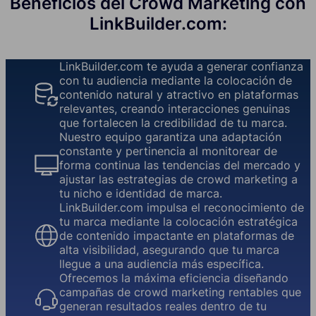
Beneficios del Crowd Marketing con
LinkBuilder.com:
LinkBuilder.com te ayuda a generar confianza
con tu audiencia mediante la colocación de
contenido natural y atractivo en plataformas
relevantes, creando interacciones genuinas
que fortalecen la credibilidad de tu marca.
Nuestro equipo garantiza una adaptación
constante y pertinencia al monitorear de
forma continua las tendencias del mercado y
ajustar las estrategias de crowd marketing a
tu nicho e identidad de marca.
LinkBuilder.com impulsa el reconocimiento de
tu marca mediante la colocación estratégica
de contenido impactante en plataformas de
alta visibilidad, asegurando que tu marca
llegue a una audiencia más específica.
Ofrecemos la máxima eficiencia diseñando
campañas de crowd marketing rentables que
generan resultados reales dentro de tu