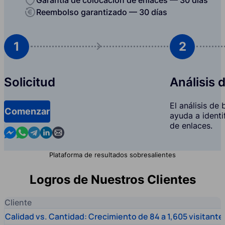
Reembolso garantizado — 30 días
1
2
Solicitud
Análisis 
El análisis de
Comenzar
ayuda a identi
de enlaces.
Contact us in Messenger
Contact us in WhatsApp
Contact us in Telegram
Contact us in Linkedin
Contact us by email
Plataforma de resultados sobresalientes
Logros de Nuestros Clientes
Cliente
Calidad vs. Cantidad: Crecimiento de 84 a 1,605 visitante