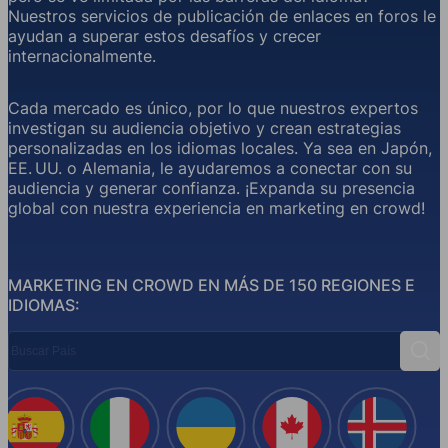
Nuestros servicios de publicación de enlaces en foros le
ayudan a superar estos desafíos y crecer
internacionalmente.
Cada mercado es único, por lo que nuestros expertos
investigan su audiencia objetivo y crean estrategias
personalizadas en los idiomas locales. Ya sea en Japón,
EE. UU. o Alemania, le ayudaremos a conectar con su
audiencia y generar confianza. ¡Expanda su presencia
global con nuestra experiencia en marketing en crowd!
MARKETING EN CROWD EN MÁS DE 150 REGIONES E
IDIOMAS:
Buscar País
Busc
España
Italia
Ucrania
Canadá
Islandi