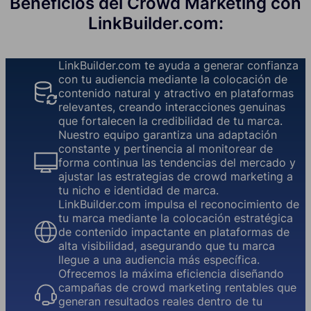
Beneficios del Crowd Marketing con
LinkBuilder.com:
LinkBuilder.com te ayuda a generar confianza
con tu audiencia mediante la colocación de
contenido natural y atractivo en plataformas
relevantes, creando interacciones genuinas
que fortalecen la credibilidad de tu marca.
Nuestro equipo garantiza una adaptación
constante y pertinencia al monitorear de
forma continua las tendencias del mercado y
ajustar las estrategias de crowd marketing a
tu nicho e identidad de marca.
LinkBuilder.com impulsa el reconocimiento de
tu marca mediante la colocación estratégica
de contenido impactante en plataformas de
alta visibilidad, asegurando que tu marca
llegue a una audiencia más específica.
Ofrecemos la máxima eficiencia diseñando
campañas de crowd marketing rentables que
generan resultados reales dentro de tu