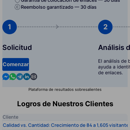
Reembolso garantizado — 30 días
1
2
Solicitud
Análisis 
El análisis de
Comenzar
ayuda a identi
de enlaces.
Contact us in Messenger
Contact us in WhatsApp
Contact us in Telegram
Contact us in Linkedin
Contact us by email
Plataforma de resultados sobresalientes
Logros de Nuestros Clientes
Cliente
Calidad vs. Cantidad: Crecimiento de 84 a 1,605 visitante