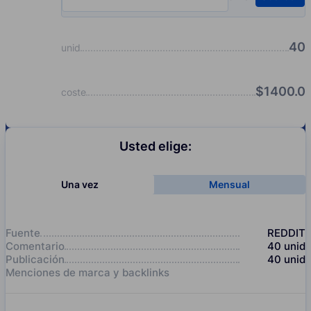
Input quantity, pcs
40
unid
$
1400.0
coste
Usted elige:
Una vez
Mensual
Fuente
REDDIT
Comentario
40
unid
Publicación
40
unid
Menciones de marca y backlinks