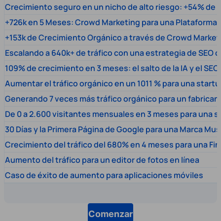
Crecimiento seguro en un nicho de alto riesgo: +54% de t
+726k en 5 Meses: Crowd Marketing para una Plataforma 
+153k de Crecimiento Orgánico a través de Crowd Market
Escalando a 640k+ de tráfico con una estrategia de SEO c
109% de crecimiento en 3 meses: el salto de la IA y el SEO
Aumentar el tráfico orgánico en un 1011 % para una start
Generando 7 veces más tráfico orgánico para un fabrica
De 0 a 2.600 visitantes mensuales en 3 meses para una s
30 Días y la Primera Página de Google para una Marca Mus
Crecimiento del tráfico del 680% en 4 meses para una Fi
Aumento del tráfico para un editor de fotos en línea
Caso de éxito de aumento para aplicaciones móviles
Comenzar