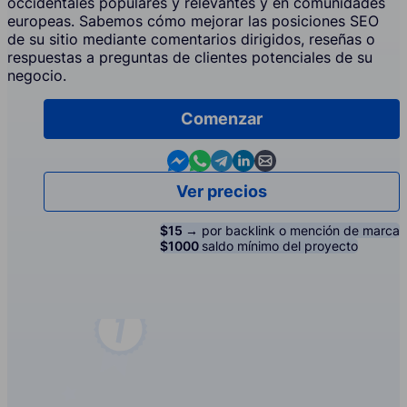
occidentales populares y relevantes y en comunidades
europeas. Sabemos cómo mejorar las posiciones SEO
de su sitio mediante comentarios dirigidos, reseñas o
respuestas a preguntas de clientes potenciales de su
negocio.
Comenzar
Contact us in Messenger
Contact us in WhatsApp
Contact us in Telegram
Contact us in Linkedin
Contact us by email
Ver precios
$15 →
por backlink o mención de marca
$1000
saldo mínimo del proyecto