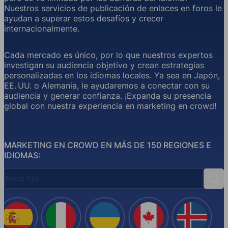
Nuestros servicios de publicación de enlaces en foros le
ayudan a superar estos desafíos y crecer
internacionalmente.
Cada mercado es único, por lo que nuestros expertos
investigan su audiencia objetivo y crean estrategias
personalizadas en los idiomas locales. Ya sea en Japón,
EE. UU. o Alemania, le ayudaremos a conectar con su
audiencia y generar confianza. ¡Expanda su presencia
global con nuestra experiencia en marketing en crowd!
MARKETING EN CROWD EN MÁS DE 150 REGIONES E
IDIOMAS:
Buscar País
Busc
España
Italia
Ucrania
Canadá
Islandi