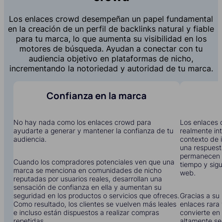
Los enlaces crowd desempeñan un papel fundamental
en la creación de un perfil de backlinks natural y fiable
para tu marca, lo que aumenta su visibilidad en los
motores de búsqueda. Ayudan a conectar con tu
audiencia objetivo en plataformas de nicho,
incrementando la notoriedad y autoridad de tu marca.
Confianza en la marca
No hay nada como los enlaces crowd para
Los enlaces 
ayudarte a generar y mantener la confianza de tu
realmente in
audiencia.
contexto de i
una respuest
permanecen 
Cuando los compradores potenciales ven que una
tiempo y sigu
marca se menciona en comunidades de nicho
web.
reputadas por usuarios reales, desarrollan una
sensación de confianza en ella y aumentan su
seguridad en los productos o servicios que ofreces.
Gracias a su 
Como resultado, los clientes se vuelven más leales
enlaces rara 
e incluso están dispuestos a realizar compras
convierte en 
repetidas.
altamente se