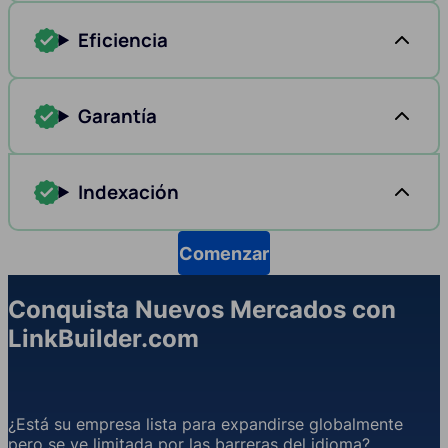
Eficiencia
Garantía
Indexación
Comenzar
Conquista Nuevos Mercados con
LinkBuilder.com
¿Está su empresa lista para expandirse globalmente
pero se ve limitada por las barreras del idioma?