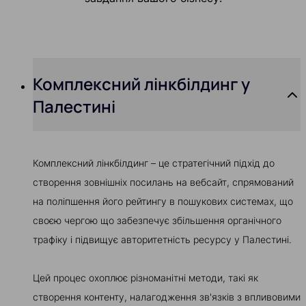
Комплексний лінкбілдинг у
Палестині
Комплексний лінкбілдинг – це стратегічний підхід до
створення зовнішніх посилань на вебсайт, спрямований
на поліпшення його рейтингу в пошукових системах, що
своєю чергою що забезпечує збільшення органічного
трафіку і підвищує авторитетність ресурсу у Палестині.
Цей процес охоплює різноманітні методи, такі як
створення контенту, налагодження зв'язків з впливовими