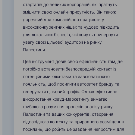
стартапів до великих корпорацій, які прагнуть
зміцнити свою онлайн-присутність. Він також
доречний для компаній, що працюють у
висококонкурентних нішах та чудово підходить
для локальних бізнесів, які хочуть привернути
увагу своєї цільової аудиторії на ринку
Палестини.
Цей інструмент довів свою ефективність там, де
потрібно встановити безпосередній контакт із
потенційними клієнтами та завоювати їхню
лояльність, щоб посилити авторитет бренду та
генерувати цільовий трафік. Однак ефективне
використання крауд-маркетингу вимагає
глибокого розуміння процесів аналізу ринку
Палестини та ваших конкурентів, створення
відповідного контекту та природного розміщення
посилань, що робить це завдання непростим для