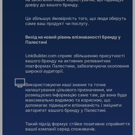
довіру до вашого бренду.
Це збільшує ймовірність того, що люди оберуть
саме ваш продукт чи послугу.
Вихід на новий рівень впізнаваності бренду у
Палестині
LinkBuilder.com сприяє збільшенню присутності
вашого бренду на активних релевантних
платформах Палестини, забезпечуючи охоплення
широкої аудиторії.
Використовуючи наші знання та точне
налаштування цільового призначення, ми
розміщуємо інформацію саме там, де вона буде
максимально видимою та корисною, що
допомагає підвищити впізнаваність і зміцнити
авторитет вашого бренду у Палестині.
Такий підхід формує стійке позитивне сприйняття
вашої компанії серед споживачів.