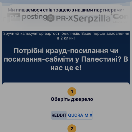
Ми пишаємося співпрацею з нашими партнерами:
Зручний калькулятор вартості беклінків. Ваше перше замовлення
в 2 кліки!
Потрібні крауд-посилання чи
посилання-сабміти у Палестині? В
нас це є!
Оберіть джерело
REDDIT
QUORA
MIX