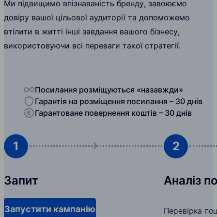
Ми підвищимо впізнаваність бренду, завоюємо
довіру вашої цільової аудиторії та допоможемо
втілити в житті інші завдання вашого бізнесу,
використовуючи всі переваги такої стратегії.
Посилання розміщуються «назавжди»
Гарантія на розміщення посилання – 30 днів
Гарантоване повернення коштів – 30 днів
1
2
Запит
Аналіз п
Запустити кампанію
Перевірка по