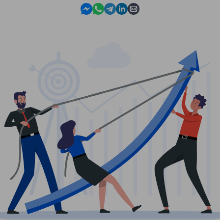
Contact us in Messenger
Contact us in WhatsApp
Contact us in Telegram
Contact us in Linkedin
Contact us by email