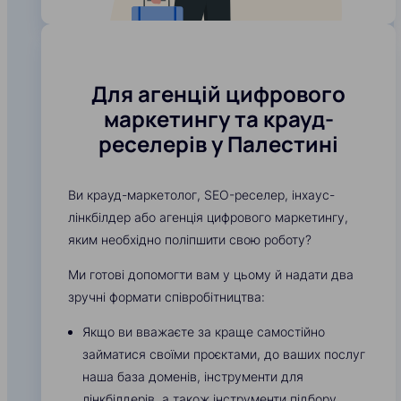
Для агенцій цифрового
маркетингу та крауд-
реселерів у Палестині
Ви крауд-маркетолог, SEO-реселер, інхаус-
лінкбілдер або агенція цифрового маркетингу,
яким необхідно поліпшити свою роботу?
Ми готові допомогти вам у цьому й надати два
зручні формати співробітництва:
Якщо ви вважаєте за краще самостійно
займатися своїми проєктами, до ваших послуг
наша база доменів, інструменти для
лінкбілдерів, а також інструменти підбору