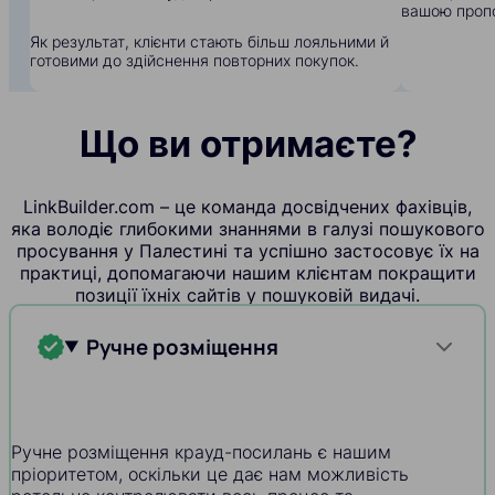
вашою пропо
Як результат, клієнти стають більш лояльними й
готовими до здійснення повторних покупок.
Що ви отримаєте?
LinkBuilder.com – це команда досвідчених фахівців,
яка володіє глибокими знаннями в галузі пошукового
просування у Палестині та успішно застосовує їх на
практиці, допомагаючи нашим клієнтам покращити
позиції їхніх сайтів у пошуковій видачі.
Ручне розміщення
Ручне розміщення крауд-посилань є нашим
пріоритетом, оскільки це дає нам можливість