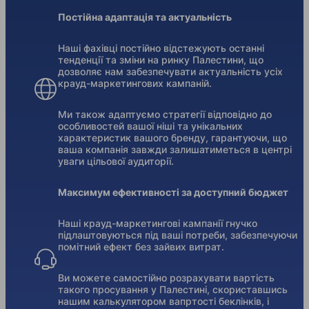
Постійна адаптація та актуальність
Наші фахівці постійно відстежують останні
тенденції та зміни на ринку Палестини, що
дозволяє нам забезпечувати актуальність усіх
крауд-маркетингових кампаній.
Ми також адаптуємо стратегії відповідно до
особливостей вашої ніші та унікальних
характеристик вашого бренду, гарантуючи, що
ваша компанія завжди залишатиметься в центрі
уваги цільової аудиторії.
Максимум ефективності за доступний бюджет
Наші крауд-маркетингові кампанії гнучко
підлаштовуються під ваші потреби, забезпечуючи
помітний ефект без зайвих витрат.
Ви можете самостійно розрахувати вартість
такого просування у Палестині, скориставшись
нашим калькулятором вапртості беклінків, і