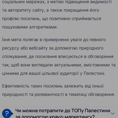
соціальних мережах, з метою підвищення видимості
та авторитету сайту, а також покращення його
профілю посилань, що позитивно сприймається
пошуковими алгоритмами.
Їхня мета полягає в приверненні уваги до певного
ресурсу або вебсайту за допомогою природного
спілкування, де посилання вписуються в обговорення
так, щоб вони виглядали актуальними, змістовними та
цінними для вашої цільової аудиторії у Палестині.
Ефективність таких посилань залежить від їхньої
природності та релевантності в тематиці обговорення.
Чи можна потрапити до ТОПу Палестини
за допомогою крауд-маркетингу?