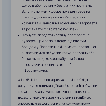
донорів або постингу безплатних посилань.
Всі ці інструменти добре показали себе на
практиці, допомагаючи лінкбілдерам та
краудистам Палестини ефективно створювати
та розвивати їх стратегію посилань.
Плануєте передати частину своїх робіт на
аутсорс? Цей варіант добре підійде тим
брендам у Палестині, які не мають достатньої
експетизи для побудови крауд-посилань або
бажають швидко масштабувати бізнес, не
інвестуючи в розвиток власної
інфраструктури.
З LinkBuilder.com ви отримуєте всі необхідні
ресурси для оптимізації вашої стратегії побудови
крауд-посилань. Наша технічна підтримка та
досвід у крауд-маркетингу стануть надійною
опорою для вашого успіху на конкурентному