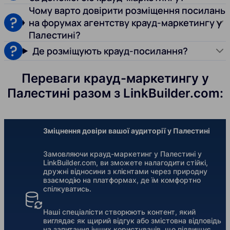
Чому варто довірити розміщення посилань
на форумах агентству крауд-маркетингу у
Палестині?
Де розміщують крауд-посилання?
Переваги крауд-маркетингу у
Палестині разом з LinkBuilder.com:
Зміцнення довіри вашої аудиторії у Палестині
Замовляючи крауд-маркетинг у Палестині у
LinkBuilder.com, ви зможете налагодити стійкі,
дружні відносини з клієнтами через природну
взаємодію на платформах, де їм комфортно
спілкуватись.
Наші спеціалісти створюють контент, який
виглядає як щирий відгук або змістовна відповідь
на запитання інших користувачів, що підвищує