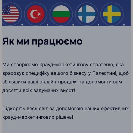
США
Туреччина
Болгарія
Фінляндія
Швеці
Як ми працюємо
Ми створюємо крауд-маркетингову стратегію, яка
враховує специфіку вашого бізнесу у Палестині, щоб
збільшити ваші онлайн-продажі та допомогти вам
досягти всіх задуманих висот!
Підкоріть весь світ за допомогою наших ефективних
крауд-маркетингових рішень!