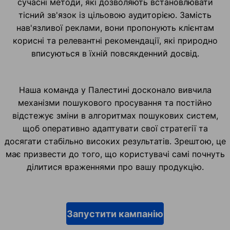
сучасні методи, які дозволяють встановлювати
тісний зв'язок із цільовою аудиторією. Замість
нав'язливої реклами, вони пропонують клієнтам
корисні та релевантні рекомендації, які природно
вписуються в їхній повсякденний досвід.
Наша команда у Палестині досконало вивчила
механізми пошукового просування та постійно
відстежує зміни в алгоритмах пошукових систем,
щоб оперативно адаптувати свої стратегії та
досягати стабільно високих результатів. Зрештою, це
має призвести до того, що користувачі самі почнуть
ділитися враженнями про вашу продукцію.
Запустити кампанію