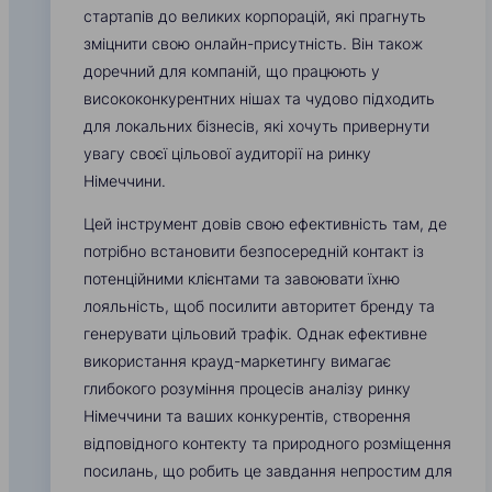
стартапів до великих корпорацій, які прагнуть
зміцнити свою онлайн-присутність. Він також
доречний для компаній, що працюють у
висококонкурентних нішах та чудово підходить
для локальних бізнесів, які хочуть привернути
увагу своєї цільової аудиторії на ринку
Німеччини.
Цей інструмент довів свою ефективність там, де
потрібно встановити безпосередній контакт із
потенційними клієнтами та завоювати їхню
лояльність, щоб посилити авторитет бренду та
генерувати цільовий трафік. Однак ефективне
використання крауд-маркетингу вимагає
глибокого розуміння процесів аналізу ринку
Німеччини та ваших конкурентів, створення
відповідного контекту та природного розміщення
посилань, що робить це завдання непростим для