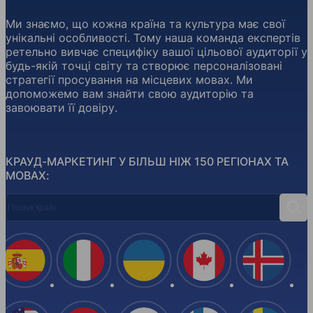
Ми знаємо, що кожна країна та культура має свої
унікальні особливості. Тому наша команда експертів
ретельно вивчає специфіку вашої цільової аудиторії у
будь-якій точці світу та створює персоналізовані
стратегії просування на місцевих мовах. Ми
допоможемо вам знайти свою аудиторію та
завоювати її довіру.
КРАУД-МАРКЕТИНГ У БІЛЬШ НІЖ 150 РЕГІОНАХ ТА
МОВАХ:
Пошук країн
Пош
Іспанія
Італія
Україна
Канада
Ісланд