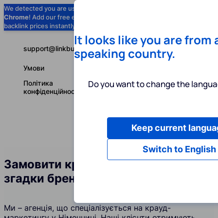
We detected you are using
Google
Chrome
! Add our free extension to check
Add to Chrome (Free) →
backlink prices instantly as you browse.
It looks like you are from
support@linkbuilder.com
speaking country.
Умови
Do you want to change the langua
Політика
конфіденційності
Keep current langua
Послуги
І
Українська
Switch to English
Замовити крауд-посилання та
згадки бренду у Німеччині
Ми – агенція, що спеціалізується на крауд-
маркетингу у Німеччині. Наші клієнти отримують