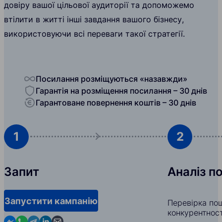
довіру вашої цільової аудиторії та допоможемо
втілити в житті інші завдання вашого бізнесу,
використовуючи всі переваги такої стратегії.
Посилання розміщуються «назавжди»
Гарантія на розміщення посилання – 30 днів
Гарантоване повернення коштів – 30 днів
1
2
Запит
Аналіз п
Запустити кампанію
Перевірка по
конкурентност
Contact us in Messenger
Contact us in WhatsApp
Contact us in Telegram
Contact us in Linkedin
Contact us by email