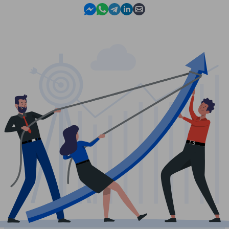
Contact us in Messenger
Contact us in WhatsApp
Contact us in Telegram
Contact us in Linkedin
Contact us by email