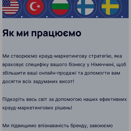
США
Туреччина
Болгарія
Фінляндія
Швеці
Як ми працюємо
Ми створюємо крауд-маркетингову стратегію, яка
враховує специфіку вашого бізнесу у Німеччині, щоб
збільшити ваші онлайн-продажі та допомогти вам
досягти всіх задуманих висот!
Підкоріть весь світ за допомогою наших ефективних
крауд-маркетингових рішень!
Ми підвищимо впізнаваність бренду, завоюємо