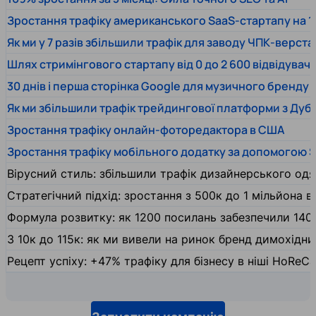
Зростання трафіку американського SaaS-стартапу на 1
Як ми у 7 разів збільшили трафік для заводу ЧПК-верста
Шлях стримінгового стартапу від 0 до 2 600 відвідувачів
30 днів і перша сторінка Google для музичного бренду
Як ми збільшили трафік трейдингової платформи з Дуб
Зростання трафіку онлайн-фоторедактора в США
Зростання трафіку мобільного додатку за допомогою 
Вірусний стиль: збільшили трафік дизайнерського одяг
Стратегічний підхід: зростання з 500к до 1 мільйона ві
Формула розвитку: як 1200 посилань забезпечили 140
З 10к до 115к: як ми вивели на ринок бренд димохідн
Рецепт успіху: +47% трафіку для бізнесу в ніші HoReCa