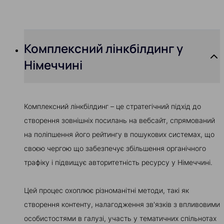
Комплексний лінкбілдинг у
Німеччині
Комплексний лінкбілдинг – це стратегічний підхід до
створення зовнішніх посилань на вебсайт, спрямований
на поліпшення його рейтингу в пошукових системах, що
своєю чергою що забезпечує збільшення органічного
трафіку і підвищує авторитетність ресурсу у Німеччині.
Цей процес охоплює різноманітні методи, такі як
створення контенту, налагодження зв'язків з впливовими
особистостями в галузі, участь у тематичних спільнотах