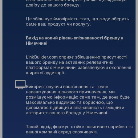
довіру до вашого бренду.
Це збільшує ймовірність того, що люди оберуть
саме ваш продукт чи послугу.
Вихід на новий рівень впізнаваності бренду у
Німеччині
LinkBuilder.com сприяє збільшенню присутності
вашого бренду на активних релевантних
платформах Німеччини, забезпечуючи охоплення
широкої аудиторії.
Використовуючи наші знання та точне
налаштування цільового призначення, ми
розміщуємо інформацію саме там, де вона буде
максимально видимою та корисною, що
допомагає підвищити впізнаваність і зміцнити
авторитет вашого бренду у Німеччині.
Такий підхід формує стійке позитивне сприйняття
вашої компанії серед споживачів.