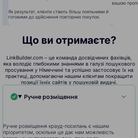
вашою пропо
Як результат, клієнти стають більш лояльними й
готовими до здійснення повторних покупок.
Що ви отримаєте?
LinkBuilder.com – це команда досвідчених фахівців,
яка володіє глибокими знаннями в галузі пошукового
просування у Німеччині та успішно застосовує їх на
практиці, допомагаючи нашим клієнтам покращити
позиції їхніх сайтів у пошуковій видачі.
Ручне розміщення
Ручне розміщення крауд-посилань є нашим
пріоритетом, оскільки це дає нам можливість