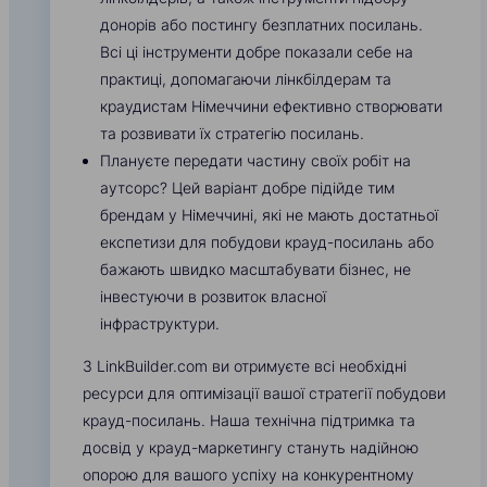
донорів або постингу безплатних посилань.
Всі ці інструменти добре показали себе на
практиці, допомагаючи лінкбілдерам та
краудистам Німеччини ефективно створювати
та розвивати їх стратегію посилань.
Плануєте передати частину своїх робіт на
аутсорс? Цей варіант добре підійде тим
брендам у Німеччині, які не мають достатньої
експетизи для побудови крауд-посилань або
бажають швидко масштабувати бізнес, не
інвестуючи в розвиток власної
інфраструктури.
З LinkBuilder.com ви отримуєте всі необхідні
ресурси для оптимізації вашої стратегії побудови
крауд-посилань. Наша технічна підтримка та
досвід у крауд-маркетингу стануть надійною
опорою для вашого успіху на конкурентному