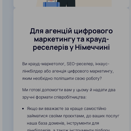
Для агенцій цифрового
маркетингу та крауд-
реселерів у Німеччині
Ви крауд-маркетолог, SEO-реселер, інхаус-
лінкбілдер або агенція цифрового маркетингу,
яким необхідно поліпшити свою роботу?
Ми готові допомогти вам у цьому й надати два
зручні формати співробітництва:
Якщо ви вважаєте за краще самостійно
займатися своїми проєктами, до ваших послуг
наша база доменів, інструменти для
лінкбілдерів, а також інструменти підбору