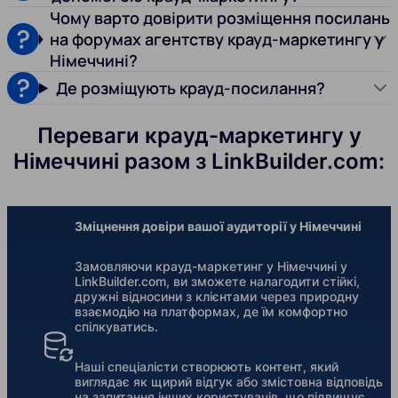
Чому варто довірити розміщення посилань
на форумах агентству крауд-маркетингу у
Німеччині?
Де розміщують крауд-посилання?
Переваги крауд-маркетингу у
Німеччині разом з LinkBuilder.com:
Зміцнення довіри вашої аудиторії у Німеччині
Замовляючи крауд-маркетинг у Німеччині у
LinkBuilder.com, ви зможете налагодити стійкі,
дружні відносини з клієнтами через природну
взаємодію на платформах, де їм комфортно
спілкуватись.
Наші спеціалісти створюють контент, який
виглядає як щирий відгук або змістовна відповідь
на запитання інших користувачів, що підвищує