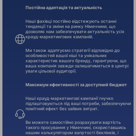
Постійна адаптація та актуальність
Наші фахівці постійно відстежують останні
тенденції та зміни на ринку Німеччини, що
дозволяє нам забезпечувати актуальність усіх
крауд-маркетингових кампаній.
Ми також адаптуємо стратегії відповідно до
особливостей вашої ніші та унікальних
характеристик вашого бренду, гарантуючи, що
ваша компанія завжди залишатиметься в центрі
уваги цільової аудиторії.
Максимум ефективності за доступний бюджет
Наші крауд-маркетингові кампанії гнучко
підлаштовуються під ваші потреби, забезпечуючи
помітний ефект без зайвих витрат.
Ви можете самостійно розрахувати вартість
такого просування у Німеччині, скориставшись
нашим калькулятором вапртості беклінків, і