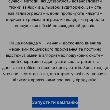
сучасні методи, які дозволяють встановлювати
тісний зв'язок із цільовою аудиторією. Замість
нав'язливої реклами, вони пропонують клієнтам
корисні та релевантні рекомендації, які природно
вписуються в їхній повсякденний досвід.
Наша команда у Німеччині досконало вивчила
механізми пошукового просування та постійно
відстежує зміни в алгоритмах пошукових систем,
щоб оперативно адаптувати свої стратегії та
досягати стабільно високих результатів. Зрештою, це
має призвести до того, що користувачі самі почнуть
ділитися враженнями про вашу продукцію.
Запустити кампанію