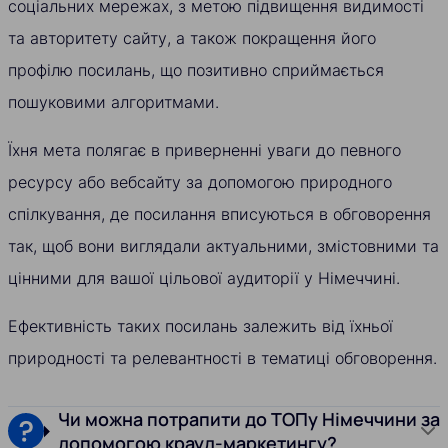
соціальних мережах, з метою підвищення видимості
та авторитету сайту, а також покращення його
профілю посилань, що позитивно сприймається
пошуковими алгоритмами.
Їхня мета полягає в приверненні уваги до певного
ресурсу або вебсайту за допомогою природного
спілкування, де посилання вписуються в обговорення
так, щоб вони виглядали актуальними, змістовними та
цінними для вашої цільової аудиторії у Німеччині.
Ефективність таких посилань залежить від їхньої
природності та релевантності в тематиці обговорення.
Чи можна потрапити до ТОПу Німеччини за
допомогою крауд-маркетингу?