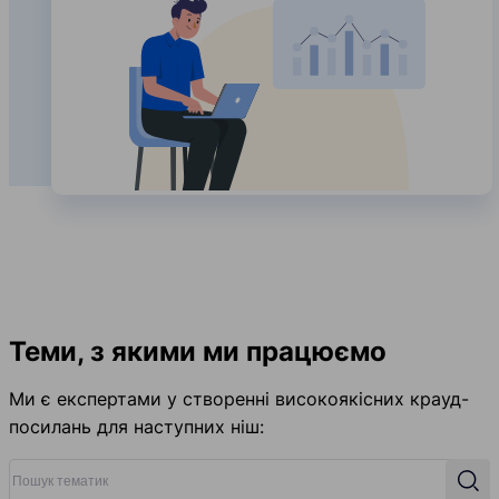
Теми, з якими ми працюємо
Ми є експертами у створенні високоякісних крауд-
посилань для наступних ніш:
Пошук тематик
Пош