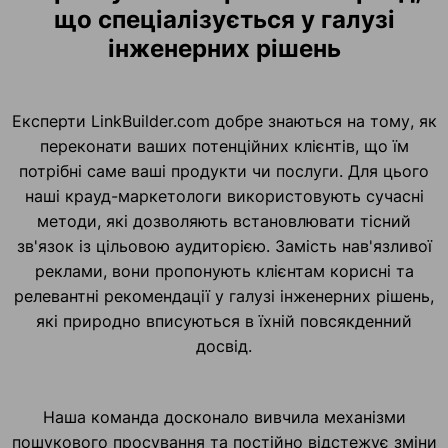
що спеціалізується у галузі
інженерних рішень
Експерти LinkBuilder.com добре знаються на тому, як
переконати ваших потенційних клієнтів, що їм
потрібні саме ваші продукти чи послуги. Для цього
наші крауд-маркетологи використовують сучасні
методи, які дозволяють встановлювати тісний
зв'язок із цільовою аудиторією. Замість нав'язливої
реклами, вони пропонують клієнтам корисні та
релевантні рекомендації у галузі інженерних рішень,
які природно вписуються в їхній повсякденний
досвід.
Наша команда досконало вивчила механізми
пошукового просування та постійно відстежує зміни