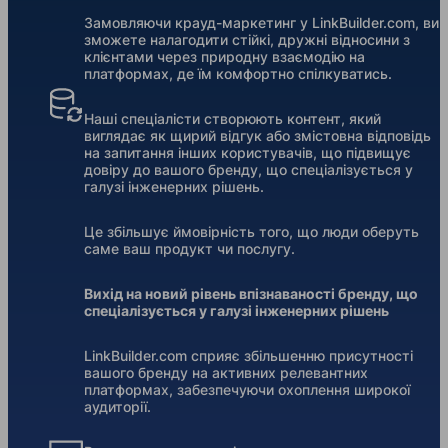
Замовляючи крауд-маркетинг у LinkBuilder.com, ви
зможете налагодити стійкі, дружні відносини з
клієнтами через природну взаємодію на
платформах, де їм комфортно спілкуватись.
Наші спеціалісти створюють контент, який
виглядає як щирий відгук або змістовна відповідь
на запитання інших користувачів, що підвищує
довіру до вашого бренду, що спеціалізується у
галузі інженерних рішень.
Це збільшує ймовірність того, що люди оберуть
саме ваш продукт чи послугу.
Вихід на новий рівень впізнаваності бренду, що
спеціалізується у галузі інженерних рішень
LinkBuilder.com сприяє збільшенню присутності
вашого бренду на активних релевантних
платформах, забезпечуючи охоплення широкої
аудиторії.