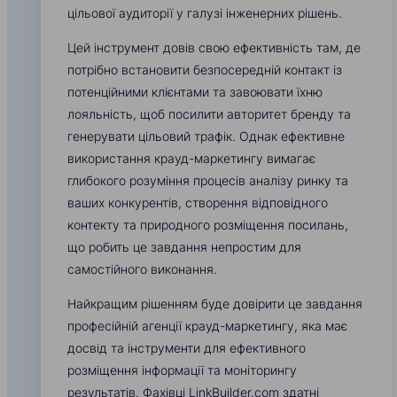
цільової аудиторії у галузі інженерних рішень.
Цей інструмент довів свою ефективність там, де
потрібно встановити безпосередній контакт із
потенційними клієнтами та завоювати їхню
лояльність, щоб посилити авторитет бренду та
генерувати цільовий трафік. Однак ефективне
використання крауд-маркетингу вимагає
глибокого розуміння процесів аналізу ринку та
ваших конкурентів, створення відповідного
контекту та природного розміщення посилань,
що робить це завдання непростим для
самостійного виконання.
Найкращим рішенням буде довірити це завдання
професійній агенції крауд-маркетингу, яка має
досвід та інструменти для ефективного
розміщення інформації та моніторингу
результатів. Фахівці LinkBuilder.com здатні