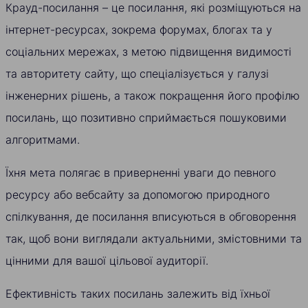
Крауд-посилання – це посилання, які розміщуються на
інтернет-ресурсах, зокрема форумах, блогах та у
соціальних мережах, з метою підвищення видимості
та авторитету сайту, що спеціалізується у галузі
інженерних рішень, а також покращення його профілю
посилань, що позитивно сприймається пошуковими
алгоритмами.
Їхня мета полягає в приверненні уваги до певного
ресурсу або вебсайту за допомогою природного
спілкування, де посилання вписуються в обговорення
так, щоб вони виглядали актуальними, змістовними та
цінними для вашої цільової аудиторії.
Ефективність таких посилань залежить від їхньої