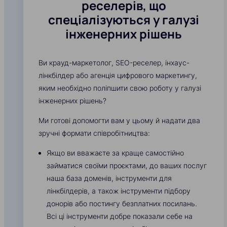
реселерів, що
спеціалізуються у галузі
інженерних рішень
Ви крауд-маркетолог, SEO-реселер, інхаус-
лінкбілдер або агенція цифрового маркетингу,
яким необхідно поліпшити свою роботу у галузі
інженерних рішень?
Ми готові допомогти вам у цьому й надати два
зручні формати співробітництва:
Якщо ви вважаєте за краще самостійно
займатися своїми проєктами, до ваших послуг
наша база доменів, інструменти для
лінкбілдерів, а також інструменти підбору
донорів або постингу безплатних посилань.
Всі ці інструменти добре показали себе на