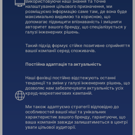
Використовуючи наші знання та точне
налаштування цільового призначення, ми
розміщуємо інформацію саме там, де вона буде
максимально видимою та корисною, що
допомагає підвищити впізнаваність і зміцнити
авторитет вашого бренду, що спеціалізується у
галузі інженерних рішень.
Такий підхід формує стійке позитивне сприйняття
вашої компанії серед споживачів.
Постійна адаптація та актуальність
Наші фахівці постійно відстежують останні
тенденції та зміни у галузі інженерних рішень, що
дозволяє нам забезпечувати актуальність усіх
крауд-маркетингових кампаній.
Ми також адаптуємо стратегії відповідно до
особливостей вашої ніші та унікальних
характеристик вашого бренду, гарантуючи, що
ваша компанія завжди залишатиметься в центрі
уваги цільової аудиторії.