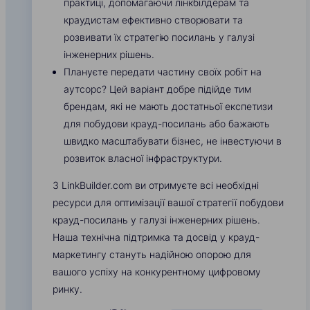
практиці, допомагаючи лінкбілдерам та
краудистам ефективно створювати та
розвивати їх стратегію посилань у галузі
інженерних рішень.
Плануєте передати частину своїх робіт на
аутсорс? Цей варіант добре підійде тим
брендам, які не мають достатньої експетизи
для побудови крауд-посилань або бажають
швидко масштабувати бізнес, не інвестуючи в
розвиток власної інфраструктури.
З LinkBuilder.com ви отримуєте всі необхідні
ресурси для оптимізації вашої стратегії побудови
крауд-посилань у галузі інженерних рішень.
Наша технічна підтримка та досвід у крауд-
маркетингу стануть надійною опорою для
вашого успіху на конкурентному цифровому
ринку.