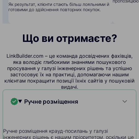
пропозицією
Як результат, клієнти стають більш лояльними й
готовими до здійснення повторних покупок.
Що ви отримаєте?
LinkBuilder.com – це команда досвідчених фахівців,
яка володіє глибокими знаннями пошукового
просування у галузі інженерних рішень та успішно
застосовує їх на практиці, допомагаючи нашим
клієнтам покращити позиції їхніх сайтів у пошуковій
видачі.
Ручне розміщення
Ручне розміщення крауд-посилань у галузі
інженерних рішень є нашим пріоритетом, оскільки це