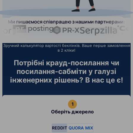
Ми пишаємося співпрацею з нашими партнерами:
Зручний калькулятор вартості беклінків. Ваше перше замовлення
в 2 кліки!
Потрібні крауд-посилання чи
посилання-сабміти у галузі
інженерних рішень? В нас це є!
Оберіть джерело
REDDIT
QUORA
MIX