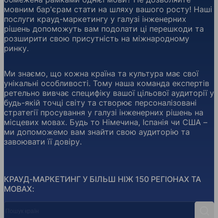
мовним бар'єрам стати на шляху вашого росту! Наші
послуги крауд-маркетингу у галузі інженерних
рішень допоможуть вам подолати ці перешкоди та
розширити свою присутність на міжнародному
ринку.
Ми знаємо, що кожна країна та культура має свої
унікальні особливості. Тому наша команда експертів
ретельно вивчає специфіку вашої цільової аудиторії у
будь-якій точці світу та створює персоналізовані
стратегії просування у галузі інженерних рішень на
місцевих мовах. Будь то Німечина, Іспанія чи США –
ми допоможемо вам знайти свою аудиторію та
завоювати її довіру.
КРАУД-МАРКЕТИНГ У БІЛЬШ НІЖ 150 РЕГІОНАХ ТА
МОВАХ:
Пошук країн
Пош