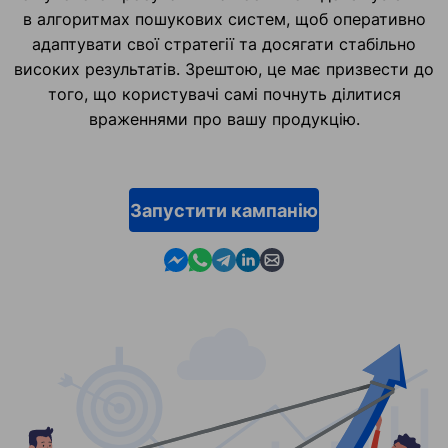
в алгоритмах пошукових систем, щоб оперативно
адаптувати свої стратегії та досягати стабільно
високих результатів. Зрештою, це має призвести до
того, що користувачі самі почнуть ділитися
враженнями про вашу продукцію.
Запустити кампанію
Contact us in Messenger
Contact us in WhatsApp
Contact us in Telegram
Contact us in Linkedin
Contact us by email