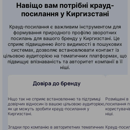
Навіщо вам потрібні крауд-
посилання у Киргизстані
Крауд-посилання є важливим інструментом для
формування природного профілю зворотних
посилань для вашого бренду у Киргизстані. Це
сприяє підвищенню його видимості в пошукових
системах, дозволяє встановлювати контакт із
цільовою аудиторією на тематичних платформах, що
підвищує впізнаваність та авторитет компанії в її
ніші.
Довіра до бренду
Ніщо так не сприяє встановленню та підтримці
Розміщені в 
довірчих відносин із вашою цільовою аудиторією,
посилання п
як це можуть зробити крауд-посилання у
користувачів
Киргизстані.
ніші.
Згадки про компанію в авторитетних тематичних
Крауд-посил