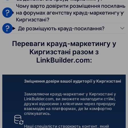
Чому варто довірити розміщення посилань
на форумах агентству крауд-маркетингу у
Киргизстані?
Де розміщують крауд-посилання?
Переваги крауд-маркетингу у
Киргизстані разом з
LinkBuilder.com:
Зміцнення довіри вашої аудиторії у Киргизстані
Замовляючи крауд-маркетинг у Киргизстані у
LinkBuilder.com, ви зможете налагодити стійкі,
дружні відносини з клієнтами через природну
взаємодію на платформах, де їм комфортно
спілкуватись.
Наші спеціалісти створюють контент, який