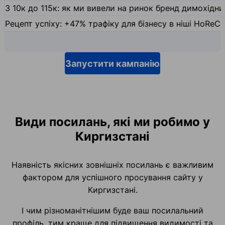
З 10к до 115к: як ми вивели на ринок бренд димохідн
Рецепт успіху: +47% трафіку для бізнесу в ніші HoReCa
Запустити кампанію
Види посилань, які ми робимо у
Киргизстані
Наявність якісних зовнішніх посилань є важливим
фактором для успішного просування сайту у
Киргизстані.
І чим різноманітнішим буде ваш посилальний
профіль, тим краще для підвищення видимості та