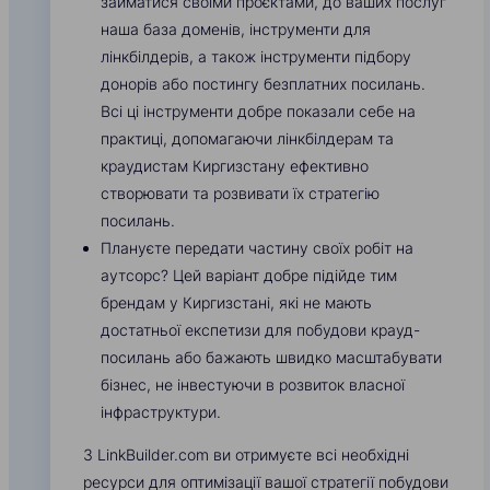
займатися своїми проєктами, до ваших послуг
наша база доменів, інструменти для
лінкбілдерів, а також інструменти підбору
донорів або постингу безплатних посилань.
Всі ці інструменти добре показали себе на
практиці, допомагаючи лінкбілдерам та
краудистам Киргизстану ефективно
створювати та розвивати їх стратегію
посилань.
Плануєте передати частину своїх робіт на
аутсорс? Цей варіант добре підійде тим
брендам у Киргизстані, які не мають
достатньої експетизи для побудови крауд-
посилань або бажають швидко масштабувати
бізнес, не інвестуючи в розвиток власної
інфраструктури.
З LinkBuilder.com ви отримуєте всі необхідні
ресурси для оптимізації вашої стратегії побудови