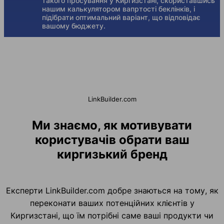
такого просування у Киргизстані, скориставшись
нашим калькулятором вапртості беклінків, і
підібрати оптимальний варіант, що відповідає
вашому бюджету.
LinkBuilder.com
Ми знаємо, як мотивувати
користувачів обрати ваш
киргизький бренд
Експерти LinkBuilder.com добре знаються на тому, як
переконати ваших потенційних клієнтів у
Киргизстані, що їм потрібні саме ваші продукти чи