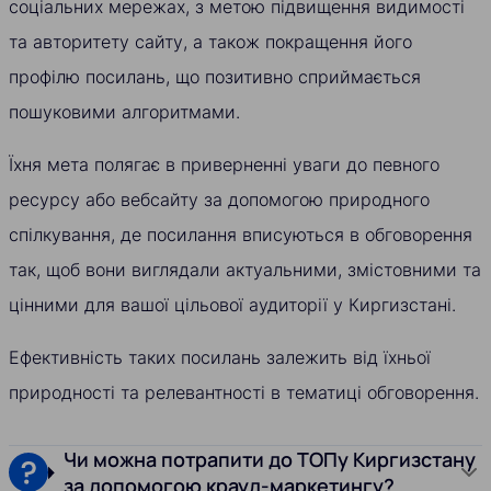
соціальних мережах, з метою підвищення видимості
та авторитету сайту, а також покращення його
профілю посилань, що позитивно сприймається
пошуковими алгоритмами.
Їхня мета полягає в приверненні уваги до певного
ресурсу або вебсайту за допомогою природного
спілкування, де посилання вписуються в обговорення
так, щоб вони виглядали актуальними, змістовними та
цінними для вашої цільової аудиторії у Киргизстані.
Ефективність таких посилань залежить від їхньої
природності та релевантності в тематиці обговорення.
Чи можна потрапити до ТОПу Киргизстану
за допомогою крауд-маркетингу?