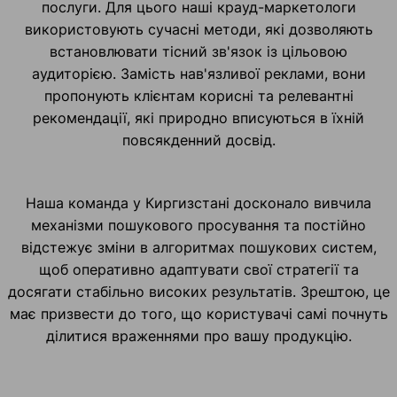
послуги. Для цього наші крауд-маркетологи
використовують сучасні методи, які дозволяють
встановлювати тісний зв'язок із цільовою
аудиторією. Замість нав'язливої реклами, вони
пропонують клієнтам корисні та релевантні
рекомендації, які природно вписуються в їхній
повсякденний досвід.
Наша команда у Киргизстані досконало вивчила
механізми пошукового просування та постійно
відстежує зміни в алгоритмах пошукових систем,
щоб оперативно адаптувати свої стратегії та
досягати стабільно високих результатів. Зрештою, це
має призвести до того, що користувачі самі почнуть
ділитися враженнями про вашу продукцію.