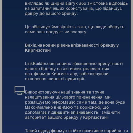
виглядає як щирий відгук або змістовна відповідь
на запитання інших користувачів, що підвищує
довіру до вашого бренду.
Це збільшує ймовірність того, що люди оберуть
саме ваш продукт чи послугу.
Вихід на новий рівень впізнаваності бренду у
Киргизстані
LinkBuilder.com сприяє збільшенню присутності
вашого бренду на активних релевантних
платформах Киргизстану, забезпечуючи
охоплення широкої аудиторії.
Використовуючи наші знання та точне
налаштування цільового призначення, ми
розміщуємо інформацію саме там, де вона буде
максимально видимою та корисною, що
допомагає підвищити впізнаваність і зміцнити
авторитет вашого бренду у Киргизстані.
Такий підхід формує стійке позитивне сприйняття