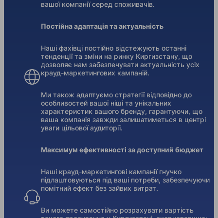
вашої компанії серед споживачів.
Постійна адаптація та актуальність
Наші фахівці постійно відстежують останні
тенденції та зміни на ринку Киргизстану, що
дозволяє нам забезпечувати актуальність усіх
крауд-маркетингових кампаній.
Ми також адаптуємо стратегії відповідно до
особливостей вашої ніші та унікальних
характеристик вашого бренду, гарантуючи, що
ваша компанія завжди залишатиметься в центрі
уваги цільової аудиторії.
Максимум ефективності за доступний бюджет
Наші крауд-маркетингові кампанії гнучко
підлаштовуються під ваші потреби, забезпечуючи
помітний ефект без зайвих витрат.
Ви можете самостійно розрахувати вартість