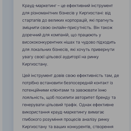
Крауд-маркетинг – це ефективний інструмент
для різноманітних бізнесів у Киргизстані: від
стартапів до великих корпорацій, які прагнуть
зміцнити свою онлайн-присутність. Він також
доречний для компаній, що працюють у
висококонкурентних нішах та чудово підходить
для локальних бізнесів, які хочуть привернути
увагу своєї цільової аудиторії на ринку
Киргизстану.
Цей інструмент довів свою ефективність там, де
потрібно встановити безпосередній контакт із
потенційними клієнтами та завоювати їхню
лояльність, щоб посилити авторитет бренду та
генерувати цільовий трафік. Однак ефективне
використання крауд-маркетингу вимагає
глибокого розуміння процесів аналізу ринку
Киргизстану та ваших конкурентів, створення