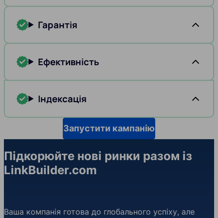
Гарантія
Ефективність
Індексація
Запустити кампанію
Підкорюйте нові ринки разом із
LinkBuilder.com
Ваша компанія готова до глобального успіху, але