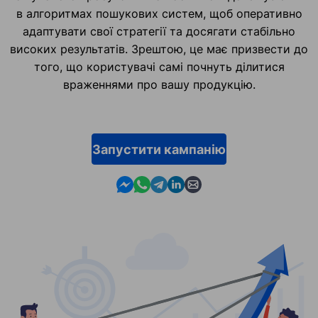
в алгоритмах пошукових систем, щоб оперативно
адаптувати свої стратегії та досягати стабільно
високих результатів. Зрештою, це має призвести до
того, що користувачі самі почнуть ділитися
враженнями про вашу продукцію.
Запустити кампанію
Contact us in Messenger
Contact us in WhatsApp
Contact us in Telegram
Contact us in Linkedin
Contact us by email