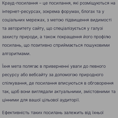
Крауд-посилання – це посилання, які розміщуються на
інтернет-ресурсах, зокрема форумах, блогах та у
соціальних мережах, з метою підвищення видимості
та авторитету сайту, що спеціалізується у галузі
захисту природи, а також покращення його профілю
посилань, що позитивно сприймається пошуковими
алгоритмами.
Їхня мета полягає в приверненні уваги до певного
ресурсу або вебсайту за допомогою природного
спілкування, де посилання вписуються в обговорення
так, щоб вони виглядали актуальними, змістовними та
цінними для вашої цільової аудиторії.
Ефективність таких посилань залежить від їхньої