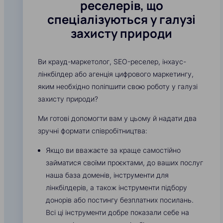
реселерів, що
спеціалізуються у галузі
захисту природи
Ви крауд-маркетолог, SEO-реселер, інхаус-
лінкбілдер або агенція цифрового маркетингу,
яким необхідно поліпшити свою роботу у галузі
захисту природи?
Ми готові допомогти вам у цьому й надати два
зручні формати співробітництва:
Якщо ви вважаєте за краще самостійно
займатися своїми проєктами, до ваших послуг
наша база доменів, інструменти для
лінкбілдерів, а також інструменти підбору
донорів або постингу безплатних посилань.
Всі ці інструменти добре показали себе на