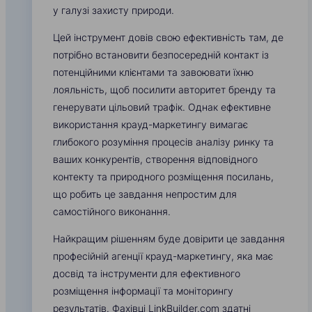
у галузі захисту природи.
Цей інструмент довів свою ефективність там, де
потрібно встановити безпосередній контакт із
потенційними клієнтами та завоювати їхню
лояльність, щоб посилити авторитет бренду та
генерувати цільовий трафік. Однак ефективне
використання крауд-маркетингу вимагає
глибокого розуміння процесів аналізу ринку та
ваших конкурентів, створення відповідного
контекту та природного розміщення посилань,
що робить це завдання непростим для
самостійного виконання.
Найкращим рішенням буде довірити це завдання
професійній агенції крауд-маркетингу, яка має
досвід та інструменти для ефективного
розміщення інформації та моніторингу
результатів. Фахівці LinkBuilder.com здатні