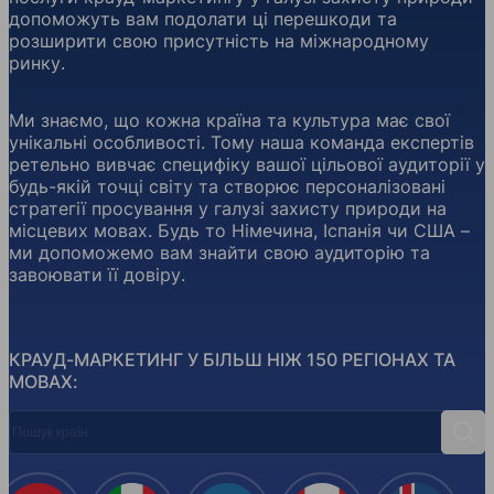
допоможуть вам подолати ці перешкоди та
розширити свою присутність на міжнародному
ринку.
Ми знаємо, що кожна країна та культура має свої
унікальні особливості. Тому наша команда експертів
ретельно вивчає специфіку вашої цільової аудиторії у
будь-якій точці світу та створює персоналізовані
стратегії просування у галузі захисту природи на
місцевих мовах. Будь то Німечина, Іспанія чи США –
ми допоможемо вам знайти свою аудиторію та
завоювати її довіру.
КРАУД-МАРКЕТИНГ У БІЛЬШ НІЖ 150 РЕГІОНАХ ТА
МОВАХ:
Пошук країн
Пош