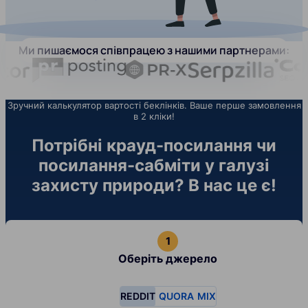
Ми пишаємося співпрацею з нашими партнерами:
Зручний калькулятор вартості беклінків. Ваше перше замовлення
в 2 кліки!
Потрібні крауд-посилання чи
посилання-сабміти у галузі
захисту природи? В нас це є!
Оберіть джерело
REDDIT
QUORA
MIX