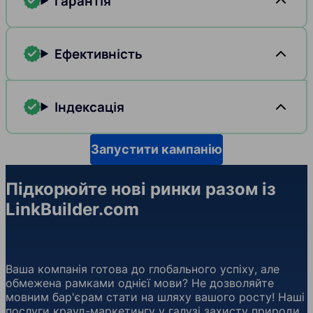
Гарантія
Ефективність
Індексація
Запустити кампанію
Підкорюйте нові ринки разом із
LinkBuilder.com
Ваша компанія готова до глобального успіху, але
обмежена рамками однієї мови? Не дозволяйте
мовним бар'єрам стати на шляху вашого росту! Наші
послуги крауд-маркетингу у галузі захисту природи