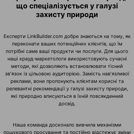
що спеціалізується у галузі
захисту природи
Експерти LinkBuilder.com добре знаються на тому, як
переконати ваших потенційних клієнтів, що їм
потрібні саме ваші продукти чи послуги. Для цього
наші крауд-маркетологи використовують сучасні
методи, які дозволяють встановлювати тісний
зв'язок із цільовою аудиторією. Замість нав'язливої
реклами, вони пропонують клієнтам корисні та
релевантні рекомендації у галузі захисту природи,
які природно вписуються в їхній повсякденний
досвід.
Наша команда досконало вивчила механізми
пошукового просування та постійно відстежує зміни