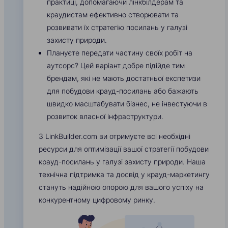
практиці, допомагаючи лінкбілдерам та
краудистам ефективно створювати та
розвивати їх стратегію посилань у галузі
захисту природи.
Плануєте передати частину своїх робіт на
аутсорс? Цей варіант добре підійде тим
брендам, які не мають достатньої експетизи
для побудови крауд-посилань або бажають
швидко масштабувати бізнес, не інвестуючи в
розвиток власної інфраструктури.
З LinkBuilder.com ви отримуєте всі необхідні
ресурси для оптимізації вашої стратегії побудови
крауд-посилань у галузі захисту природи. Наша
технічна підтримка та досвід у крауд-маркетингу
стануть надійною опорою для вашого успіху на
конкурентному цифровому ринку.