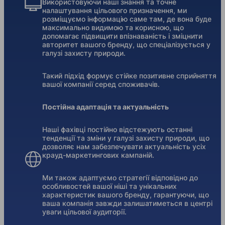
Використовуючи наші знання та точне
налаштування цільового призначення, ми
розміщуємо інформацію саме там, де вона буде
максимально видимою та корисною, що
допомагає підвищити впізнаваність і зміцнити
авторитет вашого бренду, що спеціалізується у
галузі захисту природи.
Такий підхід формує стійке позитивне сприйняття
вашої компанії серед споживачів.
Постійна адаптація та актуальність
Наші фахівці постійно відстежують останні
тенденції та зміни у галузі захисту природи, що
дозволяє нам забезпечувати актуальність усіх
крауд-маркетингових кампаній.
Ми також адаптуємо стратегії відповідно до
особливостей вашої ніші та унікальних
характеристик вашого бренду, гарантуючи, що
ваша компанія завжди залишатиметься в центрі
уваги цільової аудиторії.