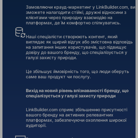
Замовляючи крауд-маркетинг у LinkBuilder.com, ви
зможете налагодити стійкі, дружні відносини з
клієнтами через природну взаємодію на
платформах, де їм комфортно спілкуватись.
Наші спеціалісти створюють контент, який
виглядає як щирий відгук або змістовна відповідь
на запитання інших користувачів, що підвищує
довіру до вашого бренду, що спеціалізується у
галузі захисту природи.
Це збільшує ймовірність того, що люди оберуть
саме ваш продукт чи послугу.
Вихід на новий рівень впізнаваності бренду, що
спеціалізується у галузі захисту природи
LinkBuilder.com сприяє збільшенню присутності
вашого бренду на активних релевантних
платформах, забезпечуючи охоплення широкої
аудиторії.