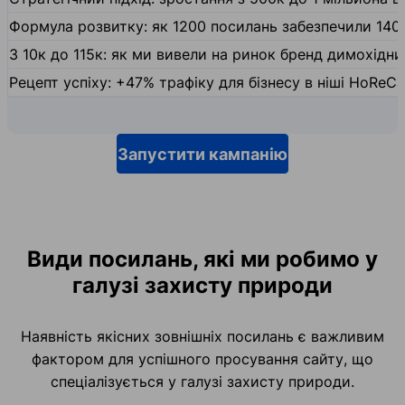
Формула розвитку: як 1200 посилань забезпечили 140
З 10к до 115к: як ми вивели на ринок бренд димохідн
Рецепт успіху: +47% трафіку для бізнесу в ніші HoReCa
Запустити кампанію
Види посилань, які ми робимо у
галузі захисту природи
Наявність якісних зовнішніх посилань є важливим
фактором для успішного просування сайту, що
спеціалізується у галузі захисту природи.