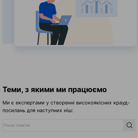
Теми, з якими ми працюємо
Ми є експертами у створенні високоякісних крауд-
посилань для наступних ніш:
Пошук тематик
Пош