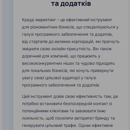
та додатків
Крауд-маркетинг – це ефективний інструмент
для різноманітних бізнесів, що спеціалізуються у
галузі програмного забезпечення та додатків,
від стартапів до великих корпорацій, які прагнуть
зміцнити свою онлайн-присутність. Він також
доречний для компаній, що працюють у
висококонкурентних нішах та чудово підходить
для локальних бізнесів, які хочуть привернути
увагу своєї цільової аудиторії у галузі
програмного забезпечення та додатків.
Цей інструмент довів свою ефективність там, де
потрібно встановити безпосередній контакт із
потенційними клієнтами та завоювати їхню
лояльність, щоб посилити авторитет бренду та
генерувати цільовий трафік. Однак ефективне