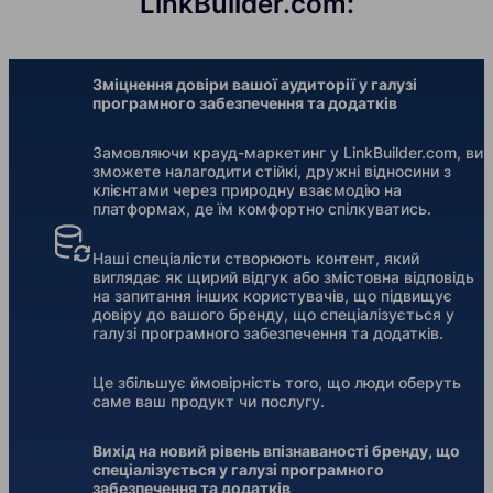
LinkBuilder.com:
Зміцнення довіри вашої аудиторії у галузі
програмного забезпечення та додатків
Замовляючи крауд-маркетинг у LinkBuilder.com, ви
зможете налагодити стійкі, дружні відносини з
клієнтами через природну взаємодію на
платформах, де їм комфортно спілкуватись.
Наші спеціалісти створюють контент, який
виглядає як щирий відгук або змістовна відповідь
на запитання інших користувачів, що підвищує
довіру до вашого бренду, що спеціалізується у
галузі програмного забезпечення та додатків.
Це збільшує ймовірність того, що люди оберуть
саме ваш продукт чи послугу.
Вихід на новий рівень впізнаваності бренду, що
спеціалізується у галузі програмного
забезпечення та додатків