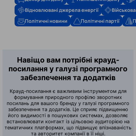
Відновлювані джерела енергії
Військова
Політичні новини
Політичні партії
П
Навіщо вам потрібні крауд-
посилання у галузі програмного
забезпечення та додатків
Крауд-посилання є важливим інструментом для
формування природного профілю зворотних
посилань для вашого бренду у галузі програмного
забезпечення та додатків. Це сприяє підвищенню
його видимості в пошукових системах, дозволяє
встановлювати контакт із цільовою аудиторією на
тематичних платформах, що підвищує впізнаваність
та авторитет компанії в її ніші.