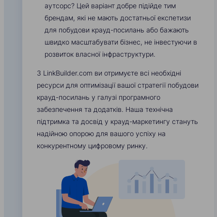
аутсорс? Цей варіант добре підійде тим
брендам, які не мають достатньої експетизи
для побудови крауд-посилань або бажають
швидко масштабувати бізнес, не інвестуючи в
розвиток власної інфраструктури.
З LinkBuilder.com ви отримуєте всі необхідні
ресурси для оптимізації вашої стратегії побудови
крауд-посилань у галузі програмного
забезпечення та додатків. Наша технічна
підтримка та досвід у крауд-маркетингу стануть
надійною опорою для вашого успіху на
конкурентному цифровому ринку.