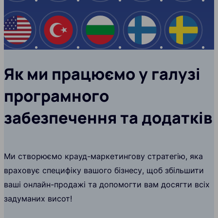
США
Туреччина
Болгарія
Фінляндія
Швеці
Як ми працюємо у галузі
програмного
забезпечення та додатків
Ми створюємо крауд-маркетингову стратегію, яка
враховує специфіку вашого бізнесу, щоб збільшити
ваші онлайн-продажі та допомогти вам досягти всіх
задуманих висот!