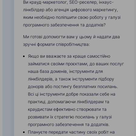
Ви крауд-маркетолог, SEO-реселер, інхаус-
лінкбілдер або агенція цифрового маркетингу,
яким необхідно поліпшити свою роботу у галузі
програмного забезпечення та додатків?
Ми готові допомогти вам у цьому й надати два
зручні формати співробітництва:
Якщо ви вважаєте за краще самостійно
займатися своїми проєктами, до ваших послуг
наша база доменів, інструменти для
лінкбілдерів, а також інструменти підбору
донорів або постингу безплатних посилань.
Всі ці інструменти добре показали себе на
практиці, допомагаючи лінкбілдерам та
краудистам ефективно створювати та
розвивати їх стратегію посилань у галузі
програмного забезпечення та додатків.
Плануєте передати частину своїх робіт на