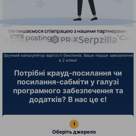
Ми пишаємося співпрацею з нашими партнерами:
Зручний калькулятор вартості беклінків. Ваше перше замовлення
в 2 кліки!
Потрібні крауд-посилання чи
посилання-сабміти у галузі
програмного забезпечення та
додатків? В нас це є!
Оберіть джерело