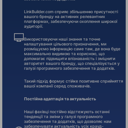
LinkBuilder.com сприяє збільшенню присутності
вашого бренду на активних релевантних
платформах, забезпечуючи охоплення широкої
аудиторії.
Використовуючи наші знання та точне
налаштування цільового призначення, ми
розміщуємо інформацію саме там, де вона буде
максимально видимою та корисною, що
допомагає підвищити впізнаваність і зміцнити
авторитет вашого бренду, що спеціалізується у
галузі програмного забезпечення та додатків.
Такий підхід формує стійке позитивне сприйняття
вашої компанії серед споживачів.
Постійна адаптація та актуальність
Наші фахівці постійно відстежують останні
тенденції та зміни у галузі програмного
забезпечення та додатків, що дозволяє нам
забезпечувати актуальність усіх крауд-