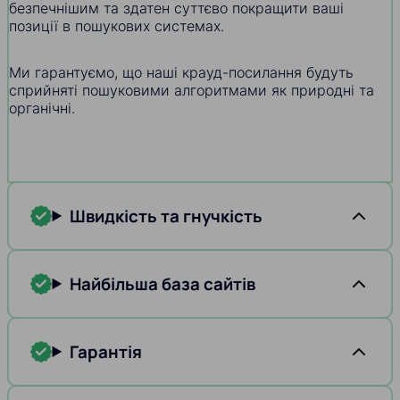
безпечнішим та здатен суттєво покращити ваші
позиції в пошукових системах.
Ми гарантуємо, що наші крауд-посилання будуть
сприйняті пошуковими алгоритмами як природні та
органічні.
Швидкість та гнучкість
Найбільша база сайтів
Гарантія