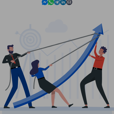
Contact us in Messenger
Contact us in WhatsApp
Contact us in Telegram
Contact us in Linkedin
Contact us by email