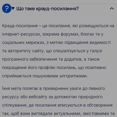
Що таке крауд-посилання?
Крауд-посилання – це посилання, які розміщуються на
інтернет-ресурсах, зокрема форумах, блогах та у
соціальних мережах, з метою підвищення видимості
та авторитету сайту, що спеціалізується у галузі
програмного забезпечення та додатків, а також
покращення його профілю посилань, що позитивно
сприймається пошуковими алгоритмами.
Їхня мета полягає в приверненні уваги до певного
ресурсу або вебсайту за допомогою природного
спілкування, де посилання вписуються в обговорення
так, щоб вони виглядали актуальними, змістовними та