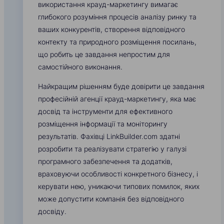
використання крауд-маркетингу вимагає
глибокого розуміння процесів аналізу ринку та
ваших конкурентів, створення відповідного
контекту та природного розміщення посилань,
що робить це завдання непростим для
самостійного виконання.
Найкращим рішенням буде довірити це завдання
професійній агенції крауд-маркетингу, яка має
досвід та інструменти для ефективного
розміщення інформації та моніторингу
результатів. Фахівці LinkBuilder.com здатні
розробити та реалізувати стратегію у галузі
програмного забезпечення та додатків,
враховуючи особливості конкретного бізнесу, і
керувати нею, уникаючи типових помилок, яких
може допустити компанія без відповідного
досвіду.