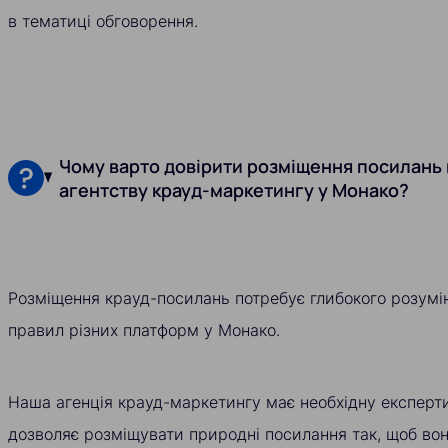
в тематиці обговорення.
Чому варто довірити розміщення посилань
агентству крауд-маркетингу у Монако?
Розміщення крауд-посилань потребує глибокого розумінн
правил різних платформ у Монако.
Наша агенція крауд-маркетингу має необхідну експертиз
дозволяє розміщувати природні посилання так, щоб вон