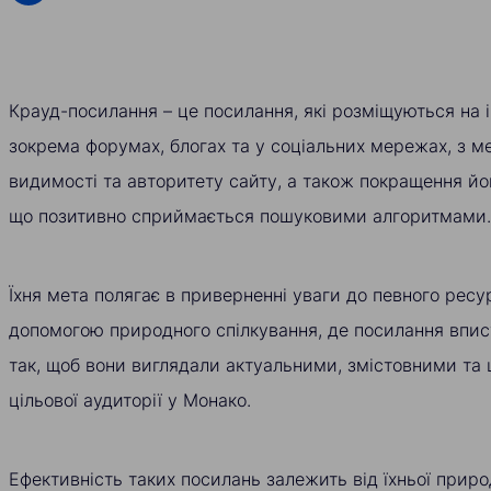
Крауд-посилання – це посилання, які розміщуються на 
зокрема форумах, блогах та у соціальних мережах, з 
видимості та авторитету сайту, а також покращення йо
що позитивно сприймається пошуковими алгоритмами.
Їхня мета полягає в приверненні уваги до певного ресу
допомогою природного спілкування, де посилання впис
так, щоб вони виглядали актуальними, змістовними та 
цільової аудиторії у Монако.
Ефективність таких посилань залежить від їхньої приро