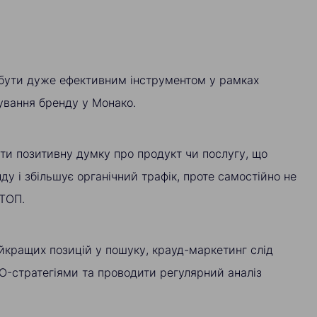
бути дуже ефективним інструментом у рамках
сування бренду у Монако.
ти позитивну думку про продукт чи послугу, що
ду і збільшує органічний трафік, проте самостійно не
 ТОП.
йкращих позицій у пошуку, крауд-маркетинг слід
O-стратегіями та проводити регулярний аналіз