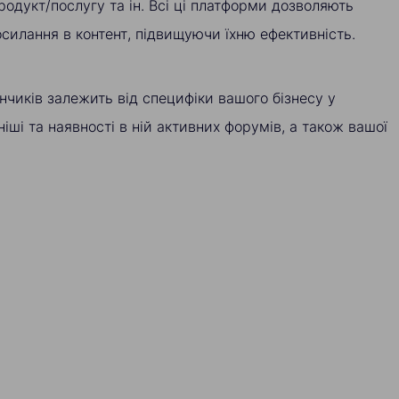
родукт/послугу та ін. Всі ці платформи дозволяють
силання в контент, підвищуючи їхню ефективність.
нчиків залежить від специфіки вашого бізнесу у
ніші та наявності в ній активних форумів, а також вашої