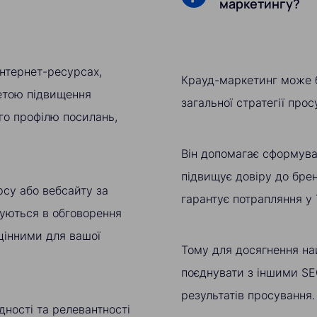
маркетингу?
інтернет-ресурсах,
Крауд-маркетинг може 
метою підвищення
загальної стратегії про
го профілю посилань,
Він допомагає сформува
підвищує довіру до брен
рсу або вебсайту за
гарантує потрапляння у
уються в обговорення
цінними для вашої
Тому для досягнення на
поєднувати з іншими SE
результатів просування.
дності та релевантності