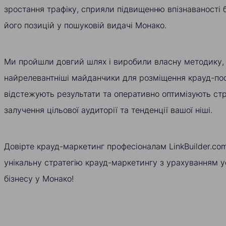
зростання трафіку, сприяли підвищенню впізнаваності
його позицій у пошуковій видачі Монако.
Ми пройшли довгий шлях і виробили власну методику,
найрелевантніші майданчики для розміщення крауд-пос
відстежують результати та оперативно оптимізують стр
залучення цільової аудиторії та тенденції вашої ніші.
Довірте крауд-маркетинг професіоналам LinkBuilder.co
унікальну стратегію крауд-маркетингу з урахуванням у
бізнесу у Монако!