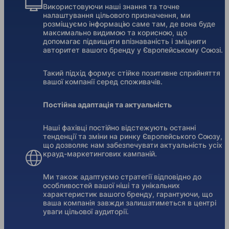
Використовуючи наші знання та точне
налаштування цільового призначення, ми
розміщуємо інформацію саме там, де вона буде
максимально видимою та корисною, що
допомагає підвищити впізнаваність і зміцнити
авторитет вашого бренду у Європейському Союзі.
Такий підхід формує стійке позитивне сприйняття
вашої компанії серед споживачів.
Постійна адаптація та актуальність
Наші фахівці постійно відстежують останні
тенденції та зміни на ринку Європейського Союзу,
що дозволяє нам забезпечувати актуальність усіх
крауд-маркетингових кампаній.
Ми також адаптуємо стратегії відповідно до
особливостей вашої ніші та унікальних
характеристик вашого бренду, гарантуючи, що
ваша компанія завжди залишатиметься в центрі
уваги цільової аудиторії.