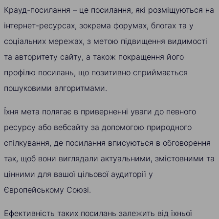
Крауд-посилання – це посилання, які розміщуються на
інтернет-ресурсах, зокрема форумах, блогах та у
соціальних мережах, з метою підвищення видимості
та авторитету сайту, а також покращення його
профілю посилань, що позитивно сприймається
пошуковими алгоритмами.
Їхня мета полягає в приверненні уваги до певного
ресурсу або вебсайту за допомогою природного
спілкування, де посилання вписуються в обговорення
так, щоб вони виглядали актуальними, змістовними та
цінними для вашої цільової аудиторії у
Європейському Союзі.
Ефективність таких посилань залежить від їхньої