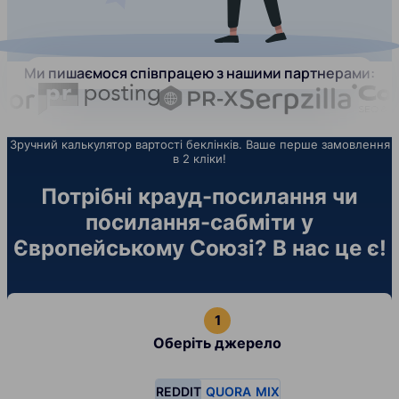
Ми пишаємося співпрацею з нашими партнерами:
Зручний калькулятор вартості беклінків. Ваше перше замовлення
в 2 кліки!
Потрібні крауд-посилання чи
посилання-сабміти у
Європейському Союзі? В нас це є!
Оберіть джерело
REDDIT
QUORA
MIX