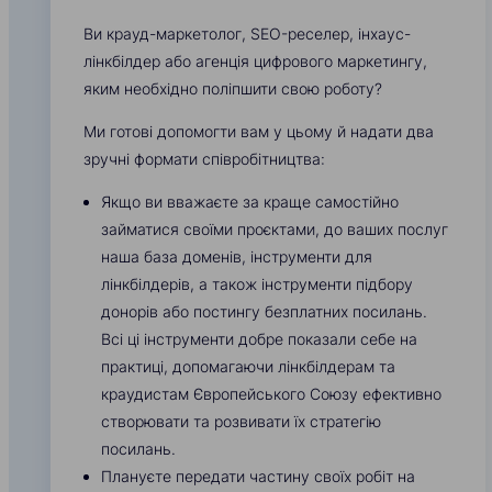
Ви крауд-маркетолог, SEO-реселер, інхаус-
лінкбілдер або агенція цифрового маркетингу,
яким необхідно поліпшити свою роботу?
Ми готові допомогти вам у цьому й надати два
зручні формати співробітництва:
Якщо ви вважаєте за краще самостійно
займатися своїми проєктами, до ваших послуг
наша база доменів, інструменти для
лінкбілдерів, а також інструменти підбору
донорів або постингу безплатних посилань.
Всі ці інструменти добре показали себе на
практиці, допомагаючи лінкбілдерам та
краудистам Європейського Союзу ефективно
створювати та розвивати їх стратегію
посилань.
Плануєте передати частину своїх робіт на