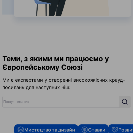
Теми, з якими ми працюємо у
Європейському Союзі
Ми є експертами у створенні високоякісних крауд-
посилань для наступних ніш:
Пошук тематик
Пош
Мистецтво та дизайн
Ставки
Розви