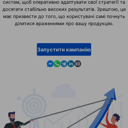
систем, щоб оперативно адаптувати свої стратегії та
досягати стабільно високих результатів. Зрештою, це
має призвести до того, що користувачі самі почнуть
ділитися враженнями про вашу продукцію.
Запустити кампанію
Contact us in Messenger
Contact us in WhatsApp
Contact us in Telegram
Contact us in Linkedin
Contact us by email