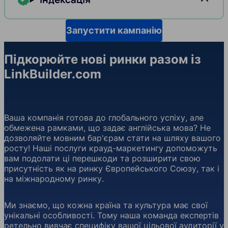
Запустити кампанію
Підкорюйте нові ринки разом із
LinkBuilder.com
Ваша компанія готова до глобального успіху, але
обмежена рамками, що задає англійська мова? Не
дозволяйте мовним бар'єрам стати на шляху вашого
росту! Наші послуги крауд-маркетингу допоможуть
вам подолати ці перешкоди та розширити свою
присутність як на ринку Європейського Союзу, так і
на міжнародному ринку.
Ми знаємо, що кожна країна та культура має свої
унікальні особливості. Тому наша команда експертів
ретельно вивчає специфіку вашої цільової аудиторії у