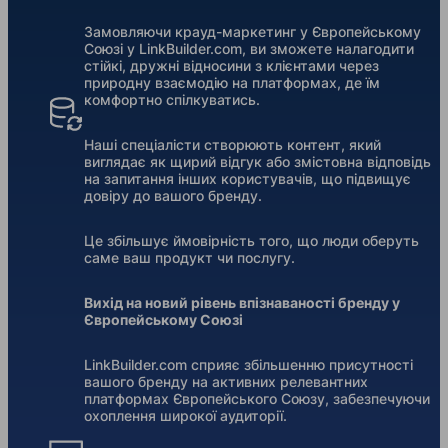
Замовляючи крауд-маркетинг у Європейському
Союзі у LinkBuilder.com, ви зможете налагодити
стійкі, дружні відносини з клієнтами через
природну взаємодію на платформах, де їм
комфортно спілкуватись.
Наші спеціалісти створюють контент, який
виглядає як щирий відгук або змістовна відповідь
на запитання інших користувачів, що підвищує
довіру до вашого бренду.
Це збільшує ймовірність того, що люди оберуть
саме ваш продукт чи послугу.
Вихід на новий рівень впізнаваності бренду у
Європейському Союзі
LinkBuilder.com сприяє збільшенню присутності
вашого бренду на активних релевантних
платформах Європейського Союзу, забезпечуючи
охоплення широкої аудиторії.