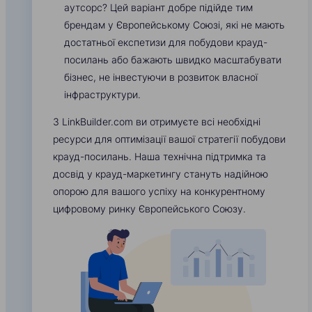
аутсорс? Цей варіант добре підійде тим
брендам у Європейському Союзі, які не мають
достатньої експетизи для побудови крауд-
посилань або бажають швидко масштабувати
бізнес, не інвестуючи в розвиток власної
інфраструктури.
З LinkBuilder.com ви отримуєте всі необхідні
ресурси для оптимізації вашої стратегії побудови
крауд-посилань. Наша технічна підтримка та
досвід у крауд-маркетингу стануть надійною
опорою для вашого успіху на конкурентному
цифровому ринку Європейського Союзу.