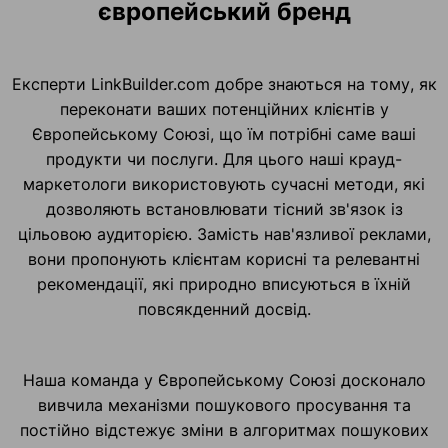
європейський бренд
Експерти LinkBuilder.com добре знаються на тому, як
переконати ваших потенційних клієнтів у
Європейському Союзі, що їм потрібні саме ваші
продукти чи послуги. Для цього наші крауд-
маркетологи використовують сучасні методи, які
дозволяють встановлювати тісний зв'язок із
цільовою аудиторією. Замість нав'язливої реклами,
вони пропонують клієнтам корисні та релевантні
рекомендації, які природно вписуються в їхній
повсякденний досвід.
Наша команда у Європейському Союзі досконало
вивчила механізми пошукового просування та
постійно відстежує зміни в алгоритмах пошукових