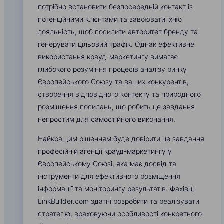
потрібно встановити безпосередній контакт із
потенційними клієнтами та завоювати їхню
лояльність, щоб посилити авторитет бренду та
генерувати цільовий трафік. Однак ефективне
використання крауд-маркетингу вимагає
глибокого розуміння процесів аналізу ринку
Європейського Союзу та ваших конкурентів,
створення відповідного контекту та природного
розміщення посилань, що робить це завдання
непростим для самостійного виконання.
Найкращим рішенням буде довірити це завдання
професійній агенції крауд-маркетингу у
Європейському Союзі, яка має досвід та
інструменти для ефективного розміщення
інформації та моніторингу результатів. Фахівці
LinkBuilder.com здатні розробити та реалізувати
стратегію, враховуючи особливості конкретного