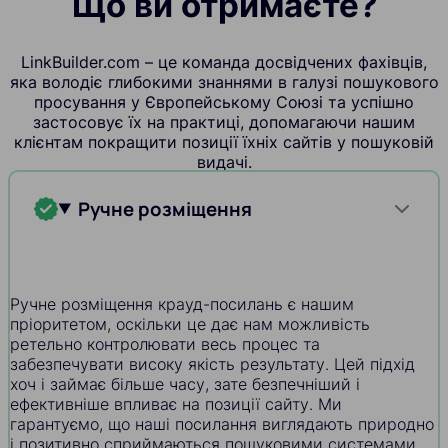
Що ви отримаєте?
LinkBuilder.com – це команда досвідчених фахівців,
яка володіє глибокими знаннями в галузі пошукового
просування у Європейському Союзі та успішно
застосовує їх на практиці, допомагаючи нашим
клієнтам покращити позиції їхніх сайтів у пошуковій
видачі.
Ручне розміщення
Ручне розміщення крауд-посилань є нашим
пріоритетом, оскільки це дає нам можливість
ретельно контролювати весь процес та
забезпечувати високу якість результату. Цей підхід
хоч і займає більше часу, зате безпечніший і
ефективніше впливає на позиції сайту. Ми
гарантуємо, що наші посилання виглядають природно
і позитивно сприймаються пошуковими системами.