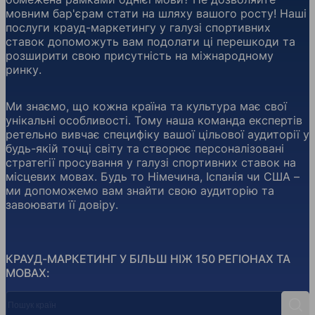
мовним бар'єрам стати на шляху вашого росту! Наші
послуги крауд-маркетингу у галузі спортивних
ставок допоможуть вам подолати ці перешкоди та
розширити свою присутність на міжнародному
ринку.
Ми знаємо, що кожна країна та культура має свої
унікальні особливості. Тому наша команда експертів
ретельно вивчає специфіку вашої цільової аудиторії у
будь-якій точці світу та створює персоналізовані
стратегії просування у галузі спортивних ставок на
місцевих мовах. Будь то Німечина, Іспанія чи США –
ми допоможемо вам знайти свою аудиторію та
завоювати її довіру.
КРАУД-МАРКЕТИНГ У БІЛЬШ НІЖ 150 РЕГІОНАХ ТА
МОВАХ:
Пошук країн
Пош