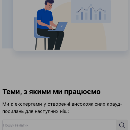
Теми, з якими ми працюємо
Ми є експертами у створенні високоякісних крауд-
посилань для наступних ніш:
Пошук тематик
Пош