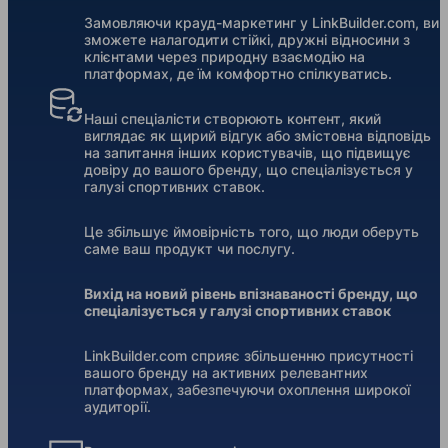
Замовляючи крауд-маркетинг у LinkBuilder.com, ви
зможете налагодити стійкі, дружні відносини з
клієнтами через природну взаємодію на
платформах, де їм комфортно спілкуватись.
Наші спеціалісти створюють контент, який
виглядає як щирий відгук або змістовна відповідь
на запитання інших користувачів, що підвищує
довіру до вашого бренду, що спеціалізується у
галузі спортивних ставок.
Це збільшує ймовірність того, що люди оберуть
саме ваш продукт чи послугу.
Вихід на новий рівень впізнаваності бренду, що
спеціалізується у галузі спортивних ставок
LinkBuilder.com сприяє збільшенню присутності
вашого бренду на активних релевантних
платформах, забезпечуючи охоплення широкої
аудиторії.