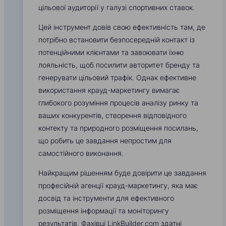
цільової аудиторії у галузі спортивних ставок.
Цей інструмент довів свою ефективність там, де
потрібно встановити безпосередній контакт із
потенційними клієнтами та завоювати їхню
лояльність, щоб посилити авторитет бренду та
генерувати цільовий трафік. Однак ефективне
використання крауд-маркетингу вимагає
глибокого розуміння процесів аналізу ринку та
ваших конкурентів, створення відповідного
контекту та природного розміщення посилань,
що робить це завдання непростим для
самостійного виконання.
Найкращим рішенням буде довірити це завдання
професійній агенції крауд-маркетингу, яка має
досвід та інструменти для ефективного
розміщення інформації та моніторингу
результатів. Фахівці LinkBuilder.com здатні