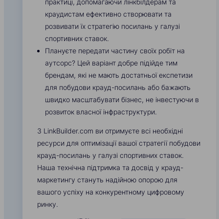
практиці, допомагаючи лінкбілдерам та
краудистам ефективно створювати та
розвивати їх стратегію посилань у галузі
спортивних ставок.
Плануєте передати частину своїх робіт на
аутсорс? Цей варіант добре підійде тим
брендам, які не мають достатньої експетизи
для побудови крауд-посилань або бажають
швидко масштабувати бізнес, не інвестуючи в
розвиток власної інфраструктури.
З LinkBuilder.com ви отримуєте всі необхідні
ресурси для оптимізації вашої стратегії побудови
крауд-посилань у галузі спортивних ставок.
Наша технічна підтримка та досвід у крауд-
маркетингу стануть надійною опорою для
вашого успіху на конкурентному цифровому
ринку.