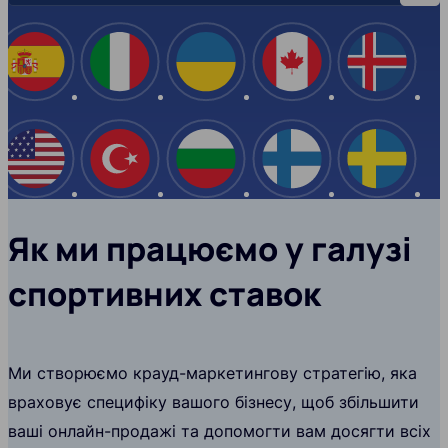
Іспанія
Італія
Україна
Канада
Ісланд
США
Туреччина
Болгарія
Фінляндія
Швеці
Як ми працюємо у галузі
спортивних ставок
Ми створюємо крауд-маркетингову стратегію, яка
враховує специфіку вашого бізнесу, щоб збільшити
ваші онлайн-продажі та допомогти вам досягти всіх