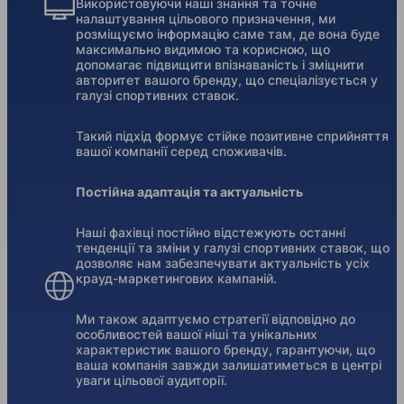
Використовуючи наші знання та точне
налаштування цільового призначення, ми
розміщуємо інформацію саме там, де вона буде
максимально видимою та корисною, що
допомагає підвищити впізнаваність і зміцнити
авторитет вашого бренду, що спеціалізується у
галузі спортивних ставок.
Такий підхід формує стійке позитивне сприйняття
вашої компанії серед споживачів.
Постійна адаптація та актуальність
Наші фахівці постійно відстежують останні
тенденції та зміни у галузі спортивних ставок, що
дозволяє нам забезпечувати актуальність усіх
крауд-маркетингових кампаній.
Ми також адаптуємо стратегії відповідно до
особливостей вашої ніші та унікальних
характеристик вашого бренду, гарантуючи, що
ваша компанія завжди залишатиметься в центрі
уваги цільової аудиторії.