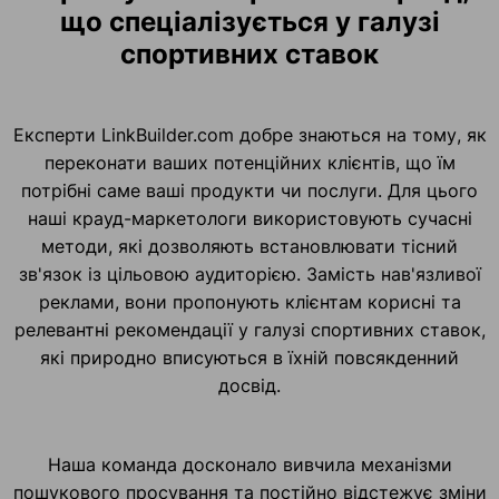
що спеціалізується у галузі
спортивних ставок
Експерти LinkBuilder.com добре знаються на тому, як
переконати ваших потенційних клієнтів, що їм
потрібні саме ваші продукти чи послуги. Для цього
наші крауд-маркетологи використовують сучасні
методи, які дозволяють встановлювати тісний
зв'язок із цільовою аудиторією. Замість нав'язливої
реклами, вони пропонують клієнтам корисні та
релевантні рекомендації у галузі спортивних ставок,
які природно вписуються в їхній повсякденний
досвід.
Наша команда досконало вивчила механізми
пошукового просування та постійно відстежує зміни