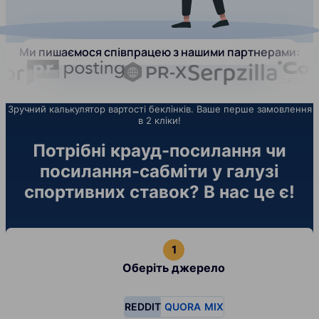
Ми пишаємося співпрацею з нашими партнерами:
Зручний калькулятор вартості беклінків. Ваше перше замовлення
в 2 кліки!
Потрібні крауд-посилання чи
посилання-сабміти у галузі
спортивних ставок? В нас це є!
Оберіть джерело
REDDIT
QUORA
MIX