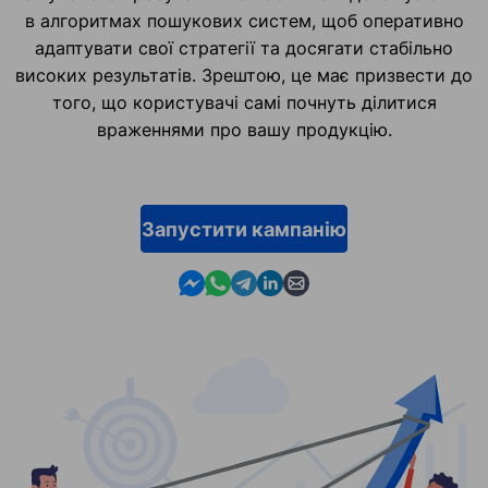
в алгоритмах пошукових систем, щоб оперативно
адаптувати свої стратегії та досягати стабільно
високих результатів. Зрештою, це має призвести до
того, що користувачі самі почнуть ділитися
враженнями про вашу продукцію.
Запустити кампанію
Contact us in Messenger
Contact us in WhatsApp
Contact us in Telegram
Contact us in Linkedin
Contact us by email