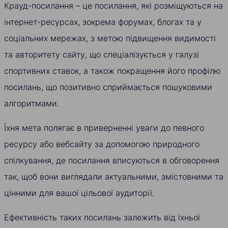
Крауд-посилання – це посилання, які розміщуються на
інтернет-ресурсах, зокрема форумах, блогах та у
соціальних мережах, з метою підвищення видимості
та авторитету сайту, що спеціалізується у галузі
спортивних ставок, а також покращення його профілю
посилань, що позитивно сприймається пошуковими
алгоритмами.
Їхня мета полягає в приверненні уваги до певного
ресурсу або вебсайту за допомогою природного
спілкування, де посилання вписуються в обговорення
так, щоб вони виглядали актуальними, змістовними та
цінними для вашої цільової аудиторії.
Ефективність таких посилань залежить від їхньої