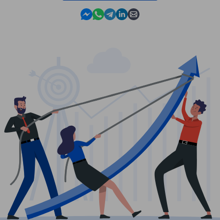
Contact us in Messenger
Contact us in WhatsApp
Contact us in Telegram
Contact us in Linkedin
Contact us by email