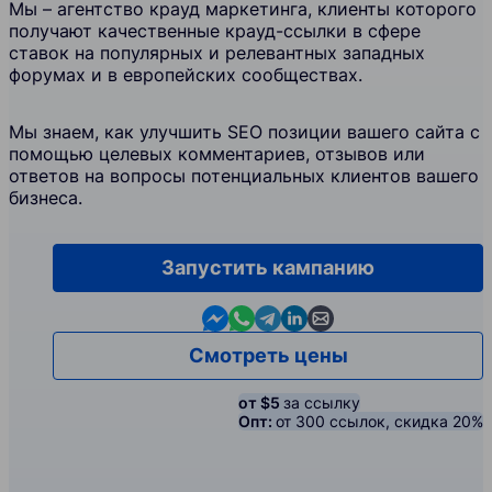
Мы – агентство крауд маркетинга, клиенты которого
получают качественные крауд-ссылки в сфере
ставок на популярных и релевантных западных
форумах и в европейских сообществах.
Мы знаем, как улучшить SEO позиции вашего сайта с
помощью целевых комментариев, отзывов или
ответов на вопросы потенциальных клиентов вашего
бизнеса.
Запустить кампанию
Contact us in Messenger
Contact us in WhatsApp
Contact us in Telegram
Contact us in Linkedin
Contact us by email
Смотреть цены
от $5
за ссылку
Опт:
от 300 ссылок, скидка 20%