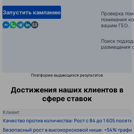
Запустить кампанию
Проверка пои
понимания ко
Contact us in Messenger
Contact us in WhatsApp
Contact us in Telegram
Contact us in Linkedin
Contact us by email
вашим ГЕО.
Поиск подход
размещения с
Платформа выдающихся результатов
Достижения наших клиентов в
сфере ставок
Клиент
Качество против количества: Рост с 84 до 1 605 посет
Безопасный рост в высокорисковой нише: +54% трафи