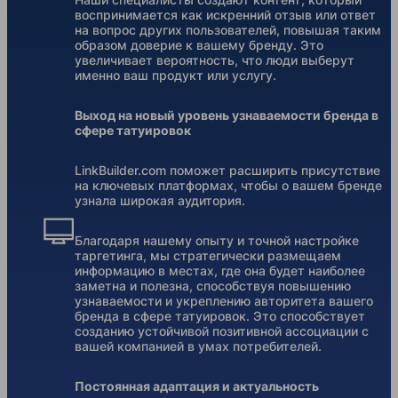
воспринимается как искренний отзыв или ответ
на вопрос других пользователей, повышая таким
образом доверие к вашему бренду. Это
увеличивает вероятность, что люди выберут
именно ваш продукт или услугу.
Выход на новый уровень узнаваемости бренда в
сфере татуировок
LinkBuilder.com поможет расширить присутствие
на ключевых платформах, чтобы о вашем бренде
узнала широкая аудитория.
Благодаря нашему опыту и точной настройке
таргетинга, мы стратегически размещаем
информацию в местах, где она будет наиболее
заметна и полезна, способствуя повышению
узнаваемости и укреплению авторитета вашего
бренда в сфере татуировок. Это способствует
созданию устойчивой позитивной ассоциации с
вашей компанией в умах потребителей.
Постоянная адаптация и актуальность