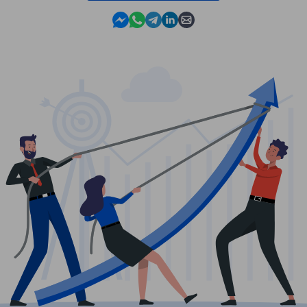
Contact us in Messenger
Contact us in WhatsApp
Contact us in Telegram
Contact us in Linkedin
Contact us by email