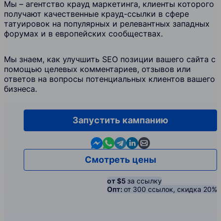
Мы – агентство крауд маркетинга, клиенты которого
получают качественные крауд-ссылки в сфере
татуировок на популярных и релевантных западных
форумах и в европейских сообществах.
Мы знаем, как улучшить SEO позиции вашего сайта с
помощью целевых комментариев, отзывов или
ответов на вопросы потенциальных клиентов вашего
бизнеса.
Запустить кампанию
Contact us in Messenger
Contact us in WhatsApp
Contact us in Telegram
Contact us in Linkedin
Contact us by email
Смотреть цены
от $5
за ссылку
Опт:
от 300 ссылок, скидка 20%