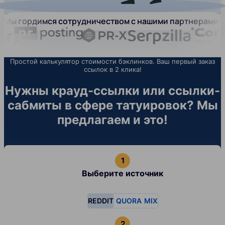
Мы гордимся сотрудничеством с нашими партнерами:
Простой калькулятор стоимости бэклинков. Ваш первый заказ
ссылок в 2 клика!
Нужны крауд-ссылки или ссылки-
сабмиты в сфере татуировок? Мы
предлагаем и это!
Выберите источник
REDDIT
QUORA
MIX