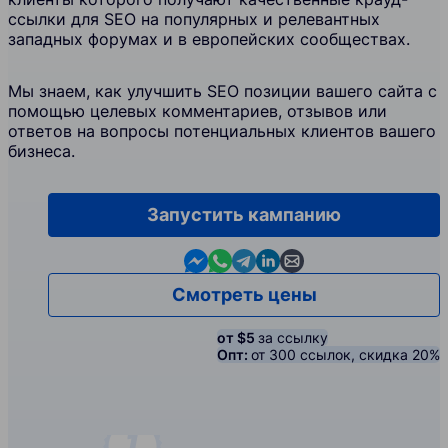
ссылки для SEO на популярных и релевантных
западных форумах и в европейских сообществах.
Мы знаем, как улучшить SEO позиции вашего сайта с
помощью целевых комментариев, отзывов или
ответов на вопросы потенциальных клиентов вашего
бизнеса.
Запустить кампанию
Contact us in Messenger
Contact us in WhatsApp
Contact us in Telegram
Contact us in Linkedin
Contact us by email
Смотреть цены
от $5
за ссылку
Опт:
от 300 ссылок, скидка 20%