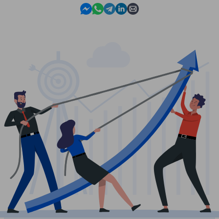
Contact us in Messenger
Contact us in WhatsApp
Contact us in Telegram
Contact us in Linkedin
Contact us by email