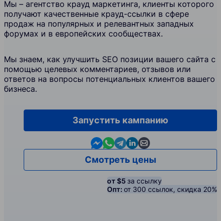
Мы – агентство крауд маркетинга, клиенты которого
получают качественные крауд-ссылки в сфере
продаж на популярных и релевантных западных
форумах и в европейских сообществах.
Мы знаем, как улучшить SEO позиции вашего сайта с
помощью целевых комментариев, отзывов или
ответов на вопросы потенциальных клиентов вашего
бизнеса.
Запустить кампанию
Contact us in Messenger
Contact us in WhatsApp
Contact us in Telegram
Contact us in Linkedin
Contact us by email
Смотреть цены
от $5
за ссылку
Опт:
от 300 ссылок, скидка 20%