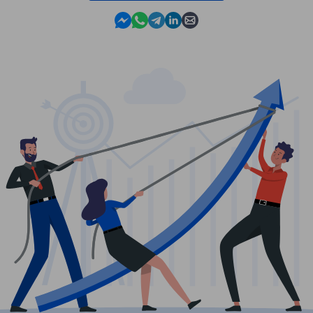
Contact us in Messenger
Contact us in WhatsApp
Contact us in Telegram
Contact us in Linkedin
Contact us by email