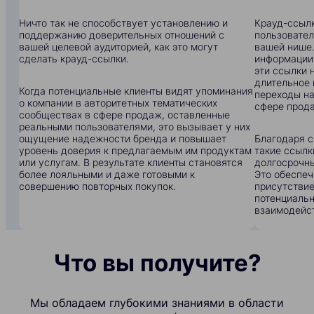
Ничто так не способствует установлению и
Крауд-ссылк
поддержанию доверительных отношений с
пользовател
вашей целевой аудиторией, как это могут
вашей нише.
сделать крауд-ссылки.
информации:
эти ссылки 
длительное 
Когда потенциальные клиенты видят упоминания
переходы на
о компании в авторитетных тематических
сфере прод
сообществах в сфере продаж, оставленные
реальными пользователями, это вызывает у них
ощущение надежности бренда и повышает
Благодаря с
уровень доверия к предлагаемым им продуктам
такие ссылк
или услугам. В результате клиенты становятся
долгосрочны
более лояльными и даже готовыми к
Это обеспеч
совершению повторных покупок.
присутствие
потенциальн
взаимодейс
Что вы получите?
Мы обладаем глубокими знаниями в области