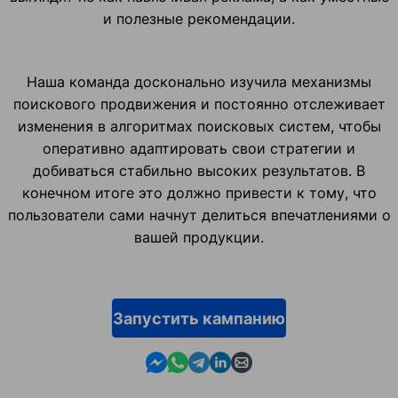
и полезные рекомендации.
Наша команда досконально изучила механизмы
поискового продвижения и постоянно отслеживает
изменения в алгоритмах поисковых систем, чтобы
оперативно адаптировать свои стратегии и
добиваться стабильно высоких результатов. В
конечном итоге это должно привести к тому, что
пользователи сами начнут делиться впечатлениями о
вашей продукции.
Запустить кампанию
Contact us in Messenger
Contact us in WhatsApp
Contact us in Telegram
Contact us in Linkedin
Contact us by email