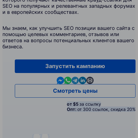
SEO на популярных и релевантных западных форумах
и в европейских сообществах.
Мы знаем, как улучшить SEO позиции вашего сайта с
помощью целевых комментариев, отзывов или
ответов на вопросы потенциальных клиентов вашего
бизнеса.
Запустить кампанию
Contact us in Messenger
Contact us in WhatsApp
Contact us in Telegram
Contact us in Linkedin
Contact us by email
Смотреть цены
от $5
за ссылку
Опт:
от 300 ссылок, скидка 20%