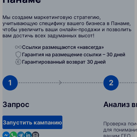
Мы создаем маркетинговую стратегию,
учитывающую специфику вашего бизнеса в Панаме,
чтобы увеличить ваши онлайн-продажи и позволить
вам достичь всех задуманных высот!
Ссылки размещаются «навсегда»
Гарантия на размещение ссылки – 30 дней
Гарантированный возврат 30 дней
1
2
Запрос
Анализ 
Запустить кампанию
Проверка пои
для понимани
Contact us in Messenger
Contact us in WhatsApp
Contact us in Telegram
Contact us in Linkedin
Contact us by email
вашим ГЕО.